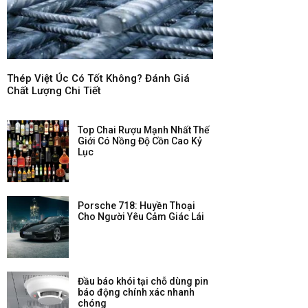
Thép Việt Úc Có Tốt Không? Đánh Giá
Chất Lượng Chi Tiết
Top Chai Rượu Mạnh Nhất Thế
Giới Có Nồng Độ Cồn Cao Kỷ
Lục
Porsche 718: Huyền Thoại
Cho Người Yêu Cảm Giác Lái
Đầu báo khói tại chỗ dùng pin
báo động chính xác nhanh
chóng