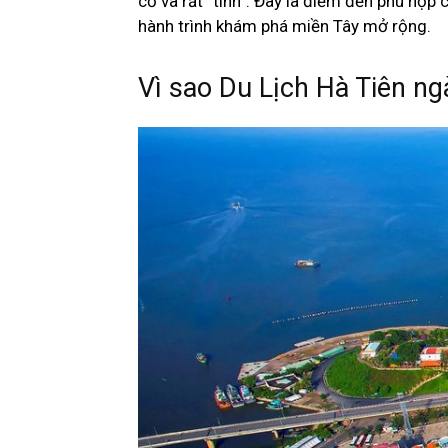
cổ và rất “tình”. Đây là điểm đến phù hợp
hành trình khám phá miền Tây mở rộng.
Vì sao Du Lịch Hà Tiên ng