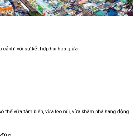
 cảnh” với sự kết hợp hài hòa giữa:
 có thể vừa tắm biển, vừa leo núi, vừa khám phá hang động
 đúc