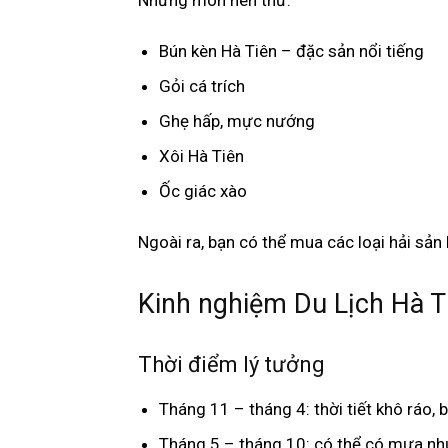
Những món nên thử:
Bún kèn Hà Tiên – đặc sản nổi tiếng
Gỏi cá trích
Ghẹ hấp, mực nướng
Xôi Hà Tiên
Ốc giác xào
Ngoài ra, bạn có thể mua các loại hải sả
Kinh nghiệm Du Lịch Hà Ti
Thời điểm lý tưởng
Tháng 11 – tháng 4: thời tiết khô ráo, 
Tháng 5 – tháng 10: có thể có mưa nh