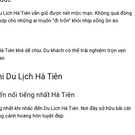
, Du Lịch Hà Tiên vẫn giữ được nét mộc mạc. Không quá đông
hợp cho những ai muốn “đi trốn” khỏi nhịp sống ồn ào.
Hà Tiên khá dễ chịu. Du khách có thể trải nghiệm trọn vẹn
ao.
i Du Lịch Hà Tiên
ển nổi tiếng nhất Hà Tiên
ếng nhất khi nhắc đến Du Lịch Hà Tiên. Nơi đây sở hữu bãi cát
ng cảnh hoàng hôn tuyệt đẹp.