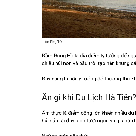
Hòn Phụ Tử
Đầm Đông Hồ là địa điểm lý tưởng để ng
chiếu núi non và bầu trời tạo nên khung cả
Đây cũng là nơi lý tưởng để thưởng thức 
Ăn gì khi Du Lịch Hà Tiên
Ẩm thực là điểm cộng lớn khiến nhiều du k
hải sản tại đây luôn tươi ngon và giá hợp l