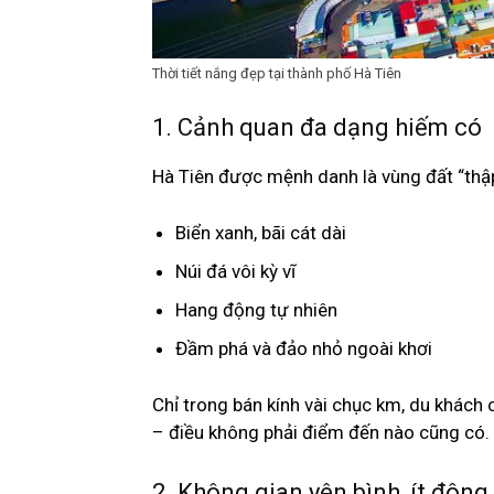
Thời tiết nắng đẹp tại thành phố Hà Tiên
1. Cảnh quan đa dạng hiếm có
Hà Tiên được mệnh danh là vùng đất “thập
Biển xanh, bãi cát dài
Núi đá vôi kỳ vĩ
Hang động tự nhiên
Đầm phá và đảo nhỏ ngoài khơi
Chỉ trong bán kính vài chục km, du khách
– điều không phải điểm đến nào cũng có.
2. Không gian yên bình, ít đông