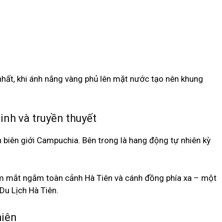
nhất, khi ánh nắng vàng phủ lên mặt nước tạo nên khung
nh và truyền thuyết
n biên giới Campuchia. Bên trong là hang động tự nhiên kỳ
tầm mắt ngắm toàn cảnh Hà Tiên và cánh đồng phía xa – một
Du Lịch Hà Tiên.
hiên