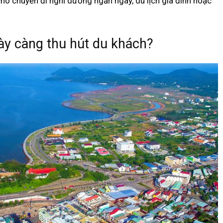
 cho chuyến đi nghỉ dưỡng ngắn ngày, du lịch gia đình hoặc
ày càng thu hút du khách?