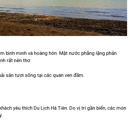
ắm bình minh và hoàng hôn. Mặt nước phẳng lặng phản
nh rất nên thơ.
hải sản tươi sống tại các quán ven đầm.
?
hách yêu thích Du Lịch Hà Tiên. Do vị trí gần biển, các món
ý.