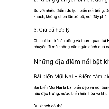
So với nhiều điểm du lịch biển nổi tiếng
khách, không chen lấn xô bồ, nơi đây phù 
3. Giá cả hợp lý
Chi phí lưu trú, ăn uống và tham quan tại 
chuyến đi mà không cần ngân sách quá c
Những địa điểm nổi bật kh
Bãi biển Mũi Nai – Điểm tắm bi
Bãi biển Mũi Nai là bãi biển đẹp và nổi ti
nâu đặc trưng, nước biển hiền hòa và khu
Du khách có thể: