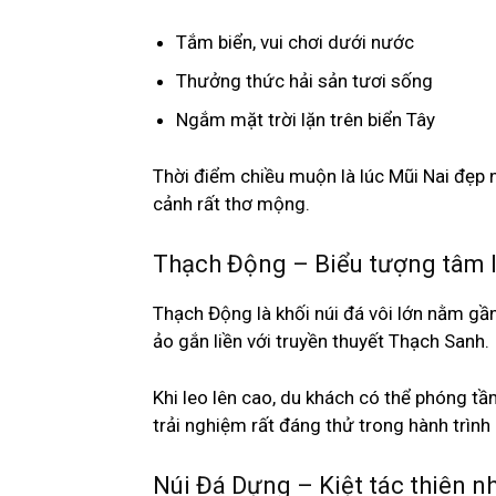
Tắm biển, vui chơi dưới nước
Thưởng thức hải sản tươi sống
Ngắm mặt trời lặn trên biển Tây
Thời điểm chiều muộn là lúc Mũi Nai đẹp 
cảnh rất thơ mộng.
Thạch Động – Biểu tượng tâm li
Thạch Động là khối núi đá vôi lớn nằm gầ
ảo gắn liền với truyền thuyết Thạch Sanh.
Khi leo lên cao, du khách có thể phóng 
trải nghiệm rất đáng thử trong hành trình 
Núi Đá Dựng – Kiệt tác thiên n