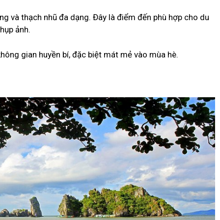
ng và thạch nhũ đa dạng. Đây là điểm đến phù hợp cho du
chụp ảnh.
không gian huyền bí, đặc biệt mát mẻ vào mùa hè.