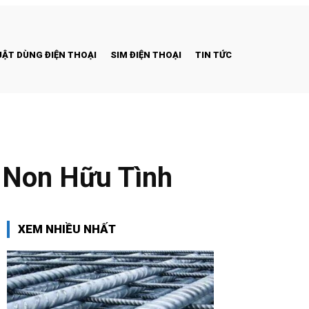
ẬT DÙNG ĐIỆN THOẠI
SIM ĐIỆN THOẠI
TIN TỨC
i Non Hữu Tình
XEM NHIỀU NHẤT