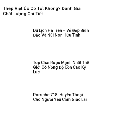
Thép Việt Úc Có Tốt Không? Đánh Giá
Chất Lượng Chi Tiết
Du Lịch Hà Tiên – Vẻ Đẹp Biển
Đảo Và Núi Non Hữu Tình
Top Chai Rượu Mạnh Nhất Thế
Giới Có Nồng Độ Cồn Cao Kỷ
Lục
Porsche 718: Huyền Thoại
Cho Người Yêu Cảm Giác Lái