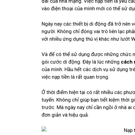
đãi của nhà mạng. Việc nạp tiền là yêu cầ
vào điện thoại của mình mới có thể sử dụ
Ngày nay các thiết bị di động đã trở nên 
người. Không chỉ đóng vai trò liên lạc phả
với nhiều ứng dụng thú vị khác như lướt 
Và để có thể sử dụng được những chức nă
gói cước di động. Đây là lúc những
cách n
của mình. Hầu hết các dịch vụ sử dụng trên
việc nạp tiền là rất quan trọng.
Ở thời điểm hiện tại có rất nhiều các phư
tuyến. Không chỉ giúp bạn tiết kiệm thời 
trước. Mà ngày nay chỉ cần ngồi ở nhà ai 
đơn giản và hiệu quả.