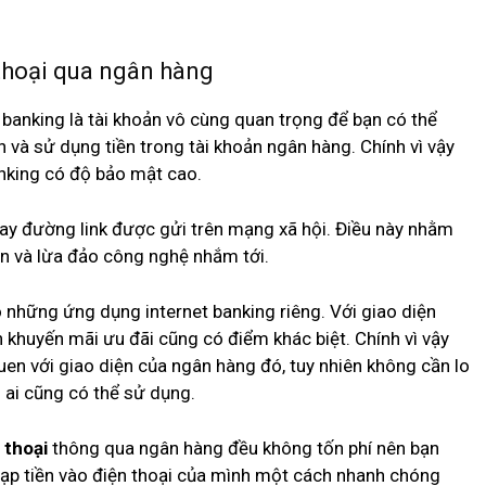
̣n thoại qua ngân hàng
 banking là tài khoản vô cùng quan trọng để bạn có thể
n và sử dụng tiền trong tài khoản ngân hàng. Chính vì vậy
nking có độ bảo mật cao.
hay đường link được gửi trên mạng xã hội. Điều này nhằm
n và lừa đảo công nghệ nhắm tới.
 những ứng dụng internet banking riêng. Với giao diện
 khuyến mãi ưu đãi cũng có điểm khác biệt. Chính vì vậy
en với giao diện của ngân hàng đó, tuy nhiên không cần lo
 ai cũng có thể sử dụng.
 thoại
thông qua ngân hàng đều không tốn phí nên bạn
nạp tiền vào điện thoại của mình một cách nhanh chóng