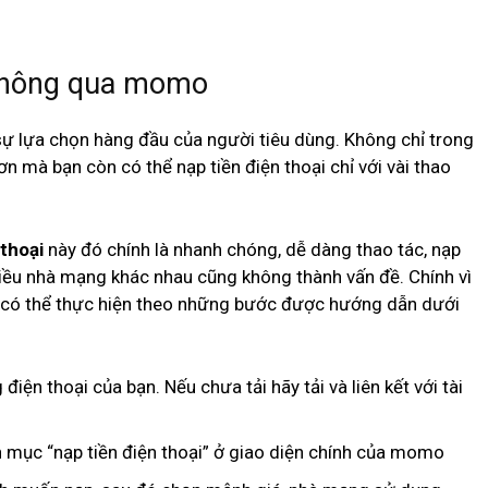
i thông qua momo
 sự lựa chọn hàng đầu của người tiêu dùng. Không chỉ trong
 mà bạn còn có thể nạp tiền điện thoại chỉ với vài thao
 thoại
này đó chính là nhanh chóng, dễ dàng thao tác, nạp
ều nhà mạng khác nhau cũng không thành vấn đề. Chính vì
ì có thể thực hiện theo những bước được hướng dẫn dưới
n thoại của bạn. Nếu chưa tải hãy tải và liên kết với tài
n mục “nạp tiền điện thoại” ở giao diện chính của momo