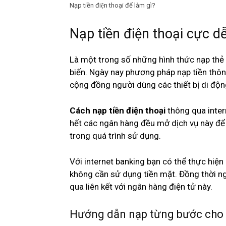
Nạp tiền điện thoại để làm gì?
Nạp tiền điện thoại cực 
Là một trong số những hình thức nạp thẻ o
biến. Ngày nay phương pháp nạp tiền thô
cộng đồng người dùng các thiết bị di độn
Cách nạp tiền điện thoại
thông qua inter
hết các ngân hàng đều mở dịch vụ này để 
trong quá trình sử dụng.
Với internet banking bạn có thể thực hiệ
không cần sử dụng tiền mặt. Đồng thời ng
qua liên kết với ngân hàng điện tử này.
Hướng dẫn nạp từng bước cho 