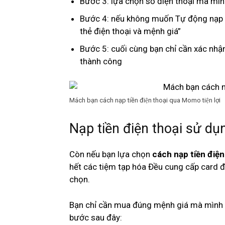
Bước 3: lựa chọn số điện thoại mà mì
Bước 4: nếu không muốn Tự động nạp t
thẻ điện thoại và mệnh giá”
Bước 5: cuối cùng bạn chỉ cần xác nhận 
thành công
Mách bạn cách nạp tiền điện thoại qua Momo tiện lợi
Nạp tiền điện thoại sử du
Còn nếu bạn lựa chọn
cách nạp tiền điện
hết các tiệm tạp hóa Đều cung cấp card 
chọn.
Bạn chỉ cần mua đúng mệnh giá mà mình 
bước sau đây: