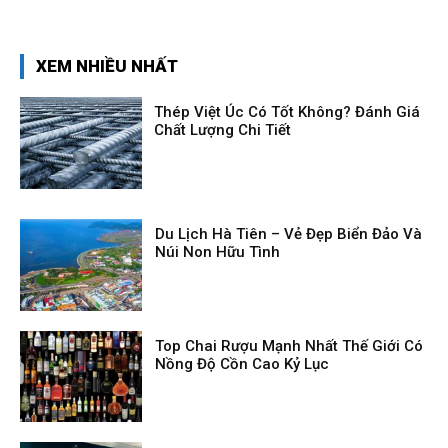
XEM NHIỀU NHẤT
Thép Việt Úc Có Tốt Không? Đánh Giá
Chất Lượng Chi Tiết
Du Lịch Hà Tiên – Vẻ Đẹp Biển Đảo Và
Núi Non Hữu Tình
Top Chai Rượu Mạnh Nhất Thế Giới Có
Nồng Độ Cồn Cao Kỷ Lục