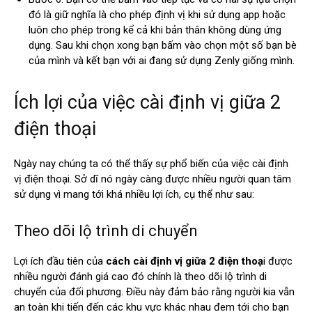
đó là giữ nghĩa là cho phép định vị khi sử dụng app hoặc
luôn cho phép trong kể cả khi bản thân không dùng ứng
dụng. Sau khi chọn xong bạn bấm vào chọn một số bạn bè
của mình và kết bạn với ai đang sử dụng Zenly giống mình.
Ích lợi của việc cài định vị giữa 2
điện thoại
Ngày nay chúng ta có thể thấy sự phổ biến của việc cài định
vị điện thoại. Sở dĩ nó ngày càng được nhiều người quan tâm
sử dụng vì mang tới khá nhiều lợi ích, cụ thể như sau:
Theo dõi lộ trình di chuyển
Lợi ích đầu tiên của
cách cài định vị giữa 2 điện thoạ
i được
nhiều người đánh giá cao đó chính là theo dõi lộ trình di
chuyển của đối phương. Điều này đảm bảo rằng người kia vẫn
an toàn khi tiến đến các khu vực khác nhau đem tới cho bạn