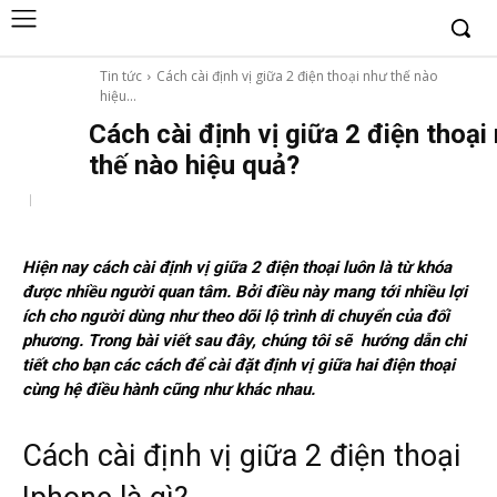
Tin tức
Cách cài định vị giữa 2 điện thoại như thế nào
hiệu...
Cách cài định vị giữa 2 điện thoại
thế nào hiệu quả?
Hiện nay cách cài định vị giữa 2 điện thoại luôn là từ khóa
được nhiều người quan tâm. Bởi điều này mang tới nhiều lợi
ích cho người dùng như theo dõi lộ trình di chuyển của đối
phương. Trong bài viết sau đây, chúng tôi sẽ hướng dẫn chi
tiết cho bạn các cách để cài đặt định vị giữa hai điện thoại
cùng hệ điều hành cũng như khác nhau.
Cách cài định vị giữa 2 điện thoại