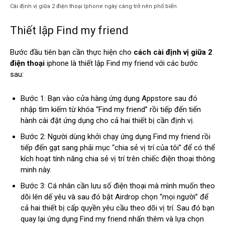
Cài định vị giữa 2 điện thoại Iphone ngày càng trở nên phổ biến
Thiết lập Find my friend
Bước đầu tiên bạn cần thực hiện cho
cách cài định vị giữa 2
điện thoại
iphone là thiết lập Find my friend với các bước
sau:
Bước 1: Bạn vào cửa hàng ứng dụng Appstore sau đó
nhập tìm kiếm từ khóa “Find my friend” rồi tiếp đến tiến
hành cài đặt ứng dụng cho cả hai thiết bị cần định vị.
Bước 2: Người dùng khởi chạy ứng dụng Find my friend rồi
tiếp đến gạt sang phải mục “chia sẻ vị trí của tôi” để có thể
kích hoạt tính năng chia sẻ vị trí trên chiếc điện thoại thông
minh này.
Bước 3: Cá nhân cần lưu số điện thoại mà mình muốn theo
dõi lên dế yêu và sau đó bật Airdrop chọn “mọi người” để
cả hai thiết bị cấp quyền yêu cầu theo dõi vị trí. Sau đó bạn
quay lại ứng dụng Find my friend nhấn thêm và lựa chọn