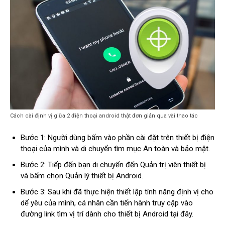
Cách cài định vị giữa 2 điện thoại android thật đơn giản qua vài thao tác
Bước 1: Người dùng bấm vào phần cài đặt trên thiết bị điện
thoại của mình và di chuyển tìm mục An toàn và bảo mật.
Bước 2: Tiếp đến bạn di chuyển đến Quản trị viên thiết bị
và bấm chọn Quản lý thiết bị Android.
Bước 3: Sau khi đã thực hiện thiết lập tính năng định vị cho
dế yêu của mình, cá nhân cần tiến hành truy cập vào
đường link tìm vị trí dành cho thiết bị Android tại đây.