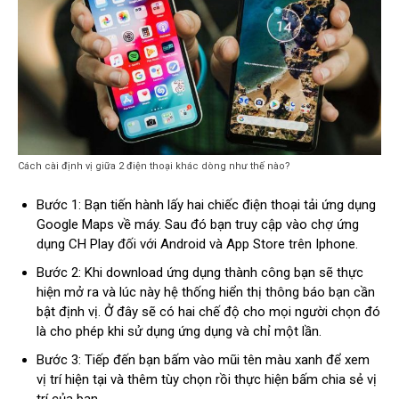
Cách cài định vị giữa 2 điện thoại khác dòng như thế nào?
Bước 1: Bạn tiến hành lấy hai chiếc điện thoại tải ứng dụng
Google Maps về máy. Sau đó bạn truy cập vào chợ ứng
dụng CH Play đối với Android và App Store trên Iphone.
Bước 2: Khi download ứng dụng thành công bạn sẽ thực
hiện mở ra và lúc này hệ thống hiển thị thông báo bạn cần
bật định vị. Ở đây sẽ có hai chế độ cho mọi người chọn đó
là cho phép khi sử dụng ứng dụng và chỉ một lần.
Bước 3: Tiếp đến bạn bấm vào mũi tên màu xanh để xem
vị trí hiện tại và thêm tùy chọn rồi thực hiện bấm chia sẻ vị