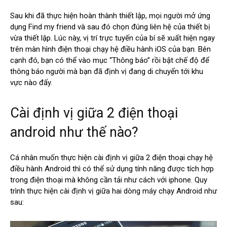
Sau khi đã thực hiện hoàn thành thiết lập, mọi người mở ứng
dụng Find my friend và sau đó chọn đúng liên hệ của thiết bị
vừa thiết lập. Lúc này, vị trí trực tuyến của bí sẽ xuất hiện ngay
trên màn hình điện thoại chạy hệ điều hành iOS của bạn. Bên
cạnh đó, bạn có thể vào mục “Thông báo” rồi bật chế độ để
thông báo người mà bạn đã định vị đang di chuyển tới khu
vực nào đấy.
Cài định vị giữa 2 điện thoại
android như thế nào?
Cá nhân muốn thực hiện cài định vị giữa 2 điện thoại
chạy hệ
điều hành Android thì có thể sử dụng tính năng được tích hợp
trong điện thoại mà không cần tải như cách với iphone. Quy
trình thực hiện cài định vị giữa hai dòng máy chạy Android như
sau: