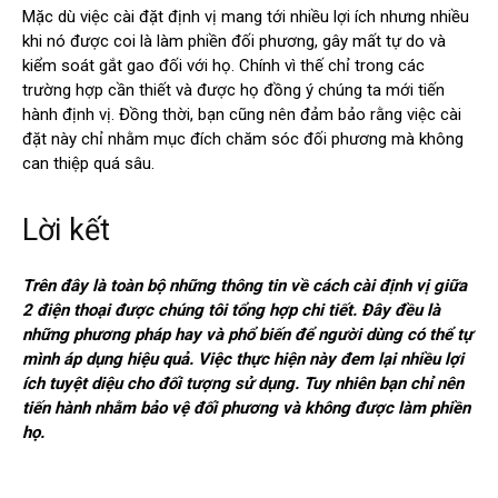
Mặc dù việc cài đặt định vị mang tới nhiều lợi ích nhưng nhiều
khi nó được coi là làm phiền đối phương, gây mất tự do và
kiểm soát gắt gao đối với họ. Chính vì thế chỉ trong các
trường hợp cần thiết và được họ đồng ý chúng ta mới tiến
hành định vị. Đồng thời, bạn cũng nên đảm bảo rằng việc cài
đặt này chỉ nhằm mục đích chăm sóc đối phương mà không
can thiệp quá sâu.
Lời kết
Trên đây là toàn bộ những thông tin về cách cài định vị giữa
2 điện thoại được chúng tôi tổng hợp chi tiết. Đây đều là
những phương pháp hay và phổ biến để người dùng có thể tự
mình áp dụng hiệu quả. Việc thực hiện này đem lại nhiều lợi
ích tuyệt diệu cho đối tượng sử dụng. Tuy nhiên bạn chỉ nên
tiến hành nhằm bảo vệ đối phương và không được làm phiền
họ.