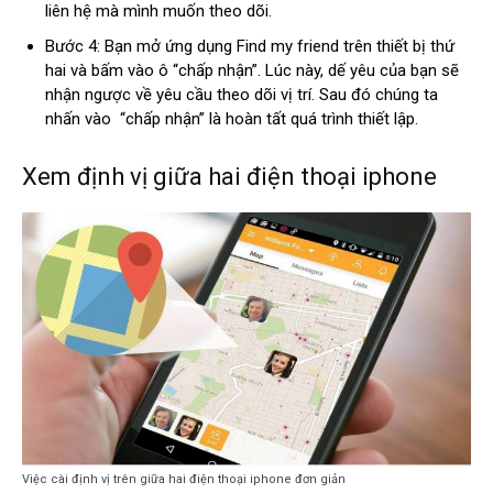
liên hệ mà mình muốn theo dõi.
Bước 4: Bạn mở ứng dụng Find my friend trên thiết bị thứ
hai và bấm vào ô “chấp nhận”. Lúc này, dế yêu của bạn sẽ
nhận ngược về yêu cầu theo dõi vị trí. Sau đó chúng ta
nhấn vào “chấp nhận” là hoàn tất quá trình thiết lập.
Xem định vị giữa hai điện thoại iphone
Việc cài định vị trên giữa hai điện thoại iphone đơn giản