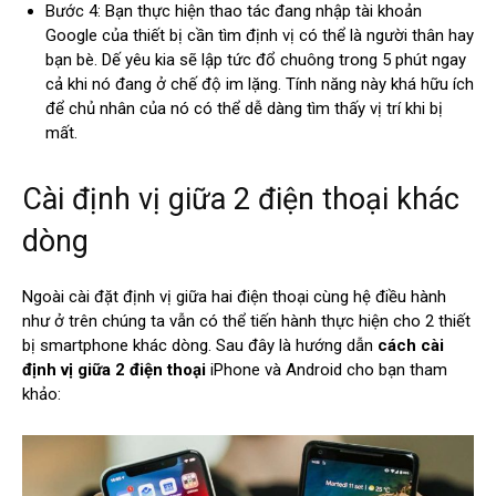
Bước 4: Bạn thực hiện thao tác đang nhập tài khoản
Google của thiết bị cần tìm định vị có thể là người thân hay
bạn bè. Dế yêu kia sẽ lập tức đổ chuông trong 5 phút ngay
cả khi nó đang ở chế độ im lặng. Tính năng này khá hữu ích
để chủ nhân của nó có thể dễ dàng tìm thấy vị trí khi bị
mất.
Cài định vị giữa 2 điện thoại khác
dòng
Ngoài cài đặt định vị giữa hai điện thoại cùng hệ điều hành
như ở trên chúng ta vẫn có thể tiến hành thực hiện cho 2 thiết
bị smartphone khác dòng. Sau đây là hướng dẫn
cách cài
định vị giữa 2 điện thoại
iPhone và Android cho bạn tham
khảo: