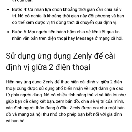
trí của bạn.
Bước 4: Cá nhân lựa chọn khoảng thời gian cần chia sẻ vị
trí. Nó có nghĩa là khoảng thời gian này đối phương và bạn
có thể xem được vị trí đồng thời di chuyển qua định vị.
Bước 5: Mọi người tiến hành bấm chia sẻ liên kết qua tin
nhắn văn bản trên điện thoại hay Message ở mạng xã hội.
Sử dụng ứng dụng Zenly để cài
định vị giữa 2 điện thoại
Hiện nay ứng dụng Zenly để thực hiện cài định vị giữa 2 điện
thoại cũng được sử dụng phổ biến nhận về lượt đánh giá cao
từ phía người dùng. Nó có nhiều tính năng thú vị và tiện lợi như
giúp bạn dễ dàng kết bạn, xem bản đồ, chia sẻ vị trí của mình,
xác định người thân đang ở đâu. Zenly được coi như một bản
đồ và mạng xã hội thu nhỏ cho phép bạn kết nối với gia đình
và bạn bè.