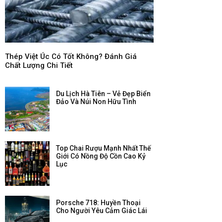
Thép Việt Úc Có Tốt Không? Đánh Giá
Chất Lượng Chi Tiết
Du Lịch Hà Tiên – Vẻ Đẹp Biển
Đảo Và Núi Non Hữu Tình
Top Chai Rượu Mạnh Nhất Thế
Giới Có Nồng Độ Cồn Cao Kỷ
Lục
Porsche 718: Huyền Thoại
Cho Người Yêu Cảm Giác Lái