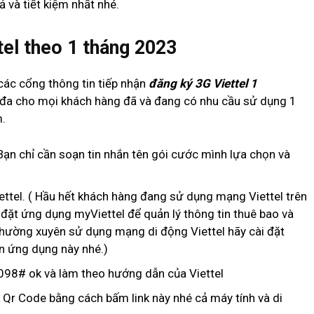
 và tiết kiệm nhất nhé.
tel theo 1 tháng 2023
các cổng thông tin tiếp nhận
đăng ký 3G Viettel 1
i đa cho mọi khách hàng đã và đang có nhu cầu sử dụng 1
m.
Bạn chỉ cần soạn tin nhắn tên gói cước mình lựa chọn và
ttel. ( Hầu hết khách hàng đang sử dụng mạng Viettel trên
 đặt ứng dụng myViettel để quản lý thông tin thuê bao và
hường xuyên sử dụng mạng di động Viettel hãy cài đặt
ên ứng dụng này nhé.)
*098# ok và làm theo hướng dẫn của Viettel
 Qr Code bằng cách bấm link này nhé cả máy tính và di