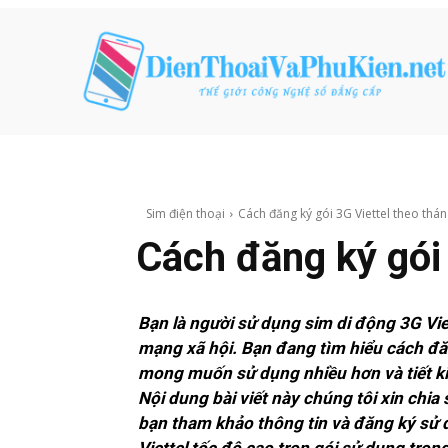
Sim điện thoại
Cách đăng ký gói 3G Viettel theo thá
Cách đăng ký gói
Bạn là người sử dụng sim di động 3G Viet
mạng xã hội. Bạn đang tìm hiểu cách đă
mong muốn sử dụng nhiều hơn và tiết ki
Nội dung bài viết này chúng tôi xin chia
bạn tham khảo thông tin và đăng ký sử 