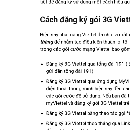
tiết để đăng ký sử dụng một cách hiệu quả
Cách đăng ký gói 3G Viet
Hiện nay nhà mạng Viettel đã cho ra mắt 
tháng
để nhằm tạo điều kiện thuận lợi tố
trong các gói cước mạng Viettel bao gồ
Đăng ký 3G Viettel qua tổng đài 191 ( 
gửi đến tổng đài 191)
Đăng ký 3G Viettel qua ứng dụng MyVie
điện thoại thông minh hiện nay đều cài
các gói cước để sử dụng, Nếu bạn đã t
myViettel và đăng ký gói 3G Viettel tr
Đăng ký 3G Viettel bằng thao tác gọi 
Đăng ký 3G Viettel theo tháng qua Link