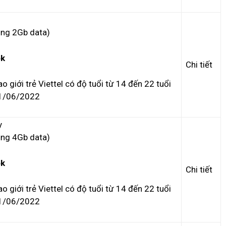
ụng 2Gb data)
ok
Chi tiết
o giới trẻ Viettel có độ tuổi từ 14 đến 22 tuổi
01/06/2022
y
ụng 4Gb data)
ok
Chi tiết
o giới trẻ Viettel có độ tuổi từ 14 đến 22 tuổi
01/06/2022