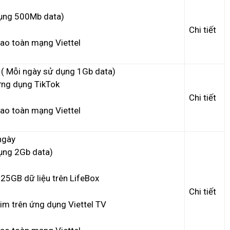
dụng 500Mb data)
Chi tiết
ao toàn mạng Viettel
 ( Mỗi ngày sử dụng 1Gb data)
ứng dụng TikTok
Chi tiết
ao toàn mạng Viettel
ngày
ụng 2Gb data)
 25GB dữ liệu trên LifeBox
Chi tiết
im trên ứng dụng Viettel TV