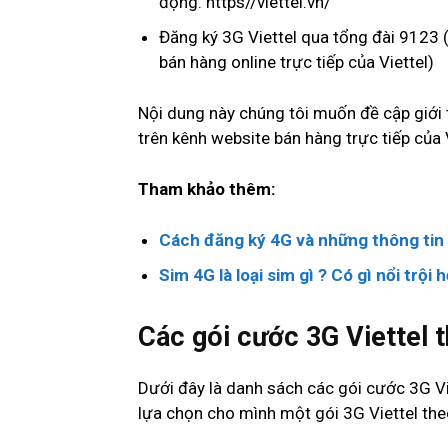
động. https//viettel.vn/
Đăng ký 3G Viettel qua tổng đài 9123 (
bán hàng online trực tiếp của Viettel)
Nội dung này chúng tôi muốn đề cập giới 
trên kênh website bán hàng trực tiếp của
Tham khảo thêm:
Cách đăng ký 4G và những thông tin 
Sim 4G là loại sim gì ? Có gì nổi trộ
Các gói cước 3G Viettel 
Dưới đây là danh sách các gói cước 3G Vie
lựa chọn cho mình một gói 3G Viettel the