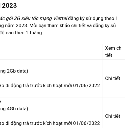
l 2023
ác gói 3G siêu tốc mạng Viettel
đăng ký sử dụng theo 1
ng năm 2023. Mời bạn tham khảo chi tiết và đăng ký sử
độ cao theo 1 tháng.
Xem chi
tiết
ụng 2Gb data)
Chi tiết
ao di động trả trước kích hoạt mới 01/06/2022
y
ụng 4Gb data)
Chi tiết
ao di động trả trước kích hoạt mới 01/06/2022