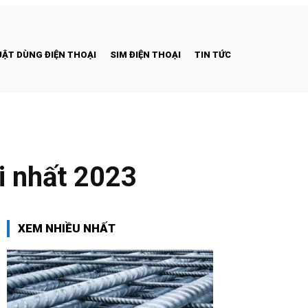
ẬT DÙNG ĐIỆN THOẠI
SIM ĐIỆN THOẠI
TIN TỨC
i nhất 2023
XEM NHIỀU NHẤT