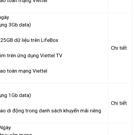
ao toàn mạng Viettel
ngày
ụng 3Gb data)
 25GB dữ liệu trên LifeBox
Chi tiết
im trên ứng dụng Viettel TV
ao toàn mạng Viettel
ụng 1Gb data)
Chi tiết
ao di động trong danh sách khuyến mãi riêng
 Ngày