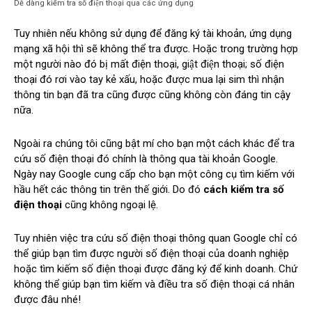
Dễ dàng kiểm tra số điện thoại qua các ứng dụng
Tuy nhiên nếu không sử dụng để đăng ký tài khoản, ứng dụng
mạng xã hội thì sẽ không thể tra được. Hoặc trong trường hợp
một người nào đó bị mất điện thoại, giật điện thoại; số điện
thoại đó rơi vào tay kẻ xấu, hoặc được mua lại sim thì nhận
thông tin bạn đã tra cũng được cũng không còn đáng tin cậy
nữa.
Ngoài ra chúng tôi cũng bật mí cho bạn một cách khác để tra
cứu số điện thoại đó chính là thông qua tài khoản Google.
Ngày nay Google cung cấp cho bạn một công cụ tìm kiếm với
hầu hết các thông tin trên thế giới. Do đó
cách kiểm tra số
điện thoại
cũng không ngoại lệ.
Tuy nhiên việc tra cứu số điện thoại thông quan Google chỉ có
thể giúp bạn tìm được người số điện thoại của doanh nghiệp
hoặc tìm kiếm số điện thoại được đăng ký để kinh doanh. Chứ
không thể giúp bạn tìm kiếm và điều tra số điện thoại cá nhân
được đâu nhé!