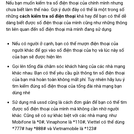
Nếu bạn muốn kiểm tra số điện thoại của chính mình nhưng
chưa biết làm thế nào. Gợi ý dưới đây có thể là một trong số
những
cách kiểm tra số điện thoại
khá hay để bạn có thể dễ
dàng biết được số điện thoại của mình cũng như những thông
tin liên quan đến số điện thoại mà mình đang sử dụng.
Nếu có người ở cạnh, bạn có thể mượn điện thoại của
người khác để gọi vào số điện thoại của họ và lúc này số
của bạn sẽ được hiện lên
Gọi lên tổng đài chăm sóc khách hàng của các nhà mạng
khác nhau. Bạn có thể yêu cầu gửi thông tin số điện thoại
của bạn mà hoàn toàn không mất phí. Tuy nhiên hãy lưu ý
tìm kiếm đúng số điện thoại của tổng đài nhà mạng bạn
dùng nhé
Sử dụng mã ussd cũng là cách đơn giản để bạn có thể tìm
được số điện thoại của mình mà không cần nhờ người
khác. Cũng sẽ có sự khác biệt với các nhà mạng: như
Mobifone là *0#; Vinaphone là *110#; Viettel có thể dùng
*777# hay *888# và Vietnamobile là *123#