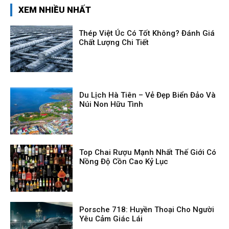
XEM NHIỀU NHẤT
Thép Việt Úc Có Tốt Không? Đánh Giá
Chất Lượng Chi Tiết
Du Lịch Hà Tiên – Vẻ Đẹp Biển Đảo Và
Núi Non Hữu Tình
Top Chai Rượu Mạnh Nhất Thế Giới Có
Nồng Độ Cồn Cao Kỷ Lục
Porsche 718: Huyền Thoại Cho Người
Yêu Cảm Giác Lái