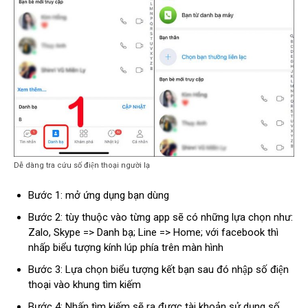
Dễ dàng tra cứu số điện thoại người lạ
Bước 1: mở ứng dụng bạn dùng
Bước 2: tùy thuộc vào từng app sẽ có những lựa chọn như:
Zalo, Skype => Danh bạ; Line => Home; với facebook thì
nhấp biểu tượng kính lúp phía trên màn hình
Bước 3: Lựa chọn biểu tượng kết bạn sau đó nhập số điện
thoại vào khung tìm kiếm
Bước 4: Nhấn tìm kiếm sẽ ra được tài khoản sử dụng số