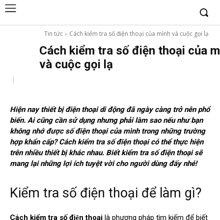
Tin tức
Cách kiểm tra số điện thoại của mình và cuộc gọi lạ
Cách kiểm tra số điện thoại của m
và cuộc gọi lạ
Hiện nay thiết bị điện thoại di động đã ngày càng trở nên phổ
biến. Ai cũng cần sử dụng nhưng phải làm sao nếu như bạn
không nhớ được số điện thoại của mình trong những trường
hợp khẩn cấp? Cách kiểm tra số điện thoại có thể thực hiện
trên nhiều thiết bị khác nhau. Biết kiểm tra số điện thoại sẽ
mang lại những lợi ích tuyệt vời cho người dùng đấy nhé!
Kiểm tra số điện thoại để làm gì?
Cách kiểm tra số điện thoại
là phương pháp tìm kiếm để biết