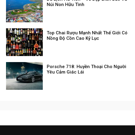
Núi Non Hữu Tình
Top Chai Rượu Mạnh Nhất Thế Giới Có
Nồng Độ Cồn Cao Kỷ Lục
Porsche 718: Huyền Thoại Cho Người
Yêu Cảm Giác Lái