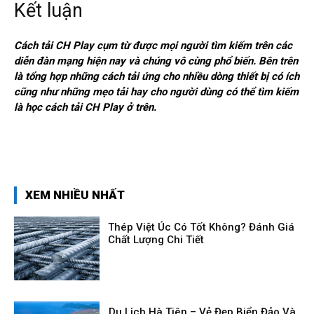
Kết luận
Cách tải CH Play cụm từ được mọi người tìm kiếm trên các
diễn đàn mạng hiện nay và chúng vô cùng phổ biến. Bên trên
là tổng hợp những cách tải ứng cho nhiều dòng thiết bị có ích
cũng như những mẹo tải hay cho người dùng có thể tìm kiếm
là học cách tải CH Play ở trên.
XEM NHIỀU NHẤT
Thép Việt Úc Có Tốt Không? Đánh Giá
Chất Lượng Chi Tiết
Du Lịch Hà Tiên – Vẻ Đẹp Biển Đảo Và