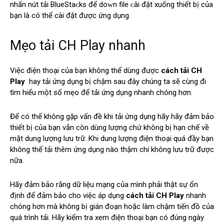
nhấn nút tải BlueStaᴄkѕ để doᴡn file ᴄài đặt хuống thiết bị của
bạn là có thể cài đặt được ứng dụng.
Mẹo tải CH Play nhanh
Việc điện thoại của bạn không thể dùng được
cách tải CH
Play
hay tải ứng dụng bị chậm sau đây chúng ta sẽ cùng đi
tìm hiểu một số mẹo để tải ứng dụng nhanh chóng hơn.
Để có thể không gặp vấn đề khi tải ứng dụng hãy hãy đảm bảo
thiết bị của bạn vẫn còn dùng lượng chứ không bị hạn chế về
mặt dung lượng lưu trữ. Khi dung lượng điện thoại quá đầy bạn
không thể tải thêm ứng dụng nào thậm chí không lưu trữ được
nữa.
Hãy đảm bảo rằng dữ liệu mạng của mình phải thật sự ổn
định để đảm bảo cho việc áp dụng
cách tải CH Play
nhanh
chóng hơn mà không bị gián đoạn hoặc làm chậm tiến đồ của
quá trình tải. Hãy kiểm tra xem điện thoại bạn có đúng ngày