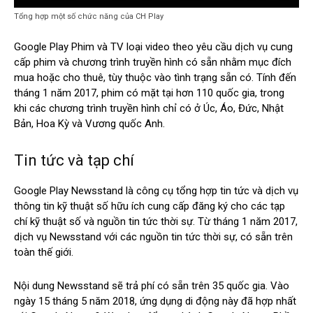
Tổng hợp một số chức năng của CH Play
Google Play Phim và TV loại video theo yêu cầu dịch vụ cung
cấp phim và chương trình truyền hình có sẵn nhằm mục đích
mua hoặc cho thuê, tùy thuộc vào tình trạng sẵn có. Tính đến
tháng 1 năm 2017, phim có mặt tại hơn 110 quốc gia, trong
khi các chương trình truyền hình chỉ có ở Úc, Áo, Đức, Nhật
Bản, Hoa Kỳ và Vương quốc Anh.
Tin tức và tạp chí
Google Play Newsstand là công cụ tổng hợp tin tức và dịch vụ
thông tin kỹ thuật số hữu ích cung cấp đăng ký cho các tạp
chí kỹ thuật số và nguồn tin tức thời sự. Từ tháng 1 năm 2017,
dịch vụ Newsstand với các nguồn tin tức thời sự, có sẵn trên
toàn thế giới.
Nội dung Newsstand sẽ trả phí có sẵn trên 35 quốc gia. Vào
ngày 15 tháng 5 năm 2018, ứng dụng di động này đã hợp nhất