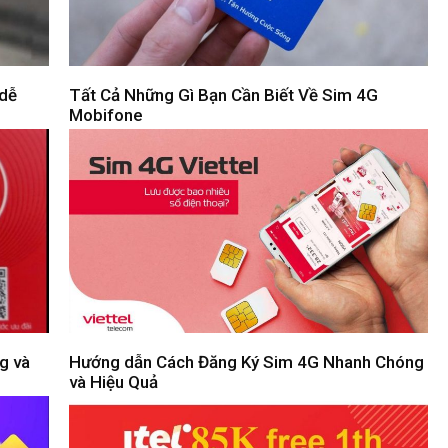
 dễ
Tất Cả Những Gì Bạn Cần Biết Về Sim 4G
Mobifone
g và
Hướng dẫn Cách Đăng Ký Sim 4G Nhanh Chóng
và Hiệu Quả