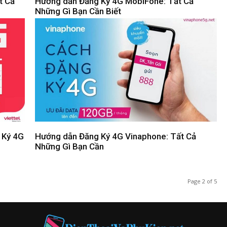
t Cả
Hướng dẫn Đăng Ký 4G MobiFone: Tất Cả
Những Gì Bạn Cần Biết
 Ký 4G
Hướng dẫn Đăng Ký 4G Vinaphone: Tất Cả
Những Gì Bạn Cần
Page 2 of 5