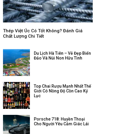
Thép Việt Úc Có Tốt Không? Đánh Giá
Chất Lượng Chi Tiết
Du Lịch Hà Tiên – Vẻ Đẹp Biển
Đảo Và Núi Non Hữu Tình
Top Chai Rượu Mạnh Nhất Thế
Giới Có Nồng Độ Cồn Cao Kỷ
Lục
Porsche 718: Huyền Thoại
Cho Người Yêu Cảm Giác Lái