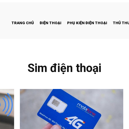
TRANG CHỦ
ĐIỆN THOẠI
PHỤ KIỆN ĐIỆN THOẠI
THỦ THU
Sim điện thoại