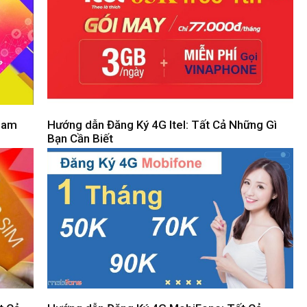
 Nam
Hướng dẫn Đăng Ký 4G Itel: Tất Cả Những Gì
Bạn Cần Biết