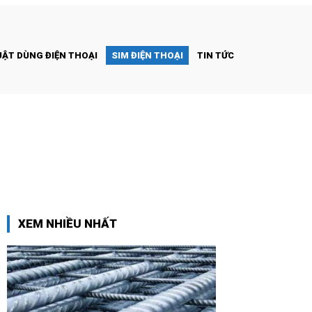
ẬT DÙNG ĐIỆN THOẠI
SIM ĐIỆN THOẠI
TIN TỨC
XEM NHIỀU NHẤT