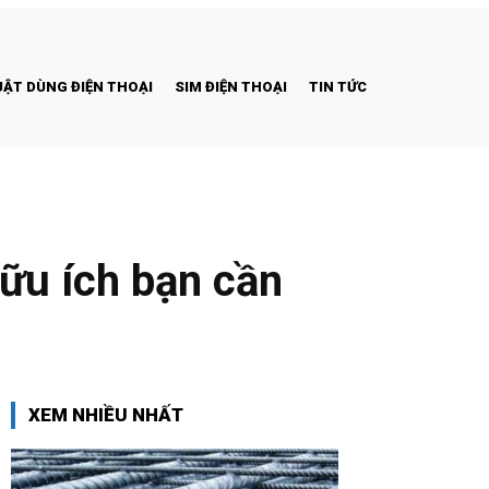
ẬT DÙNG ĐIỆN THOẠI
SIM ĐIỆN THOẠI
TIN TỨC
ữu ích bạn cần
XEM NHIỀU NHẤT