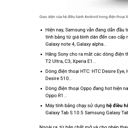
Giao diện của hệ điều hành Android trong điện thoại 
Hiện nay, Samsung vẫn đang dẫn đầu trê
tính bảng từ giá bình dân đến cao cấp 
Galaxy note 4, Galaxy alpha…
Hãng Sony cho ra mắt các dòng điện th
T2 Ultra,
C3
, Xperia E1…
Dòng điện thoại HTC: HTC Desire Eye,
Desire 510…
Dòng điện thoại Oppo đang hot hiện na
Oppo R
1
…
Máy tính bảng chạy sử dụng
hệ điều h
Galaxy Tab S 10.5 Samsung Galaxy Tab
Ngoài ra, từ bản chất mở và cho phép thay