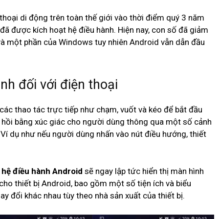
hoại di động trên toàn thế giới vào thời điểm quý 3 năm
 đã được kích hoạt hệ điều hành. Hiện nay, con số đã giảm
và một phần của Windows tuy nhiên Android vẫn dẫn đầu
h đối với điện thoại
ác thao tác trực tiếp như chạm, vuốt và kéo để bắt đầu
ản hồi bằng xúc giác cho người dùng thông qua một số cảnh
Ví dụ như nếu người dùng nhấn vào nút điều hướng, thiết
,
hệ điều hành Android
sẽ ngay lập tức hiển thị màn hình
cho thiết bị Android, bao gồm một số tiện ích và biểu
y đổi khác nhau tùy theo nhà sản xuất của thiết bị.