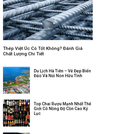
Thép Việt Úc Có Tốt Không? Đánh Giá
Chất Lượng Chi Tiết
Du Lịch Hà Tiên – Vẻ Đẹp Biển
Đảo Và Núi Non Hữu Tình
Top Chai Rượu Mạnh Nhất Thế
Giới Có Nồng Độ Cồn Cao Kỷ
Lục