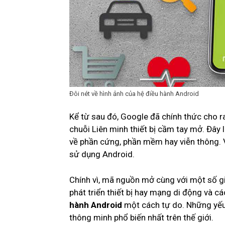
Đôi nét về hình ảnh của hệ điều hành Android
Kể từ sau đó, Google đã chính thức cho ra
chuỗi Liên minh thiết bị cầm tay mở. Đây
về phần cứng, phần mềm hay viễn thông. 
sử dụng Android.
Chính vì, mã nguồn mở cùng với một số g
phát triển thiết bị hay mạng di động và cá
hành Android
một cách tự do. Những yếu 
thông minh phổ biến nhất trên thế giới.