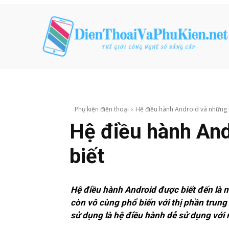
Phụ kiện điện thoại
Hệ điều hành Android và những t
Hệ điều hành And
biết
Hệ điều hành Android được biết đến là mộ
còn vô cùng phổ biến với thị phần trung
sử dụng là hệ điều hành dễ sử dụng với 