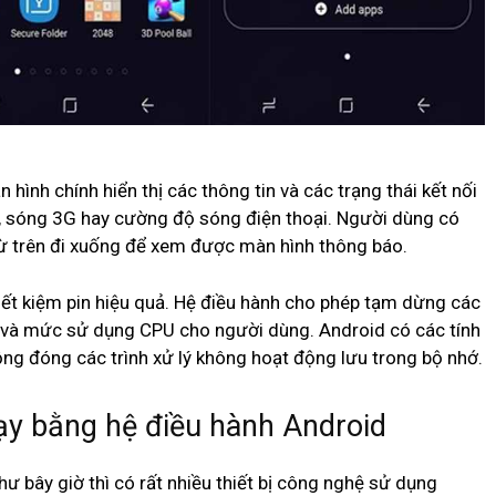
d
hình chính hiển thị các thông tin và các trạng thái kết nối
ối, sóng 3G hay cường độ sóng điện thoại. Người dùng có
 từ trên đi xuống để xem được màn hình thông báo.
iết kiệm pin hiệu quả. Hệ điều hành cho phép tạm dừng các
 và mức sử dụng CPU cho người dùng. Android có các tính
ng đóng các trình xử lý không hoạt động lưu trong bộ nhớ.
hạy bằng hệ điều hành Android
như bây giờ thì có rất nhiều thiết bị công nghệ sử dụng