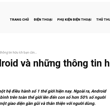
TRANG CHỦ
ĐIỆN THOẠI
PHỤ KIỆN ĐIỆN THOẠI
THỦ THU
hông tin hữu ích bạn cần...
roid và những thông tin h
t hệ điều hành số 1 thế giới hiện nay. Ngoài ra, Android
 bình trên toàn thế giới lên đến con số hơn 50% số người
một giao diện gần gũi và thân thiện với người dùng.