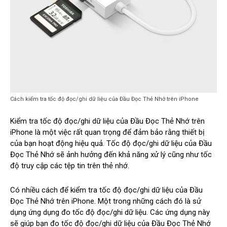
Cách kiểm tra tốc độ đọc/ghi dữ liệu của Đầu Đọc Thẻ Nhớ trên iPhone
Kiểm tra tốc độ đọc/ghi dữ liệu của Đầu Đọc Thẻ Nhớ trên
iPhone là một việc rất quan trọng để đảm bảo rằng thiết bị
của bạn hoạt động hiệu quả. Tốc độ đọc/ghi dữ liệu của Đầu
Đọc Thẻ Nhớ sẽ ảnh hưởng đến khả năng xử lý cũng như tốc
độ truy cập các tệp tin trên thẻ nhớ.
Có nhiều cách để kiểm tra tốc độ đọc/ghi dữ liệu của Đầu
Đọc Thẻ Nhớ trên iPhone. Một trong những cách đó là sử
dụng ứng dụng đo tốc độ đọc/ghi dữ liệu. Các ứng dụng này
sẽ giúp bạn đo tốc độ đọc/ghi dữ liệu của Đầu Đọc Thẻ Nhớ