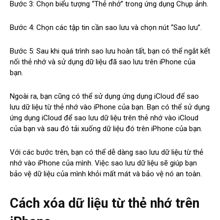
Bước 3: Chọn biểu tượng “Thẻ nhớ” trong ứng dụng Chụp ảnh.
Bước 4: Chọn các tập tin cần sao lưu và chọn nút “Sao lưu”.
Bước 5: Sau khi quá trình sao lưu hoàn tất, bạn có thể ngắt kết
nối thẻ nhớ và sử dụng dữ liệu đã sao lưu trên iPhone của
bạn.
Ngoài ra, bạn cũng có thể sử dụng ứng dụng iCloud để sao
lưu dữ liệu từ thẻ nhớ vào iPhone của bạn. Bạn có thể sử dụng
ứng dụng iCloud để sao lưu dữ liệu trên thẻ nhớ vào iCloud
của bạn và sau đó tải xuống dữ liệu đó trên iPhone của bạn.
Với các bước trên, bạn có thể dễ dàng sao lưu dữ liệu từ thẻ
nhớ vào iPhone của mình. Việc sao lưu dữ liệu sẽ giúp bạn
bảo vệ dữ liệu của mình khỏi mất mát và bảo vệ nó an toàn.
Cách xóa dữ liệu từ thẻ nhớ trên