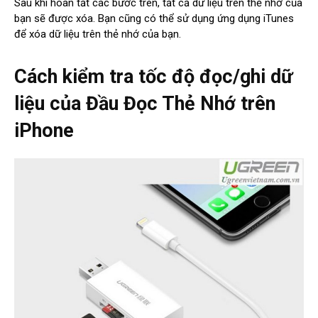
Sau khi hoàn tất các bước trên, tất cả dữ liệu trên thẻ nhớ của
bạn sẽ được xóa. Bạn cũng có thể sử dụng ứng dụng iTunes
để xóa dữ liệu trên thẻ nhớ của bạn.
Cách kiểm tra tốc độ đọc/ghi dữ
liệu của Đầu Đọc Thẻ Nhớ trên
iPhone