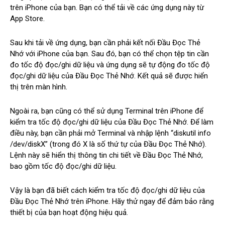
trên iPhone của bạn. Bạn có thể tải về các ứng dụng này từ
App Store.
Sau khi tải về ứng dụng, bạn cần phải kết nối Đầu Đọc Thẻ
Nhớ với iPhone của bạn. Sau đó, bạn có thể chọn tệp tin cần
đo tốc độ đọc/ghi dữ liệu và ứng dụng sẽ tự động đo tốc độ
đọc/ghi dữ liệu của Đầu Đọc Thẻ Nhớ. Kết quả sẽ được hiển
thị trên màn hình.
Ngoài ra, bạn cũng có thể sử dụng Terminal trên iPhone để
kiểm tra tốc độ đọc/ghi dữ liệu của Đầu Đọc Thẻ Nhớ. Để làm
điều này, bạn cần phải mở Terminal và nhập lệnh “diskutil info
/dev/diskX” (trong đó X là số thứ tự của Đầu Đọc Thẻ Nhớ).
Lệnh này sẽ hiển thị thông tin chi tiết về Đầu Đọc Thẻ Nhớ,
bao gồm tốc độ đọc/ghi dữ liệu.
Vậy là bạn đã biết cách kiểm tra tốc độ đọc/ghi dữ liệu của
Đầu Đọc Thẻ Nhớ trên iPhone. Hãy thử ngay để đảm bảo rằng
thiết bị của bạn hoạt động hiệu quả.