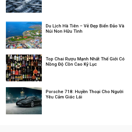
Du Lịch Hà Tiên – Vẻ Đẹp Biển Đảo Và
Núi Non Hữu Tình
Top Chai Rượu Mạnh Nhất Thế Giới Có
Nồng Độ Cồn Cao Kỷ Lục
Porsche 718: Huyền Thoại Cho Người
Yêu Cảm Giác Lái