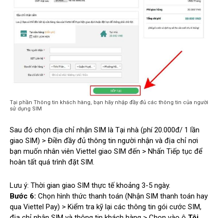
Tại phần Thông tin khách hàng, bạn hãy nhập đầy đủ các thông tin của người
sử dụng SIM
Sau đó chọn địa chỉ nhận SIM là Tại nhà (phí 20.000đ/ 1 lần
giao SIM) > Điền đầy đủ thông tin người nhận và địa chỉ nơi
bạn muốn nhân viên Viettel giao SIM đến > Nhấn Tiếp tục để
hoàn tất quá trình đặt SIM.
Lưu ý: Thời gian giao SIM thực tế khoảng 3-5 ngày.
Bước 6:
Chọn hình thức thanh toán (Nhận SIM thanh toán hay
qua Viettel Pay) > Kiểm tra kỹ lại các thông tin gói cước SIM,
địa chỉ nhận SIM và thông tin khách hàng > Chọn vào ô
Tôi