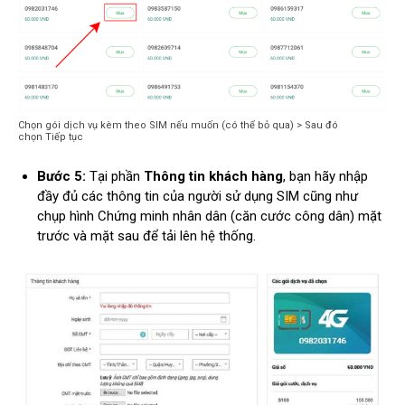
Chọn gói dịch vụ kèm theo SIM nếu muốn (có thể bỏ qua) > Sau đó
chọn Tiếp tục
Bước 5:
Tại phần
Thông tin khách hàng
, bạn hãy nhập
đầy đủ các thông tin của người sử dụng SIM cũng như
chụp hình Chứng minh nhân dân (căn cước công dân) mặt
trước và mặt sau để tải lên hệ thống.