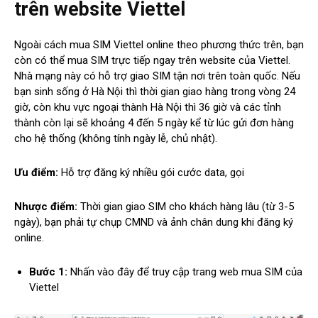
trên website Viettel
Ngoài cách mua SIM Viettel online theo phương thức trên, bạn
còn có thể mua SIM trực tiếp ngay trên website của Viettel.
Nhà mạng này có hỗ trợ giao SIM tận nơi trên toàn quốc. Nếu
bạn sinh sống ở Hà Nội thì thời gian giao hàng trong vòng 24
giờ, còn khu vực ngoại thành Hà Nội thì 36 giờ và các tỉnh
thành còn lại sẽ khoảng 4 đến 5 ngày kể từ lúc gửi đơn hàng
cho hệ thống (không tính ngày lễ, chủ nhật).
Ưu điểm:
Hỗ trợ đăng ký nhiều gói cước data, gọi
Nhược điểm:
Thời gian giao SIM cho khách hàng lâu (từ 3-5
ngày), bạn phải tự chụp CMND và ảnh chân dung khi đăng ký
online.
Bước 1:
Nhấn vào đây để truy cập trang web mua SIM của
Viettel