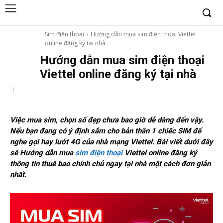
Sim điện thoại
Hướng dẫn mua sim điện thoại Viettel
online đăng ký tại nhà
Hướng dẫn mua sim điện thoại
Viettel online đăng ký tại nhà
Việc mua sim, chọn số đẹp chưa bao giờ dễ dàng đến vậy.
Nếu bạn đang có ý định sắm cho bản thân 1 chiếc SIM để
nghe gọi hay lướt 4G của nhà mạng Viettel. Bài viết dưới đây
sẽ
Hướng dẫn mua
sim điện thoại
Viettel online
đăng ký
thông tin thuê bao chính chủ ngay tại nhà một cách đơn giản
nhất.