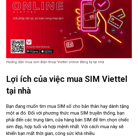
Hướng dẫn mua sim điện thoại Viettel online đăng ký tại nhà
Lợi ích của việc mua SIM Viettel
tại nhà
Bạn đang muốn tìm mua SIM số cho bản thân hay dành tặng
một ai đó. Đối với phương thức mua SIM truyền thống, bạn
phải đến các trung tâm, cửa hàng bán SIM để tìm chọn chiếc
sim đẹp, hợp tuổi và hợp mệnh nhất. Với cách mua này sẽ
khiến bạn mất thời gian, công sức khá nhiều.