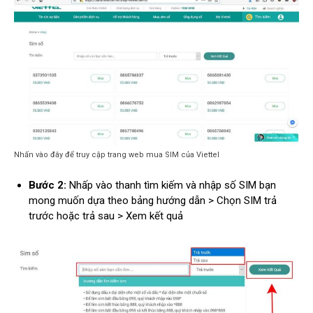
Nhấn vào đây để truy cập trang web mua SIM của Viettel
Bước 2:
Nhấp vào thanh tìm kiếm và nhập số SIM bạn
mong muốn dựa theo bảng hướng dẫn > Chọn SIM trả
trước hoặc trả sau > Xem kết quả