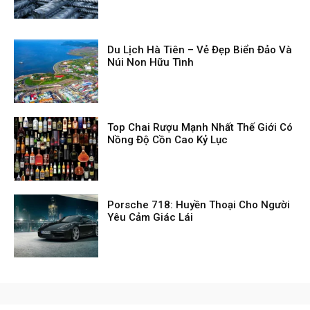
Du Lịch Hà Tiên – Vẻ Đẹp Biển Đảo Và
Núi Non Hữu Tình
Top Chai Rượu Mạnh Nhất Thế Giới Có
Nồng Độ Cồn Cao Kỷ Lục
Porsche 718: Huyền Thoại Cho Người
Yêu Cảm Giác Lái