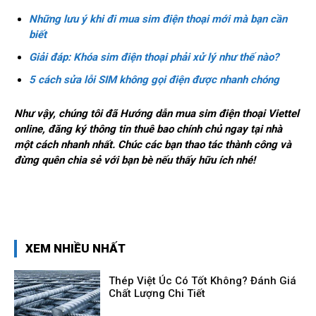
Những lưu ý khi đi mua sim điện thoại mới mà bạn cần
biết
Giải đáp: Khóa sim điện thoại phải xử lý như thế nào?
5 cách sửa lỗi SIM không gọi điện được nhanh chóng
Như vậy, chúng tôi đã Hướng dẫn mua sim điện thoại Viettel
online, đăng ký thông tin thuê bao chính chủ ngay tại nhà
một cách nhanh nhất. Chúc các bạn thao tác thành công và
đừng quên chia sẻ với bạn bè nếu thấy hữu ích nhé!
XEM NHIỀU NHẤT
Thép Việt Úc Có Tốt Không? Đánh Giá
Chất Lượng Chi Tiết