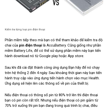
Kiểm tra từng loại pin điện thoại
Phần mềm tiếp theo mà bạn có thể tham khảo để kiểm tra độ
chai của
pin điện thoại
là AccuBattery. Cũng giống như phần
mềm Battery Life, để có thể sử dụng phần mềm này bạn tiến
hành download nó từ Google play hoặc App store.
Sau khi đã cài đặt thành công ứng dụng Bạn hãy để nó chạy
trên hệ thống 2 đến 4 ngày. Sau khoảng thời gian này bạn tiến
hành truy cập vào ứng dụng tiến hành chọn vào mục Health.
Ứng dụng sẽ hiện lên các thông số về pin của thiết bị.
Nếu điện thoại có thông số pin từ 80% trở lên thì điện thoại
bạn có pin còn rất tốt. Nhưng nếu điện thoại có pin giảm từ
70% trở xuống thì pin bạn đang trong quá trình bị chai, điều