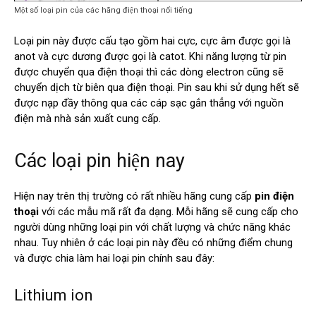
Một số loại pin của các hãng điện thoại nổi tiếng
Loại pin này được cấu tạo gồm hai cực, cực âm được gọi là
anot và cực dương được gọi là catot. Khi năng lượng từ pin
được chuyển qua điện thoại thì các dòng electron cũng sẽ
chuyển dịch từ biên qua điện thoại. Pin sau khi sử dụng hết sẽ
được nạp đầy thông qua các cáp sạc gắn thẳng với nguồn
điện mà nhà sản xuất cung cấp.
Các loại pin hiện nay
Hiện nay trên thị trường có rất nhiều hãng cung cấp
pin điện
thoại
với các mẫu mã rất đa dạng. Mỗi hãng sẽ cung cấp cho
người dùng những loại pin với chất lượng và chức năng khác
nhau. Tuy nhiên ở các loại pin này đều có những điểm chung
và được chia làm hai loại pin chính sau đây:
Lithium ion