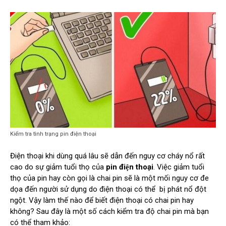
Kiểm tra tình trạng pin điện thoại
Điện thoại khi dùng quá lâu sẽ dẫn đến nguy cơ cháy nổ rất
cao do sự giảm tuổi thọ của
pin điện thoại
. Việc giảm tuổi
thọ của pin hay còn gọi là chai pin sẽ là một mối nguy cơ đe
dọa đến người sử dụng do điện thoại có thể bị phát nổ đột
ngột. Vậy làm thế nào để biết điện thoại có chai pin hay
không? Sau đây là một số cách kiểm tra độ chai pin mà bạn
có thể tham khảo: