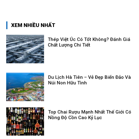
XEM NHIỀU NHẤT
Thép Việt Úc Có Tốt Không? Đánh Giá
Chất Lượng Chi Tiết
Du Lịch Hà Tiên – Vẻ Đẹp Biển Đảo Và
Núi Non Hữu Tình
Top Chai Rượu Mạnh Nhất Thế Giới Có
Nồng Độ Cồn Cao Kỷ Lục