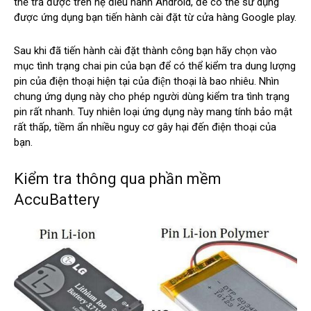
thể trả được trên hệ điều hành Android, để có thể sử dụng
được ứng dụng bạn tiến hành cài đặt từ cửa hàng Google play.
Sau khi đã tiến hành cài đặt thành công bạn hãy chọn vào
mục tình trạng chai pin của bạn để có thể kiểm tra dung lượng
pin của điện thoại hiện tại của điện thoại là bao nhiêu. Nhìn
chung ứng dụng này cho phép người dùng kiểm tra tình trạng
pin rất nhanh. Tuy nhiên loại ứng dụng này mang tính bảo mật
rất thấp, tiềm ẩn nhiều nguy cơ gây hại đến điện thoại của
bạn.
Kiểm tra thông qua phần mềm
AccuBattery