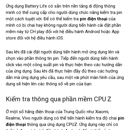
Ứng dụng Battery Life có sẵn trên nền tảng di động thông
minh có thể cung cấp cho người dùng chức năng kiểm tra pin
một cách tuyệt vời. Để có thể kiểm tra
pin điện thoại
của
mình có bị chai hay không người dùng tiến hành cài đặt phần
mềm này từ CH play đối với hệ điều hành Android hoặc App
store đối với hệ điều hành iOS.
Sau khi đã cài đặt người dùng tiến hành mở ứng dụng lên và
chọn vào phần thông tin pin. Tiếp đến người dùng tiến hành
click vào một công suất pin và thực hiện theo các hướng dẫn
của ứng dụng. Sau khi đã thực hiện đầy đủ theo các hướng
dẫn mà ứng dụng yêu cầu, sau một vài phút màn hình của ứng
dụng sẽ hiện lên các thông số về pin của bạn.
Kiểm tra thông qua phần mềm CPU Z
Ở một số hãng điện thoại của Trung Quốc như Xiaomi,
Realme, Vivo người dùng có thể tiến hành kiểm tra độ chai
pin
điện thoại
thông qua ứng dụng CPUZ. Ứng dụng này chỉ có