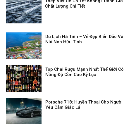
Thép Việt Úc Có Tốt Không? Đánh Giá
Chất Lượng Chi Tiết
Du Lịch Hà Tiên – Vẻ Đẹp Biển Đảo Và
Núi Non Hữu Tình
Top Chai Rượu Mạnh Nhất Thế Giới Có
Nồng Độ Cồn Cao Kỷ Lục
Porsche 718: Huyền Thoại Cho Người
Yêu Cảm Giác Lái