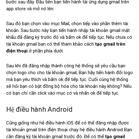
bước sau đây. Đầu tiên bạn tiến hành tải ứng dụng gmail trên
app store và mở nó lên.
Sau đó bạn chọn vào mục Mail, chọn tiếp vào phần thêm tài
khoản. Sau bước này bạn tiến hành nhập tài khoản gmail mật
khẩu đã đăng ký trước đó và bấm ok để tiếp tục. Nếu chưa có
tài khoản gmail bạn có thể tham khảo cách
tạo gmail trên
điện thoại
ở phần phía dưới.
Sau khi đã đăng nhập thành công hệ thống sẽ yêu cầu bạn
chọn logo cho cho tài khoản gmail, Bạn hãy tiến hành đổi logo
mà bạn yêu thích và bấm ok để tiếp tục. Cuối cùng hệ thống
sẽ hỏi bạn có bật đồng bộ hóa cho tài khoản này không? Nếu
có bạn chỉ cần click vào mục có và nhấn ok để tiếp tục.
Hệ điều hành Android
Cũng giống như hệ điều hành iOS để có thể đăng nhập được
tài khoản gmail trên điện thoại chạy hệ điều hành Android Bạn
cần đăng ký tài khoản gmail trước đó. Để có thể
tạo gmail