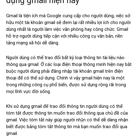
dụng gmail hiện nay
Gmail là tiện ích mà Google cung cấp cho người dùng, việc sở
hữu một tài khoản gmail sẽ đem lại rất nhiều lợi ích cho người
dùng nhất là người làm việc văn phòng hay công chức. Gmail
hỗ trợ người dùng tiếp cận với nhiều công cụ văn bản, nền
tảng mạng xã hội dễ dàng.
Người dùng có thể trao đổi bất kỳ loại thông tin tài liệu nào
thông qua gmail. Ở các loại điện thoại thông minh hiện nay bắt
buộc người dùng phải đăng nhập tài khoản gmail trên điện
thoại để có thể sử dụng. Chính vì vậy gmail hiện nay là một
trong những công cụ phổ biến, được sử dụng rộng rãi trong
mọi lĩnh vực đời sống.
Khi sử dụng gmail để trao đổi thông tin người dùng có thể
tóm tắt được thông tin muốn trao đổi thông qua chủ đề của
gmail. Việc tóm tắt này giúp người nhận có thể dễ dàng nhận
biết được bảng tóm tắt thông tin mà bạn muốn trao đổi qua
gmail.