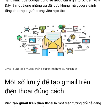
năng khác của Google cũng sẽ được giảm giá từ 50 đến 70%.
Đây là một trong những ưu đãi cực khủng mà google dành
tặng cho mọi người trong việc học tập.
Gmail cung cấp một hệ thống gửi tin nhắn vô cùng tiện lợi
Một số lưu ý để tạo gmail trên
điện thoại đúng cách
Việc
tạo gmail trên điện thoại
là một việc tương đối dễ dàng