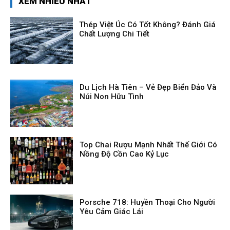
XEM NHIỀU NHẤT
Thép Việt Úc Có Tốt Không? Đánh Giá
Chất Lượng Chi Tiết
Du Lịch Hà Tiên – Vẻ Đẹp Biển Đảo Và
Núi Non Hữu Tình
Top Chai Rượu Mạnh Nhất Thế Giới Có
Nồng Độ Cồn Cao Kỷ Lục
Porsche 718: Huyền Thoại Cho Người
Yêu Cảm Giác Lái