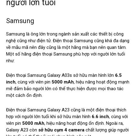
người lớn tuổi
Samsung
Samsung
là ông lớn trong ngành sản xuất các thiết bị công
nghệ cũng như điện tử. Điện thoại Samsung cũng khá đa dạng
về mẫu mã nên đây cũng là một hãng mà bạn nên quan tâm.
Một số hãng điện thoại Samsung phù hợp với người lớn tuổi
như:
Điện thoại Samsung Galaxy A03s sở hữu màn hình lớn
6.5
inch
, cùng với viên pin
5000 mAh
, hiệu năng hoạt động mạnh
mẽ đảm bảo người lớn có thể thực hiện được mọi thao tác
một cách ổn định.
Điện thoại Samsung Galaxy A23 cũng là một điện thoại thích
hợp với người lớn tuổi khi sở hữu màn hình
6.6 inch
, cùng với
viên pin
5000 mAh
, hiệu năng hoạt động ổn định. Ngoài ra,
Galaxy A23 còn
sở hữu cụm 4 camera
chất lượng giúp người