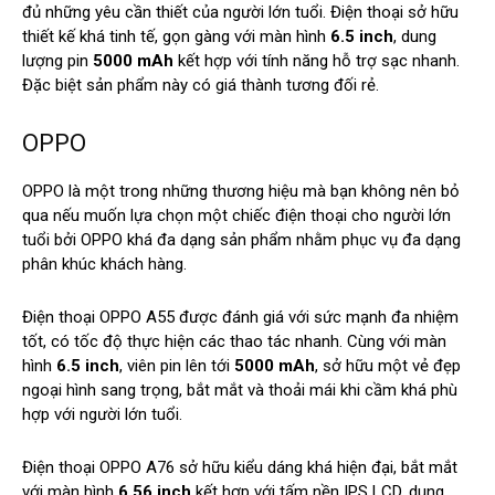
đủ những yêu cần thiết của người lớn tuổi. Điện thoại sở hữu
thiết kế khá tinh tế, gọn gàng với màn hình
6.5 inch
, dung
lượng pin
5000 mAh
kết hợp với tính năng hỗ trợ sạc nhanh.
Đặc biệt sản phẩm này có giá thành tương đối rẻ.
OPPO
OPPO
là một trong những thương hiệu mà bạn không nên bỏ
qua nếu muốn lựa chọn một chiếc điện thoại cho người lớn
tuổi bởi OPPO khá đa dạng sản phẩm nhằm phục vụ đa dạng
phân khúc khách hàng.
Điện thoại OPPO A55 được đánh giá với sức mạnh đa nhiệm
tốt, có tốc độ thực hiện các thao tác nhanh. Cùng với màn
hình
6.5 inch
, viên pin lên tới
5000 mAh
, sở hữu một vẻ đẹp
ngoại hình sang trọng, bắt mắt và thoải mái khi cầm khá phù
hợp với người lớn tuổi.
Điện thoại OPPO A76 sở hữu kiểu dáng khá hiện đại, bắt mắt
với màn hình
6.56 inch
kết hợp với tấm nền IPS LCD, dung