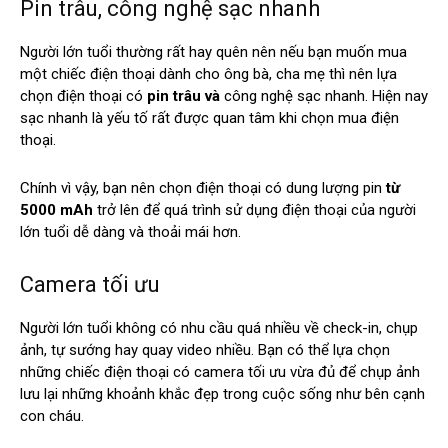
Pin trâu, công nghệ sạc nhanh
Người lớn tuổi thường rất hay quên nên nếu bạn muốn mua
một chiếc điện thoại dành cho ông bà, cha mẹ thì nên lựa
chọn điện thoại có
pin trâu và
công nghệ sạc nhanh. Hiện nay
sạc nhanh là yếu tố rất được quan tâm khi chọn mua điện
thoại.
Chính vì vậy, bạn nên chọn điện thoại có dung lượng pin
từ
5000 mAh
trở lên để quá trình sử dụng điện thoại của người
lớn tuổi dễ dàng và thoải mái hơn.
Camera tối ưu
Người lớn tuổi không có nhu cầu quá nhiều về check-in, chụp
ảnh, tự sướng hay quay video nhiều. Bạn có thể lựa chọn
những chiếc điện thoại có camera tối ưu vừa đủ để chụp ảnh
lưu lại những khoảnh khắc đẹp trong cuộc sống như bên cạnh
con cháu.