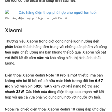
lớn tuổi có thể thoải mái chụp hình sắc nét.
Các hãng điện thoại phù hợp cho người lớn tuổi
Xiaomi
Thương hiệu Xiaomi trong giới công nghệ luôn hướng đến
phân khúc khách hàng tầm trung với những sản phẩm vô cùng
tiện nghi, chất lượng mà bạn không thể bỏ qua. Xiaomi nổi bật
với thiết kế dễ cầm nắm và khả năng hiển thị hình ảnh chất
lượng.
Điện thoại Xiaomi Redmi Note 10 Pro là một thiết bị mà bạn
không nên bỏ lỡ bởi nó sở hữu màn hình tương đối lớn
6.67
inch
, với viên pin
5020 mAh
kèm với khả năng hỗ trợ sạc
nhanh
33W
. Cấu hình của dòng điện thoại cao, mạnh mẽ kết
hợp với giá cả vừa phải vô cùng phù hợp với người lớn tuổi.
Ngoài ra, chiếc điện thoại Xiaomi Redmi 10 cũng đáp ứng đầy