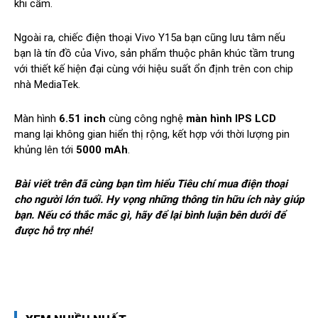
khi cầm.
Ngoài ra, chiếc điện thoại Vivo Y15a bạn cũng lưu tâm nếu
bạn là tín đồ của Vivo, sản phẩm thuộc phân khúc tầm trung
với thiết kế hiện đại cùng với hiệu suất ổn định trên con chip
nhà MediaTek.
Màn hình
6.51 inch
cùng công nghệ
màn hình IPS LCD
mang lại không gian hiển thị rộng, kết hợp với thời lượng pin
khủng lên tới
5000 mAh
.
Bài viết trên đã cùng bạn tìm hiểu Tiêu chí mua điện thoại
cho người lớn tuổi. Hy vọng những thông tin hữu ích này giúp
bạn. Nếu có thắc mắc gì, hãy để lại bình luận bên dưới để
được hỗ trợ nhé!