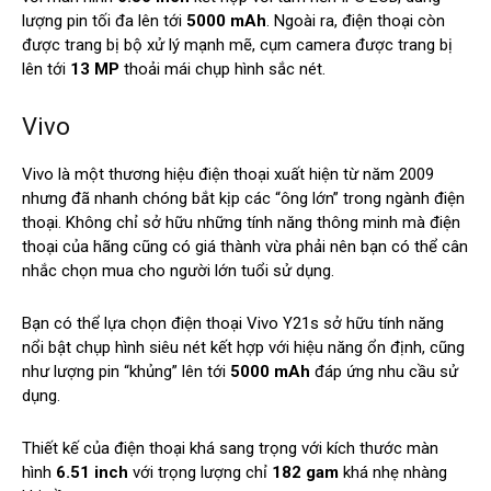
lượng pin tối đa lên tới
5000 mAh
. Ngoài ra, điện thoại còn
được trang bị bộ xử lý mạnh mẽ, cụm camera được trang bị
lên tới
13 MP
thoải mái chụp hình sắc nét.
Vivo
Vivo
là một thương hiệu điện thoại xuất hiện từ năm 2009
nhưng đã nhanh chóng bắt kịp các “ông lớn” trong ngành điện
thoại. Không chỉ sở hữu những tính năng thông minh mà điện
thoại của hãng cũng có giá thành vừa phải nên bạn có thể cân
nhắc chọn mua cho người lớn tuổi sử dụng.
Bạn có thể lựa chọn điện thoại Viv
o Y21s
sở hữu tính năng
nổi bật chụp hình siêu nét kết hợp với hiệu năng ổn định, cũng
như lượng pin “khủng” lên tới
5000 mAh
đáp ứng nhu cầu sử
dụng.
Thiết kế của điện thoại khá sang trọng với kích thước màn
hình
6.51 inch
với trọng lượng chỉ
182 gam
khá nhẹ nhàng