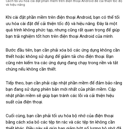
Cách tối ưu hóa cài đặt phần mềm trên điện thoại Android để cải thiện tốc độ
và hiệu năng
Khi cài đặt phần mềm trên điện thoại Android, bạn có thể tối
ưu hóa cài đặt để cải thiện tốc độ và hiệu năng. Đây là một
quá trình không phức tạp, nhưng cũng rất quan trọng để giúp
bạn trải nghiệm tốt hơn trên điện thoại Android của mình.
Bước đầu tiên, bạn cần phải xóa bỏ các ứng dụng không cần
thiết hoặc không sử dụng để giảm tải cho điện thoại. Bạn
cũng nên kiểm tra các ứng dụng đang chạy trong nền và tắt
chúng nếu không cần thiết.
Tiếp theo, bạn cần phải cập nhật phần mềm để đảm bảo rằng
bạn đang sử dụng phiên bản mới nhất của phần mềm. Cập
nhật phần mềm sẽ giúp bạn tránh các lỗi và cải thiện hiệu
suất của điện thoại.
Cuối cùng, bạn cần phải tối ưu hóa bộ nhớ của điện thoại
bằng cách xóa bỏ các tệp tin rác và các tệp tin không cần
thiết khác. Điều này sẽ giúp bạn giảm bớt số lượng bộ nhớ đã