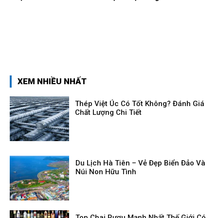
XEM NHIỀU NHẤT
Thép Việt Úc Có Tốt Không? Đánh Giá
Chất Lượng Chi Tiết
Du Lịch Hà Tiên – Vẻ Đẹp Biển Đảo Và
Núi Non Hữu Tình
Top Chai Rượu Mạnh Nhất Thế Giới Có