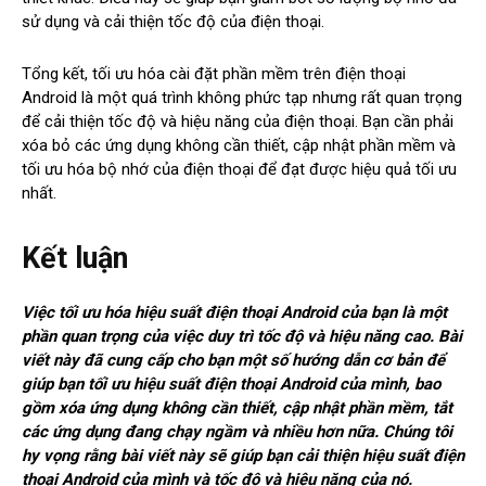
sử dụng và cải thiện tốc độ của điện thoại.
Tổng kết, tối ưu hóa cài đặt phần mềm trên điện thoại
Android là một quá trình không phức tạp nhưng rất quan trọng
để cải thiện tốc độ và hiệu năng của điện thoại. Bạn cần phải
xóa bỏ các ứng dụng không cần thiết, cập nhật phần mềm và
tối ưu hóa bộ nhớ của điện thoại để đạt được hiệu quả tối ưu
nhất.
Kết luận
Việc tối ưu hóa hiệu suất điện thoại Android của bạn là một
phần quan trọng của việc duy trì tốc độ và hiệu năng cao. Bài
viết này đã cung cấp cho bạn một số hướng dẫn cơ bản để
giúp bạn tối ưu hiệu suất điện thoại Android của mình, bao
gồm xóa ứng dụng không cần thiết, cập nhật phần mềm, tắt
các ứng dụng đang chạy ngầm và nhiều hơn nữa. Chúng tôi
hy vọng rằng bài viết này sẽ giúp bạn cải thiện hiệu suất điện
thoại Android của mình và tốc độ và hiệu năng của nó.