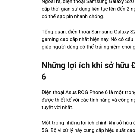
Ngoài ra, điện thoại Samsung Galaxy S20
cấp thời gian sử dụng liên tục lên đến 2
có thể sạc pin nhanh chóng.
Tổng quan, điện thoại Samsung Galaxy S2
gaming cao cấp nhất hiện nay. Nó có cấu h
giúp người dùng có thể trải nghiệm chơi 
Những lợi ích khi sở hữu
6
Điện thoại Asus ROG Phone 6 là một tron
được thiết kế với các tính năng và công 
tuyệt vời nhất.
Một trong những lợi ích chính khi sở hữu
5G. Bộ vi xử lý này cung cấp hiệu suất cao