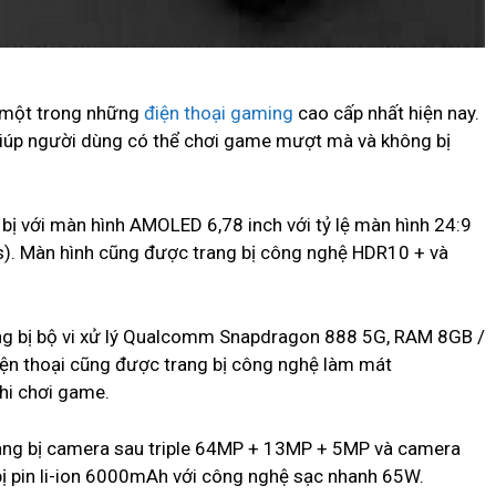
 một trong những
điện thoại gaming
cao cấp nhất hiện nay.
giúp người dùng có thể chơi game mượt mà và không bị
ị với màn hình AMOLED 6,78 inch với tỷ lệ màn hình 24:9
ls). Màn hình cũng được trang bị công nghệ HDR10 + và
ng bị bộ vi xử lý Qualcomm Snapdragon 888 5G, RAM 8GB /
ện thoại cũng được trang bị công nghệ làm mát
khi chơi game.
ang bị camera sau triple 64MP + 13MP + 5MP và camera
bị pin li-ion 6000mAh với công nghệ sạc nhanh 65W.