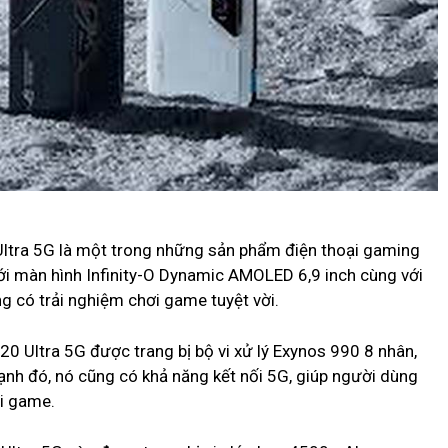
g
ltra 5G là một trong những sản phẩm điện thoại gaming
với màn hình Infinity-O Dynamic AMOLED 6,9 inch cùng với
g có trải nghiệm chơi game tuyệt vời.
20 Ultra 5G được trang bị bộ vi xử lý Exynos 990 8 nhân,
h đó, nó cũng có khả năng kết nối 5G, giúp người dùng
ơi game.