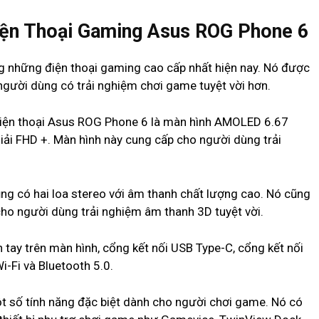
Điện Thoại Gaming Asus ROG Phone 6
g những điện thoại gaming cao cấp nhất hiện nay. Nó được
p người dùng có trải nghiệm chơi game tuyệt vời hơn.
điện thoại Asus ROG Phone 6 là màn hình AMOLED 6.67
 giải FHD +. Màn hình này cung cấp cho người dùng trải
ng có hai loa stereo với âm thanh chất lượng cao. Nó cũng
o người dùng trải nghiệm âm thanh 3D tuyệt vời.
tay trên màn hình, cổng kết nối USB Type-C, cổng kết nối
i-Fi và Bluetooth 5.0.
 số tính năng đặc biệt dành cho người chơi game. Nó có