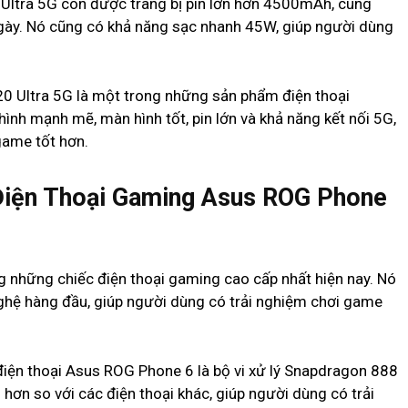
 Ultra 5G còn được trang bị pin lớn hơn 4500mAh, cung
 ngày. Nó cũng có khả năng sạc nhanh 45W, giúp người dùng
0 Ultra 5G là một trong những sản phẩm điện thoại
ình mạnh mẽ, màn hình tốt, pin lớn và khả năng kết nối 5G,
game tốt hơn.
 Điện Thoại Gaming Asus ROG Phone
g những chiếc điện thoại gaming cao cấp nhất hiện nay. Nó
nghệ hàng đầu, giúp người dùng có trải nghiệm chơi game
 điện thoại Asus ROG Phone 6 là bộ vi xử lý Snapdragon 888
 hơn so với các điện thoại khác, giúp người dùng có trải