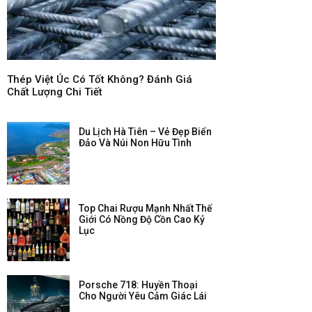
Thép Việt Úc Có Tốt Không? Đánh Giá
Chất Lượng Chi Tiết
Du Lịch Hà Tiên – Vẻ Đẹp Biển
Đảo Và Núi Non Hữu Tình
Top Chai Rượu Mạnh Nhất Thế
Giới Có Nồng Độ Cồn Cao Kỷ
Lục
Porsche 718: Huyền Thoại
Cho Người Yêu Cảm Giác Lái