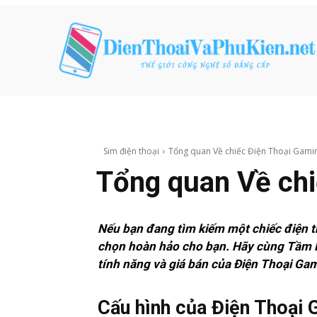
Sim điện thoại
Tổng quan Về chiếc Điện Thoại Gam
Tổng quan Về ch
Nếu bạn đang tìm kiếm một chiếc điện t
chọn hoàn hảo cho bạn. Hãy cùng Tầm Nh
tính năng và giá bán của Điện Thoại G
Cấu hình của Điện Thoại