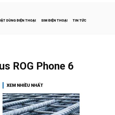
ẬT DÙNG ĐIỆN THOẠI
SIM ĐIỆN THOẠI
TIN TỨC
sus ROG Phone 6
XEM NHIỀU NHẤT