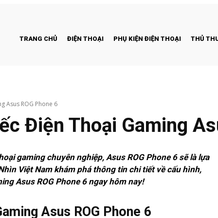
TRANG CHỦ
ĐIỆN THOẠI
PHỤ KIỆN ĐIỆN THOẠI
THỦ THU
ing Asus ROG Phone 6
iếc Điện Thoại Gaming A
hoại gaming chuyên nghiệp, Asus ROG Phone 6 sẽ là lựa
ìn Việt Nam khám phá thông tin chi tiết về cấu hình,
aming Asus ROG Phone 6 ngay hôm nay!
 Gaming Asus ROG Phone 6