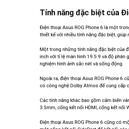
Tính năng đặc biệt của 
Điện thoại Asus ROG Phone 6 là một tron
thiết kế với nhiều tính năng đặc biệt, giú
Một trong những tính năng đặc biệt của 
inch với tỉ lệ màn hình 19.5:9 và độ phân
nghiệm hình ảnh sắc nét và sống động.
Ngoài ra, điện thoại Asus ROG Phone 6 cũ
có công nghệ Dolby Atmos để cung cấp ch
Các tính năng khác bao gồm cảm biến vân 
3.5mm, cổng kết nối HDMI, cổng kết nối W
Điện thoại Asus ROG Phone 6 cũng có một