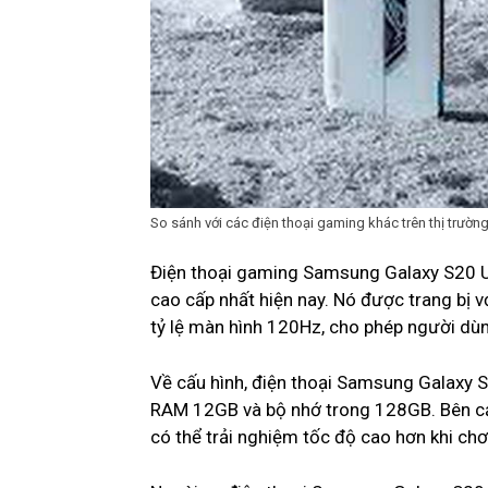
So sánh với các điện thoại gaming khác trên thị trườn
Điện thoại gaming Samsung Galaxy S20 U
cao cấp nhất hiện nay. Nó được trang bị 
tỷ lệ màn hình 120Hz, cho phép người dùn
Về cấu hình, điện thoại Samsung Galaxy S
RAM 12GB và bộ nhớ trong 128GB. Bên cạn
có thể trải nghiệm tốc độ cao hơn khi ch