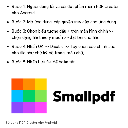
Bước 1: Người dùng tải và cài đặt phần mềm PDF Creator
cho Android.
Bước 2: Mở ứng dụng, cấp quyền truy cập cho ứng dụng.
Bước 3: Chọn biểu tượng dấu + trên màn hình chính >>
chọn dạng file theo ý muốn >> đặt tên cho file.
Bước 4: Nhấn OK >> Disable >> Tùy chọn các chỉnh sửa
cho file như chữ ký, số trang, màu chữ,…
Bước 5: Nhấn Lưu file để hoàn tất.
Sử dụng PDF Creator cho Android