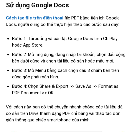
Sử dụng Google Docs
Cách tạo file trên điện thoại
file PDF bằng tiện ích Google
Docs, người dùng có thể thực hiện theo các bước sau đây:
Bước 1: Tải xuống và cài đặt Google Docs trên Ch Play
hoặc App Store.
Bước 2: Mở ứng dụng, đăng nhập tài khoản, chọn dấu cộng
bên dưới cùng và chọn tài liệu có sẵn hoặc mẫu mới.
Bước 3: Mở Menu bằng cách chọn dấu 3 chấm bên trên
cùng góc phải màn hình.
Bước 4: Chọn Share & Export >> Save As >> Format as
PDF Document >> OK.
Với cách này, bạn có thể chuyển nhanh chóng các tài liệu đã
có sẵn trên Drive thành dạng PDF chỉ bằng vài thao tác đơn
giản thông qua chiếc smartphone của mình.