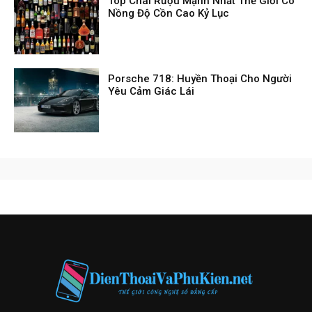
Top Chai Rượu Mạnh Nhất Thế Giới Có
Nồng Độ Cồn Cao Kỷ Lục
Porsche 718: Huyền Thoại Cho Người
Yêu Cảm Giác Lái