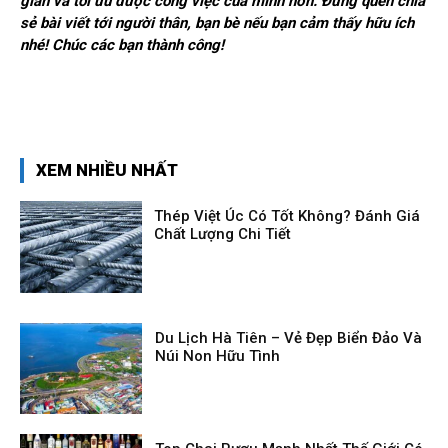
gian và tối ưu được công việc của mình hơn. Đừng quên chia
sẻ bài viết tới người thân, bạn bè nếu bạn cảm thấy hữu ích
nhé! Chúc các bạn thành công!
XEM NHIỀU NHẤT
Thép Việt Úc Có Tốt Không? Đánh Giá
Chất Lượng Chi Tiết
Du Lịch Hà Tiên – Vẻ Đẹp Biển Đảo Và
Núi Non Hữu Tình