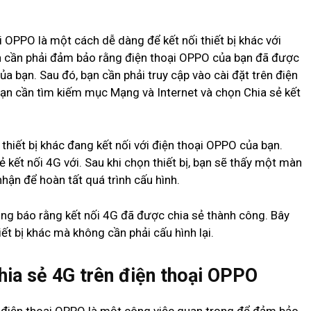
i OPPO là một cách dễ dàng để kết nối thiết bị khác với
n cần phải đảm bảo rằng điện thoại OPPO của bạn đã được
ủa bạn. Sau đó, bạn cần phải truy cập vào cài đặt trên điện
ạn cần tìm kiếm mục Mạng và Internet và chọn Chia sẻ kết
thiết bị khác đang kết nối với điện thoại OPPO của bạn.
 kết nối 4G với. Sau khi chọn thiết bị, bạn sẽ thấy một màn
hận để hoàn tất quá trình cấu hình.
ng báo rằng kết nối 4G đã được chia sẻ thành công. Bây
iết bị khác mà không cần phải cấu hình lại.
hia sẻ 4G trên điện thoại OPPO