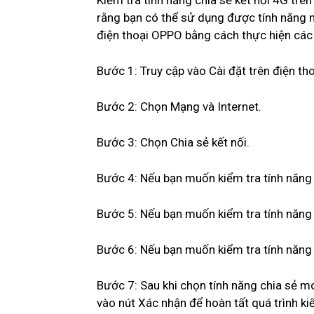
Kiểm tra tính năng chia sẻ kết nối 4G tr
rằng bạn có thể sử dụng được tính năng nà
điện thoại OPPO bằng cách thực hiện các
Bước 1: Truy cập vào Cài đặt trên điện t
Bước 2: Chọn Mạng và Internet.
Bước 3: Chọn Chia sẻ kết nối.
Bước 4: Nếu bạn muốn kiểm tra tính năng 
Bước 5: Nếu bạn muốn kiểm tra tính năng c
Bước 6: Nếu bạn muốn kiểm tra tính năng 
Bước 7: Sau khi chọn tính năng chia sẻ 
vào nút Xác nhận để hoàn tất quá trình ki