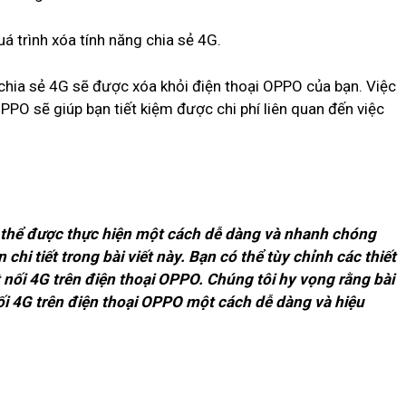
á trình xóa tính năng chia sẻ 4G.
 chia sẻ 4G sẽ được xóa khỏi điện thoại OPPO của bạn. Việc
OPPO sẽ giúp bạn tiết kiệm được chi phí liên quan đến việc
ó thể được thực hiện một cách dễ dàng và nhanh chóng
hi tiết trong bài viết này. Bạn có thể tùy chỉnh các thiết
 nối 4G trên điện thoại OPPO. Chúng tôi hy vọng rằng bài
nối 4G trên điện thoại OPPO một cách dễ dàng và hiệu