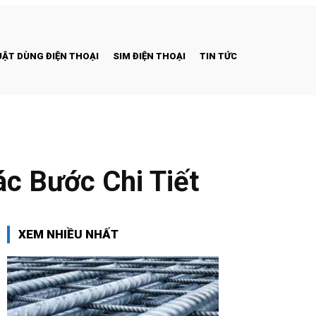
ẬT DÙNG ĐIỆN THOẠI
SIM ĐIỆN THOẠI
TIN TỨC
c Bước Chi Tiết
XEM NHIỀU NHẤT