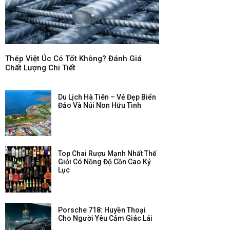
Thép Việt Úc Có Tốt Không? Đánh Giá
Chất Lượng Chi Tiết
Du Lịch Hà Tiên – Vẻ Đẹp Biển
Đảo Và Núi Non Hữu Tình
Top Chai Rượu Mạnh Nhất Thế
Giới Có Nồng Độ Cồn Cao Kỷ
Lục
Porsche 718: Huyền Thoại
Cho Người Yêu Cảm Giác Lái