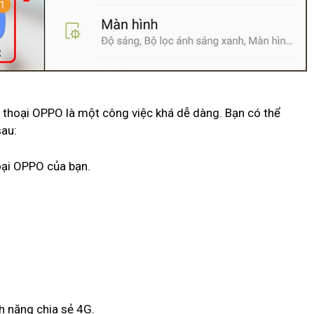
n thoại OPPO là một công việc khá dễ dàng. Bạn có thể
sau:
hoại OPPO của bạn.
h năng chia sẻ 4G.