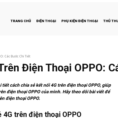
TRANG CHỦ
ĐIỆN THOẠI
PHỤ KIỆN ĐIỆN THOẠI
THỦ THU
O: Các Bước Chi Tiết
Trên Điện Thoại OPPO: Cá
tiết cách chia sẻ kết nối 4G trên điện thoại OPPO, giúp
rên điện thoại OPPO của mình. Hãy theo dõi bài viết để
ên điện thoại OPPO.
ẻ 4G trên điện thoại OPPO