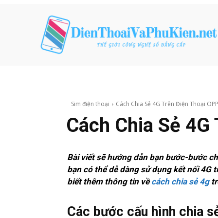
Sim điện thoại
Cách Chia Sẻ 4G Trên Điện Thoại OPP
Cách Chia Sẻ 4G 
Bài viết sẽ hướng dẫn bạn bước-bước chi 
bạn có thể dễ dàng sử dụng kết nối 4G t
biết thêm thông tin về
cách chia sẻ 4g
tr
Các bước cấu hình chia s