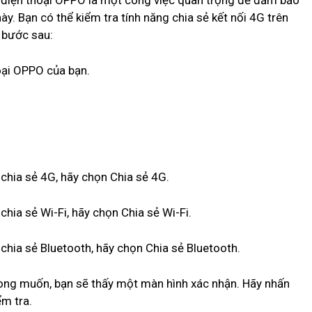
ên điện thoại OPPO là một công việc quan trọng để đảm bảo
y. Bạn có thể kiểm tra tính năng chia sẻ kết nối 4G trên
 bước sau:
hoại OPPO của bạn.
chia sẻ 4G, hãy chọn Chia sẻ 4G.
hia sẻ Wi-Fi, hãy chọn Chia sẻ Wi-Fi.
chia sẻ Bluetooth, hãy chọn Chia sẻ Bluetooth.
mong muốn, bạn sẽ thấy một màn hình xác nhận. Hãy nhấn
ểm tra.