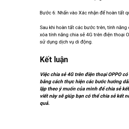
Bước 6: Nhấn vào Xác nhận để hoàn tất qu
Sau khi hoàn tất các bước trên, tính năng
xóa tính năng chia sẻ 4G trên điện thoại 
sử dụng dịch vụ di động.
Kết luận
Việc chia sẻ 4G trên điện thoại OPPO c
bằng cách thực hiện các bước hướng dẫn c
lập theo ý muốn của mình để chia sẻ kết
viết này sẽ giúp bạn có thể chia sẻ kết 
quả.