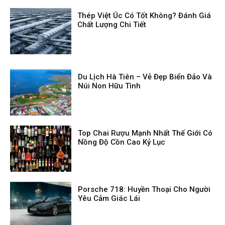
Thép Việt Úc Có Tốt Không? Đánh Giá
Chất Lượng Chi Tiết
Du Lịch Hà Tiên – Vẻ Đẹp Biển Đảo Và
Núi Non Hữu Tình
Top Chai Rượu Mạnh Nhất Thế Giới Có
Nồng Độ Cồn Cao Kỷ Lục
Porsche 718: Huyền Thoại Cho Người
Yêu Cảm Giác Lái