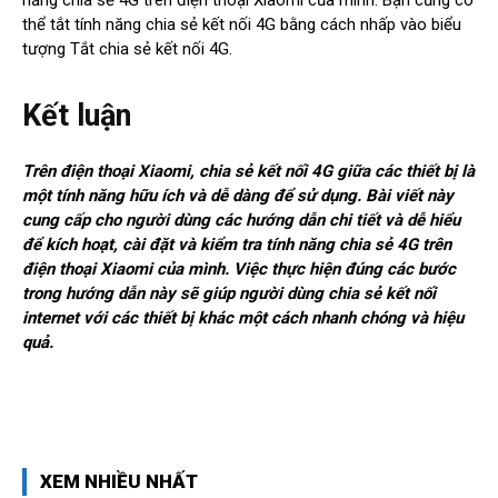
năng chia sẻ 4G trên điện thoại Xiaomi của mình. Bạn cũng có
thể tắt tính năng chia sẻ kết nối 4G bằng cách nhấp vào biểu
tượng Tắt chia sẻ kết nối 4G.
Kết luận
Trên điện thoại Xiaomi, chia sẻ kết nối 4G giữa các thiết bị là
một tính năng hữu ích và dễ dàng để sử dụng. Bài viết này
cung cấp cho người dùng các hướng dẫn chi tiết và dễ hiểu
để kích hoạt, cài đặt và kiểm tra tính năng chia sẻ 4G trên
điện thoại Xiaomi của mình. Việc thực hiện đúng các bước
trong hướng dẫn này sẽ giúp người dùng chia sẻ kết nối
internet với các thiết bị khác một cách nhanh chóng và hiệu
quả.
XEM NHIỀU NHẤT