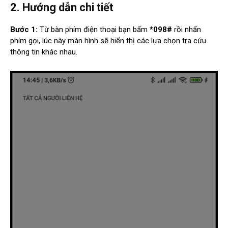
2. Hướng dẫn chi tiết
Bước 1:
Từ bàn phím điện thoại bạn bấm
*098#
rồi nhấn
phím gọi, lúc này màn hình sẽ hiển thị các lựa chọn tra cứu
thông tin khác nhau.