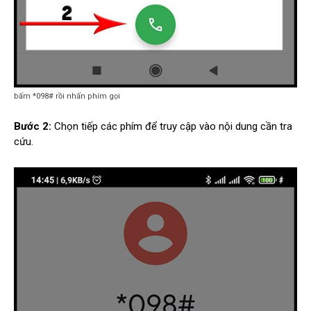
bấm *098# rồi nhấn phím gọi
Bước 2:
Chọn tiếp các phím để truy cập vào nội dung cần tra
cứu.