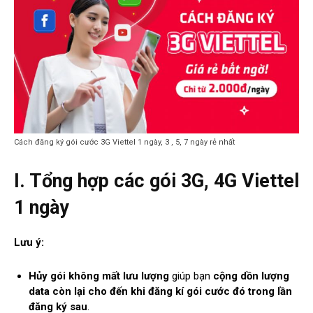
Cách đăng ký gói cước 3G Viettel 1 ngày, 3 , 5, 7 ngày rẻ nhất
I. Tổng hợp các gói 3G, 4G Viettel
1 ngày
Lưu ý:
Hủy gói
không mất lưu lượng
giúp bạn
cộng dồn lượng
data còn lại cho đến khi đăng kí gói cước đó trong lần
đăng ký sau
.