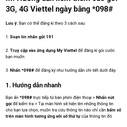
3G, 4G Viettel ngày bằng *098#
Lưu ý:
Bạn có thể đăng kí theo 3 cách sau:
1.
Soạn tin nhắn gửi 191
2.
Truy cập vào ứng dụng My Viettel
để đăng kí gói cước
bạn muốn.
3.
Nhấn *098#
để đăng ký như hướng dẫn chi tiết dưới đây.
1. Hướng dẫn nhanh
Bạn ấn
*098#
trực tiếp từ bàn phím điện thoại >
Nhấn nút
gọi
để kiểm tra > Tại màn hình sẽ hiện lên những thông tin
cho bạn lựa chọn, muốn tra cứu thông tin nào chỉ cần
bấm số
trên màn hình tương ứng với số thứ tự
của thông tin đó.