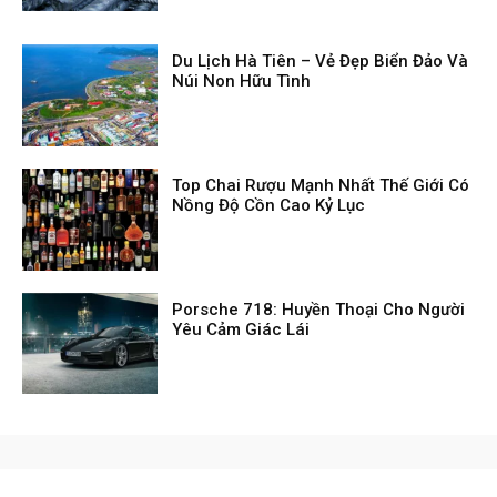
Du Lịch Hà Tiên – Vẻ Đẹp Biển Đảo Và
Núi Non Hữu Tình
Top Chai Rượu Mạnh Nhất Thế Giới Có
Nồng Độ Cồn Cao Kỷ Lục
Porsche 718: Huyền Thoại Cho Người
Yêu Cảm Giác Lái