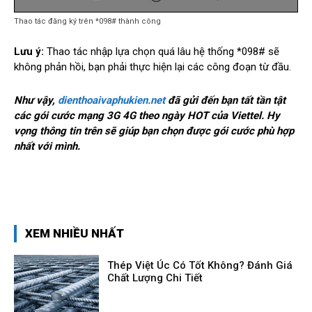
Thao tác đăng ký trên *098# thành công
Lưu ý:
Thao tác nhập lựa chọn quá lâu hệ thống *098# sẽ
không phản hồi, bạn phải thực hiện lại các công đoạn từ đầu.
Như vậy,
dienthoaivaphukien.net
đã gửi đến bạn tất tần tật
các gói cước mạng 3G 4G theo ngày HOT của Viettel. Hy
vọng thông tin trên sẽ giúp bạn chọn được gói cước phù hợp
nhất với mình.
XEM NHIỀU NHẤT
Thép Việt Úc Có Tốt Không? Đánh Giá
Chất Lượng Chi Tiết