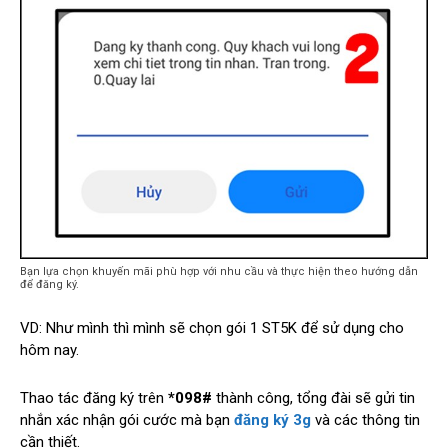
Bạn lựa chọn khuyến mãi phù hợp với nhu cầu và thực hiện theo hướng dẫn
để đăng ký.
VD: Như mình thì mình sẽ chọn gói 1 ST5K để sử dụng cho
hôm nay.
Thao tác đăng ký trên
*098#
thành công, tổng đài sẽ gửi tin
nhắn xác nhận gói cước mà bạn
đăng ký 3g
và các thông tin
cần thiết.