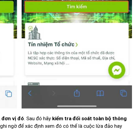
 đơn vị đó
. Sau đó hãy
kiểm tra đối soát toàn bộ thông
nghi ngờ để xác định xem đó có thể là cuộc lừa đảo hay