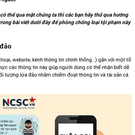
 có thể qua mặt chúng ta thì các bạn hãy thử qua hướng
trong bài viết dưới đây để phòng chống loại tội phạm này
 đảo
thoại, website, kênh thông tin chính thống…) gắn với một tổ
hực các thông tin này giúp người dùng có thể nhận biết dễ
ối tượng lừa đảo nhằm chiếm đoạt thông tin và tài sản cá