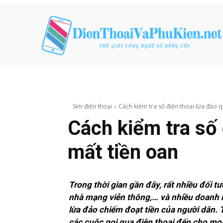
Sim điện thoại
Cách kiểm tra số điện thoại lừa đảo q
Cách kiểm tra số 
mất tiền oan
Trong thời gian gần đây, rất nhiều đối 
nhà mạng viễn thông,… và nhiều doanh 
lừa đảo chiếm đoạt tiền của người dân. 
các cuộc gọi qua điện thoại đến cho mọi