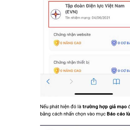
Nếu phát hiện đó là
trường hợp giả mạo
đ
bằng cách nhấn chọn vào mục
Báo cáo l