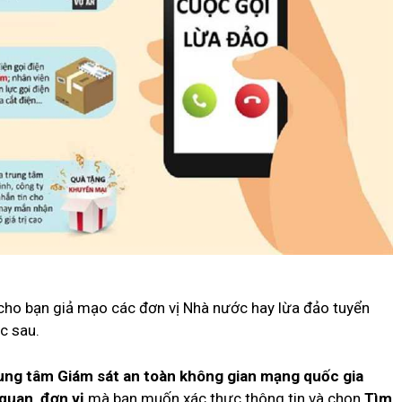
cho bạn giả mạo các đơn vị Nhà nước hay lừa đảo tuyển
c sau.
ung tâm Giám sát an toàn không gian mạng quốc gia
quan, đơn vị
mà bạn muốn xác thực thông tin và chọn
Tìm