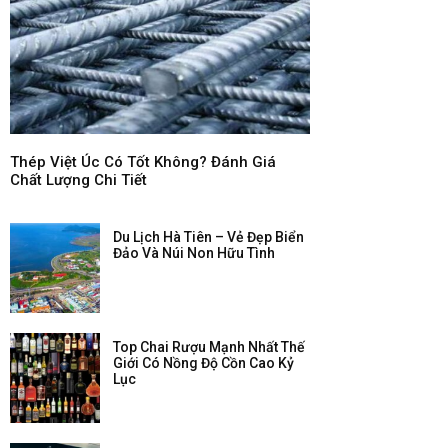
Thép Việt Úc Có Tốt Không? Đánh Giá
Chất Lượng Chi Tiết
Du Lịch Hà Tiên – Vẻ Đẹp Biển
Đảo Và Núi Non Hữu Tình
Top Chai Rượu Mạnh Nhất Thế
Giới Có Nồng Độ Cồn Cao Kỷ
Lục