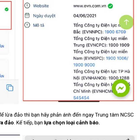
ể lừa đảo thì bạn hãy phản ánh đến ngay Trung tâm NCSC
ừa đảo
. Kế tiếp, bạn
lựa chọn loại cảnh báo.