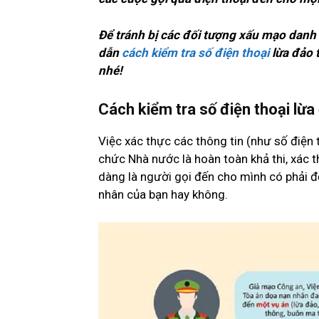
Để tránh bị các đối tượng xấu mạo danh
dẫn
cách kiểm tra số điện thoại
lừa đảo 
nhé!
Cách kiểm tra số điện thoại lừa
Việc xác thực các thông tin (như số điện 
chức Nhà nước là hoàn toàn khả thi, xác t
dàng là người gọi đến cho mình có phải đ
nhân của bạn hay không.