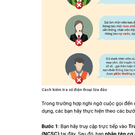
Cách kiểm tra số điện thoại lừa đảo
Trong trường hợp nghi ngờ cuộc gọi đến 
dụng, các bạn hãy thực hiện theo các bướ
Bước 1:
Bạn hãy truy cập trực tiếp vào
Tr
(NCSC)
tại đây. Sau đó, bạn
nhập tên cơ 