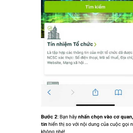
Bước 2:
Bạn hãy
nhấn chọn vào cơ quan,
tin
hiển thị so với nội dung của cuộc gọi 
không nhé!