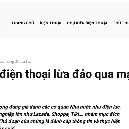
TRANG CHỦ
ĐIỆN THOẠI
PHỤ KIỆN ĐIỆN THOẠI
THỦ THU
ua mạng để tránh...
điện thoại lừa đảo qua m
tượng đang giả danh các cơ quan Nhà nước như điện lực,
nghiệp lớn như Lazada, Shoppe, Tiki,… nhằm mục đích
Thủ đoạn của chúng là đánh cắp thông tin và thực hiện
 người.