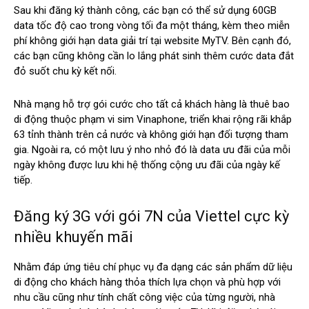
Sau khi đăng ký thành công, các bạn có thể sử dụng 60GB
data tốc độ cao trong vòng tối đa một tháng, kèm theo miễn
phí không giới hạn data giải trí tại website MyTV. Bên cạnh đó,
các bạn cũng không cần lo lắng phát sinh thêm cước data đắt
đỏ suốt chu kỳ kết nối.
Nhà mạng hỗ trợ gói cước cho tất cả khách hàng là thuê bao
di động thuộc phạm vi sim Vinaphone, triển khai rộng rãi khắp
63 tỉnh thành trên cả nước và không giới hạn đối tượng tham
gia. Ngoài ra, có một lưu ý nho nhỏ đó là data ưu đãi của mỗi
ngày không được lưu khi hệ thống cộng ưu đãi của ngày kế
tiếp.
Đăng ký 3G với gói 7N của Viettel cực kỳ
nhiều khuyến mãi
Nhằm đáp ứng tiêu chí phục vụ đa dạng các sản phẩm dữ liệu
di động cho khách hàng thỏa thích lựa chọn và phù hợp với
nhu cầu cũng như tính chất công việc của từng người, nhà