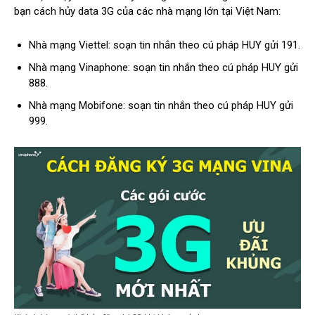
bạn cách hủy data 3G của các nhà mạng lớn tại Việt Nam:
Nhà mạng Viettel: soạn tin nhắn theo cú pháp HUY gửi 191.
Nhà mạng Vinaphone: soạn tin nhắn theo cú pháp HUY gửi
888.
Nhà mạng Mobifone: soạn tin nhắn theo cú pháp HUY gửi
999.