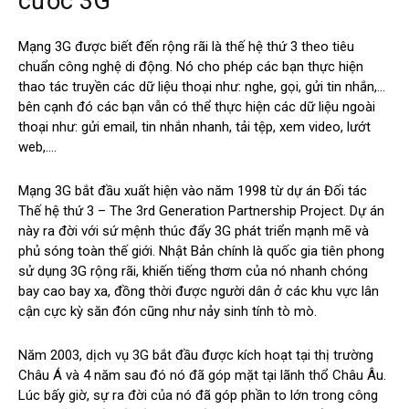
cước 3G
Mạng 3G được biết đến rộng rãi là thế hệ thứ 3 theo tiêu
chuẩn công nghệ di động. Nó cho phép các bạn thực hiện
thao tác truyền các dữ liệu thoại như: nghe, gọi, gửi tin nhắn,…
bên cạnh đó các bạn vẫn có thể thực hiện các dữ liệu ngoài
thoại như: gửi email, tin nhắn nhanh, tải tệp, xem video, lướt
web,….
Mạng 3G bắt đầu xuất hiện vào năm 1998 từ dự án Đối tác
Thế hệ thứ 3 – The 3rd Generation Partnership Project. Dự án
này ra đời với sứ mệnh thúc đẩy 3G phát triển mạnh mẽ và
phủ sóng toàn thế giới. Nhật Bản chính là quốc gia tiên phong
sử dụng 3G rộng rãi, khiến tiếng thơm của nó nhanh chóng
bay cao bay xa, đồng thời được người dân ở các khu vực lân
cận cực kỳ săn đón cũng như nảy sinh tính tò mò.
Năm 2003, dịch vụ 3G bắt đầu được kích hoạt tại thị trường
Châu Á và 4 năm sau đó nó đã góp mặt tại lãnh thổ Châu Âu.
Lúc bấy giờ, sự ra đời của nó đã góp phần to lớn trong công