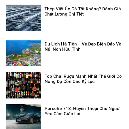
Thép Việt Úc Có Tốt Không? Đánh Giá
Chất Lượng Chi Tiết
Du Lịch Hà Tiên – Vẻ Đẹp Biển Đảo Và
Núi Non Hữu Tình
Top Chai Rượu Mạnh Nhất Thế Giới Có
Nồng Độ Cồn Cao Kỷ Lục
Porsche 718: Huyền Thoại Cho Người
Yêu Cảm Giác Lái