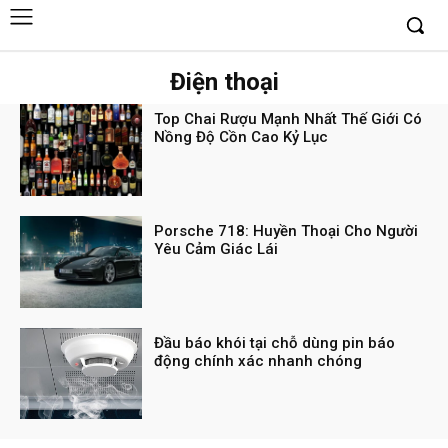
Điện thoại
Top Chai Rượu Mạnh Nhất Thế Giới Có
Nồng Độ Cồn Cao Kỷ Lục
Porsche 718: Huyền Thoại Cho Người
Yêu Cảm Giác Lái
Đầu báo khói tại chỗ dùng pin báo
động chính xác nhanh chóng