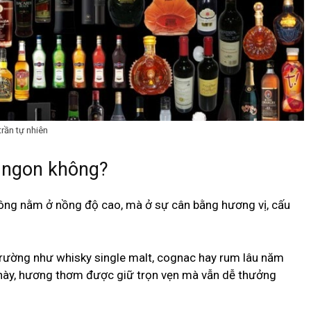
rần tự nhiên
 ngon không?
hông nằm ở nồng độ cao, mà ở sự cân bằng hương vị, cấu
trường như whisky single malt, cognac hay rum lâu năm
ày, hương thơm được giữ trọn vẹn mà vẫn dễ thưởng