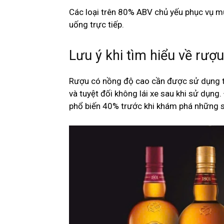
Các loại trên 80% ABV chủ yếu phục vụ mụ
uống trực tiếp.
Lưu ý khi tìm hiểu về rư
Rượu có nồng độ cao cần được sử dụng th
và tuyệt đối không lái xe sau khi sử dụng
phổ biến 40% trước khi khám phá những 