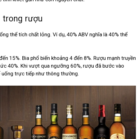
 trong rượu
tổng thể tích chất lỏng. Ví dụ, 40% ABV nghĩa là 40% thể
ến 15%. Bia phổ biến khoảng 4 đến 8%. Rượu mạnh truyền
mức 40%. Khi vượt qua ngưỡng 60%, rượu đã bước vào
uống trực tiếp như thông thường.