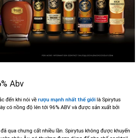
6% Abv
c đến khi nói về
rượu mạnh nhất thế giới
là Spirytus
ày có nồng độ lên tới 96% ABV và được sản xuất bởi
 đã qua chưng cất nhiều lần. Spirytus không được khuyến