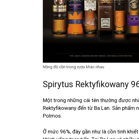
Nồng độ cồn trong rượu khác nhau
Spirytus Rektyfikowany 9
Một trong những cái tên thường được nhắ
Rektyfikowany đến từ Ba Lan. Sản phẩm n
Polmos.
Ở mức 96%, đây gần như là cồn tinh khiết