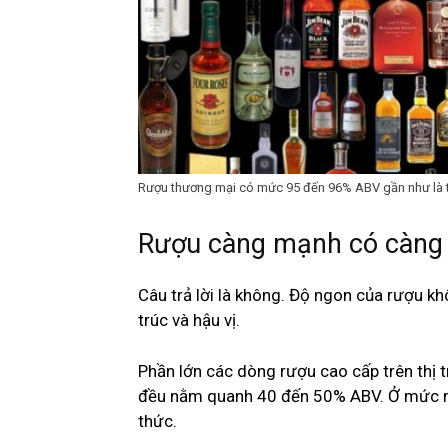
Rượu thương mại có mức 95 đến 96% ABV gần như là t
Rượu càng mạnh có càng
Câu trả lời là không. Độ ngon của rượu k
trúc và hậu vị.
Phần lớn các dòng rượu cao cấp trên thị 
đều nằm quanh 40 đến 50% ABV. Ở mức n
thức.