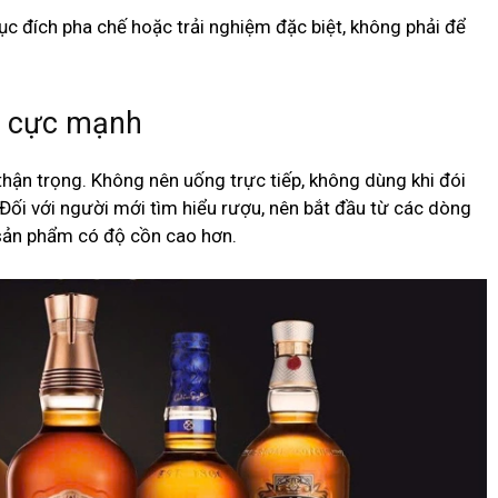
c đích pha chế hoặc trải nghiệm đặc biệt, không phải để
ợu cực mạnh
ận trọng. Không nên uống trực tiếp, không dùng khi đói
. Đối với người mới tìm hiểu rượu, nên bắt đầu từ các dòng
sản phẩm có độ cồn cao hơn.