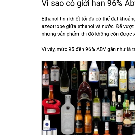
Vì sao có giới hạn 96% Ab
Ethanol tinh khiết tối đa có thể đạt kho
azeotrope giữa ethanol và nước. Để vượt
nhưng sản phẩm khi đó không còn được x
Vì vậy, mức 95 đến 96% ABV gần như là t