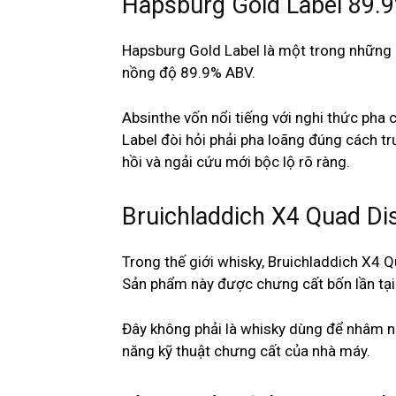
Hapsburg Gold Label 89.
Hapsburg Gold Label là một trong những
nồng độ 89.9% ABV.
Absinthe vốn nổi tiếng với nghi thức ph
Label đòi hỏi phải pha loãng đúng cách t
hồi và ngải cứu mới bộc lộ rõ ràng.
Bruichladdich X4 Quad Di
Trong thế giới whisky, Bruichladdich X4
Sản phẩm này được chưng cất bốn lần tại B
Đây không phải là whisky dùng để nhâm n
năng kỹ thuật chưng cất của nhà máy.