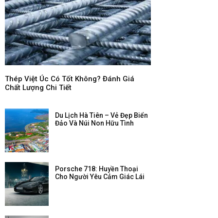
Thép Việt Úc Có Tốt Không? Đánh Giá
Chất Lượng Chi Tiết
Du Lịch Hà Tiên – Vẻ Đẹp Biển
Đảo Và Núi Non Hữu Tình
Porsche 718: Huyền Thoại
Cho Người Yêu Cảm Giác Lái