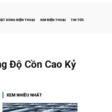
ẬT DÙNG ĐIỆN THOẠI
SIM ĐIỆN THOẠI
TIN TỨC
ng Độ Cồn Cao Kỷ
XEM NHIỀU NHẤT