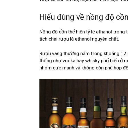
Hiểu đúng về nồng độ cồn
Nồng độ cồn thể hiện tỷ lệ ethanol trong 
tích chai rượu là ethanol nguyên chất.
Rượu vang thường nằm trong khoảng 12 đ
thống như vodka hay whisky phổ biến ở 
nhóm cực mạnh và không còn phù hợp để 