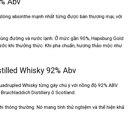
9% Abv
 dòng absinthe mạnh nhất từng được bán thương mại, với
a cùng đường và nước lạnh. Ở mức gần 90%, Hapsburg Gold
rước khi thưởng thức. Khi pha chuẩn, hương thảo mộc như
stilled Whisky 92% Abv
 Quadrupled Whisky từng gây chú ý với nồng độ 92% ABV.
ruichladdich Distillery ở Scotland.
hi thông thường. Nó mang tính thử nghiệm và thể hiện khả