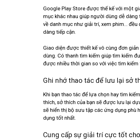
Google Play Store được thế kế với một g
mục khác nhau giúp người dùng dễ dàng t
về danh mục như giải trí, xem phim… đều 
dàng tiếp cận.
Giao diện được thiết kế vô cùng đơn giản 
dùng. Có thanh tìm kiếm giúp tìm kiếm 
được nhiều thời gian so với việc tìm kiếm
Ghi nhớ thao tác để lưu lại sở t
Khi bạn thao tác để lựa chọn hay tìm kiế
thích, sở thích của bạn sẽ được lưu lại d
sẽ hiển thị bộ sưu tập các ứng dụng phù 
dụng tốt nhất.
Cung cấp sự giải trí cực tốt c