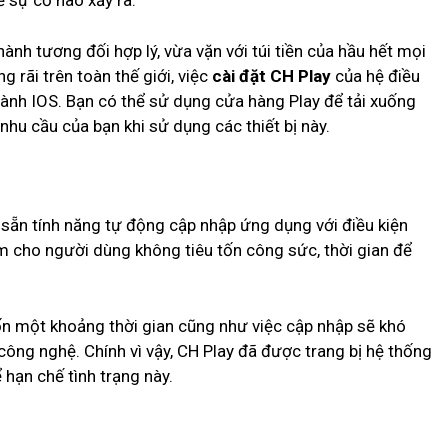
ề sự cố nào xảy ra.
ành tương đối hợp lý, vừa vặn với túi tiền của hầu hết mọi
 rãi trên toàn thế giới, việc
cài đặt CH Play
của hệ điều
 hành IOS. Bạn có thể sử dụng cửa hàng Play để tải xuống
 nhu cầu của bạn khi sử dụng các thiết bị này.
ợp sẵn tính năng tự động cập nhập ứng dụng với điều kiện
àm cho người dùng không tiêu tốn công sức, thời gian để
ốn một khoảng thời gian cũng như việc cập nhập sẽ khó
ông nghệ. Chính vì vậy, CH Play đã được trang bị hệ thống
hạn chế tình trạng này.