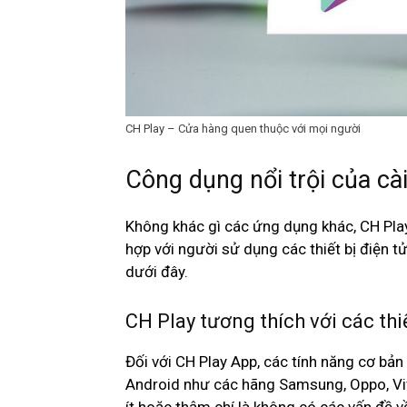
CH Play – Cửa hàng quen thuộc với mọi người
Công dụng nổi trội của cà
Không khác gì các ứng dụng khác, CH Play
hợp với người sử dụng các thiết bị điện 
dưới đây.
CH Play tương thích với các thi
Đối với CH Play App, các tính năng cơ bản
Android như các hãng Samsung, Oppo, Viv