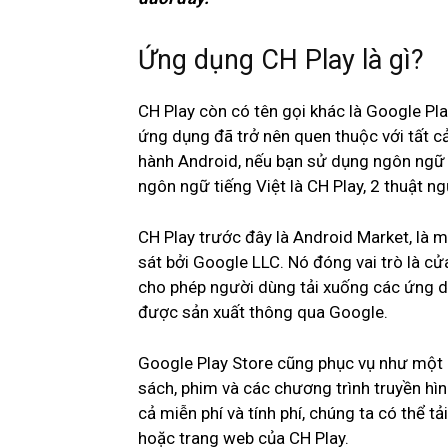
Ứng dụng CH Play là gì?
CH Play còn có tên gọi khác là Google Pl
ứng dụng đã trở nên quen thuộc với tất c
hành Android, nếu bạn sử dụng ngôn ngữ q
ngôn ngữ tiếng Việt là CH Play, 2 thuật n
CH Play trước đây là Android Market, là m
sát bởi Google LLC. Nó đóng vai trò là cử
cho phép người dùng tải xuống các ứng d
được sản xuất thông qua Google.
Google Play Store cũng phục vụ như một 
sách, phim và các chương trình truyền h
cả miễn phí và tính phí, chúng ta có thể t
hoặc trang web của CH Play.