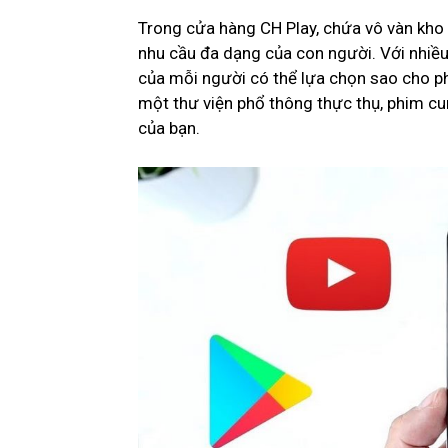
Trong cửa hàng CH Play, chứa vô vàn kho
nhu cầu đa dạng của con người. Với nhiều t
của mỗi người có thể lựa chọn sao cho p
một thư viện phổ thông thực thụ, phim cu
của bạn.