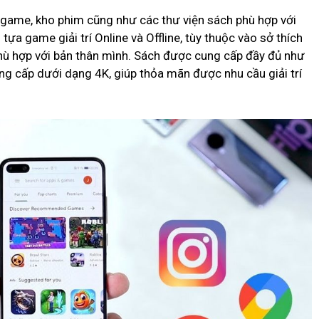
 game, kho phim cũng như các thư viện sách phù hợp với
ựa game giải trí Online và Offline, tùy thuộc vào sở thích
hù hợp với bản thân mình. Sách được cung cấp đầy đủ như
ng cấp dưới dạng 4K, giúp thỏa mãn được nhu cầu giải trí