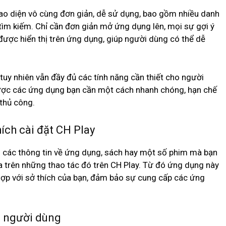
iao diện vô cùng đơn giản, dễ sử dụng, bao gồm nhiều danh
ìm kiếm. Chỉ cần đơn giản mở ứng dụng lên, mọi sự gợi ý
được hiển thị trên ứng dụng, giúp người dùng có thể dễ
tuy nhiên vẫn đầy đủ các tính năng cần thiết cho người
được các ứng dụng bạn cần một cách nhanh chóng, hạn chế
 thủ công.
hích cài đặt CH Play
m các thông tin về ứng dụng, sách hay một số phim mà bạn
ựa trên những thao tác đó trên CH Play. Từ đó ứng dụng này
hợp với sở thích của bạn, đảm bảo sự cung cấp các ứng
ho người dùng