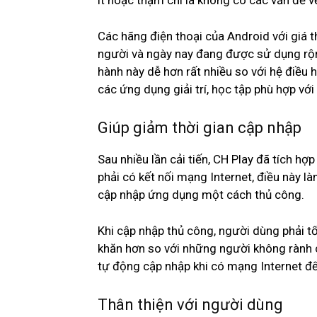
ít hoặc thậm chí là không có các vấn đề v
Các hãng điện thoại của Android với giá th
người và ngày nay đang được sử dụng rộng
hành này dễ hơn rất nhiều so với hệ điều
các ứng dụng giải trí, học tập phù hợp với
Giúp giảm thời gian cập nhập
Sau nhiều lần cải tiến, CH Play đã tích h
phải có kết nối mạng Internet, điều này l
cập nhập ứng dụng một cách thủ công.
Khi cập nhập thủ công, người dùng phải t
khăn hơn so với những người không rành c
tự động cập nhập khi có mạng Internet để 
Thân thiện với người dùng