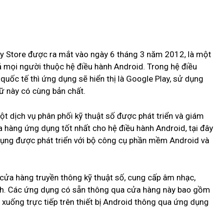
ay Store được ra mắt vào ngày 6 tháng 3 năm 2012, là một
ả mọi người thuộc hệ điều hành Android. Trong hệ điều
uốc tế thì ứng dụng sẽ hiển thị là Google Play, sử dụng
gữ này có cùng bản chất.
ột dịch vụ phân phối kỹ thuật số được phát triển và giám
a hàng ứng dụng tốt nhất cho hệ điều hành Android, tại đây
ụng được phát triển với bộ công cụ phần mềm Android và
cửa hàng truyền thông kỹ thuật số, cung cấp âm nhạc,
ình. Các ứng dụng có sẵn thông qua cửa hàng này bao gồm
ải xuống trực tiếp trên thiết bị Android thông qua ứng dụng