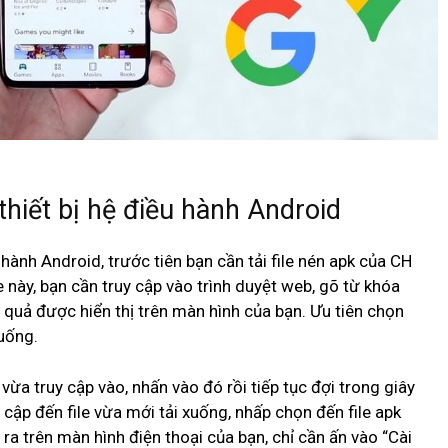
thiết bị hệ điều hành Android
 hành Android, trước tiên bạn cần tải file nén apk của CH
le này, bạn cần truy cập vào trình duyệt web, gõ từ khóa
t quả được hiển thị trên màn hình của bạn. Ưu tiên chọn
xuống.
vừa truy cập vào, nhấn vào đó rồi tiếp tục đợi trong giây
y cập đến file vừa mới tải xuống, nhấp chọn đến file apk
ra trên màn hình điện thoại của bạn, chỉ cần ấn vào “Cài