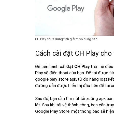
CH Play chứa đựng tính giải trí vô cùng cao
Cách cài đặt CH Play cho 
Để tiến hành
cài đặt CH Play
trên hệ điều
Play về điện thoại của bạn. Để tải được fi
google play store apk, từ đó hàng loạt kế
đường dẫn được hiển thị đầu tiên để tải 
Sau đó, bạn cần tìm nút tải xuống apk bạn 
lát. Sau khi tải về thành công, bạn cần tru
Google Play Store, một thông báo sẽ hiện 