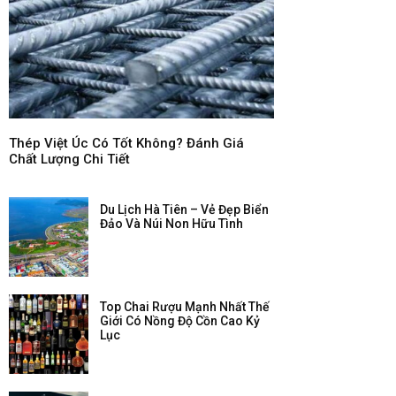
Thép Việt Úc Có Tốt Không? Đánh Giá
Chất Lượng Chi Tiết
Du Lịch Hà Tiên – Vẻ Đẹp Biển
Đảo Và Núi Non Hữu Tình
Top Chai Rượu Mạnh Nhất Thế
Giới Có Nồng Độ Cồn Cao Kỷ
Lục