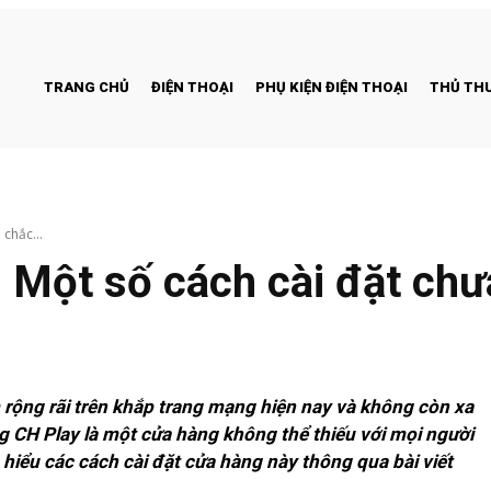
TRANG CHỦ
ĐIỆN THOẠI
PHỤ KIỆN ĐIỆN THOẠI
THỦ THU
 chắc...
– Một số cách cài đặt ch
m rộng rãi trên khắp trang mạng hiện nay và không còn xa
àng CH Play là một cửa hàng không thể thiếu với mọi người
hiểu các cách cài đặt cửa hàng này thông qua bài viết