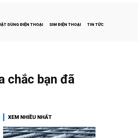
ẬT DÙNG ĐIỆN THOẠI
SIM ĐIỆN THOẠI
TIN TỨC
ưa chắc bạn đã
XEM NHIỀU NHẤT