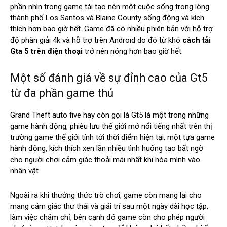
phần nhìn trong game tái tạo nên một cuộc sống trong lòng
thành phố Los Santos và Blaine County sống động và kích
thích hơn bao giờ hết. Game đã có nhiều phiên bản với hỗ trợ
độ phân giải 4k và hỗ trợ trên Android do đó từ khó
cách tải
Gta 5 trên điện thoại
trở nên nóng hơn bao giờ hết.
Một số đánh giá về sự đỉnh cao của Gt5
từ đa phần game thủ
Grand Theft auto five hay còn gọi là Gt5 là một trong những
game hành động, phiêu lưu thế giới mở nổi tiếng nhất trên thị
trường game thế giới tính tới thời điểm hiện tại, một tựa game
hành động, kích thích xen lần nhiều tình huống tạo bất ngờ
cho người chơi cảm giác thoải mái nhất khi hòa mình vào
nhân vật.
Ngoài ra khi thưởng thức trò chơi, game còn mang lại cho
mang cảm giác thư thái và giải trí sau một ngày dài học tập,
làm việc chăm chỉ, bên cạnh đó game còn cho phép người