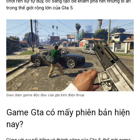
chơi rèn sự tự duy, óc sáng tạo để khám phá hết những bí ẩn
trong thế giới rộng lớn của Gta 5.
Giao diện game độc đáo của gta trên điện thoại
Game Gta có mấy phiên bản hiện
nay?
Cùng với sự nổi tiếng và thành công của Gta 5, thế giới game