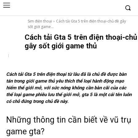
Sim điện thoại
Cách tải Gta 5 trên điện thoại-chủ đề gây
sốt giới game...
Cách tải Gta 5 trên điện thoại-chủ
gây sốt giới game thủ
Cách tải Gta 5 trên điện thoại từ lâu đã là chủ đề được bàn
tán trong giới game thủ yêu thích thể loại hành động mạo
hiểm thể giới mở, với sức nóng không cần bàn cãi của các
thể loại game phiêu lưu thế giới mở, gta 5 là một cái tên luôn
có chỗ đứng trong chủ đề này.
Những thông tin cần biết về vũ trụ
game gta?