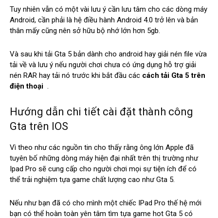
Tuy nhiên vẫn có một vài lưu ý cần lưu tâm cho các dòng máy
Android, cần phải là hệ điều hành Android 4.0 trở lên và bản
thân mấy cũng nên sở hữu bộ nhớ lớn hơn 5gb.
Và sau khi tải Gta 5 bản dành cho android hay giải nén file vừa
tải về và lưu ý nếu người chơi chưa có ứng dụng hỗ trợ giải
nén RAR hay tải nó trước khi bắt đầu các
cách tải Gta 5 trên
điện thoại
.
Hướng dẫn chi tiết cài đặt thành công
Gta trên IOS
Vì theo như các nguồn tin cho thấy rằng ông lớn Apple đã
tuyên bố những dòng máy hiện đại nhất trên thị trường như
Ipad Pro sẽ cung cấp cho người chơi mọi sự tiện ích để có
thể trải nghiệm tựa game chất lượng cao như Gta 5.
Nếu như bạn đã có cho mình một chiếc IPad Pro thế hệ mới
bạn có thể hoàn toàn yên tâm tìm tựa game hot Gta 5 có