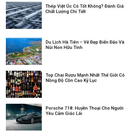
Thép Việt Úc Có Tốt Không? Đánh Giá
Chất Lượng Chi Tiết
Du Lịch Hà Tiên – Vẻ Đẹp Biển Đảo Và
Núi Non Hữu Tình
Top Chai Rượu Mạnh Nhất Thế Giới Có
Nồng Độ Cồn Cao Kỷ Lục
Porsche 718: Huyền Thoại Cho Người
Yêu Cảm Giác Lái