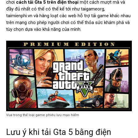
chơi
cách tải Gta 5 trên điện thoại
một cách mượt mà và
đầy đủ nhất có thế có thể kể tới như taigameorg,
taimienphi.vn và hàng loạt các web hỗ trợ tải game khác nhau
trên mạng cho phép người chơi có thể thỏa sức khám phá và
tùy chọn dựa vào khả năng của mình.
Vua trong thể loại game phiêu lưu mạo hiểm
Lưu ý khi tải Gta 5 bằng điện