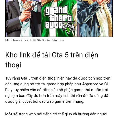
Minh họa các cách tải Gta 5 trên điện thoại
Kho link để tải Gta 5 trên điện
thoại
Tuy rằng Gta 5 trên điện thoại hiện nay đã được tích hợp trên
các ứng dụng hỗ trợ tải game hợp pháp như Appstore và CH
Play tuy nhiên vẫn có rất nhiều bộ phận game thủ muốn trải
nghiệm bản đầy đủ hơn trên máy tính thì vấn đề đó cũng đã
được giải quyết bởi các web game trên mạng.
Một số trang web nổi tiếng có thể giúp và hướng dẫn người