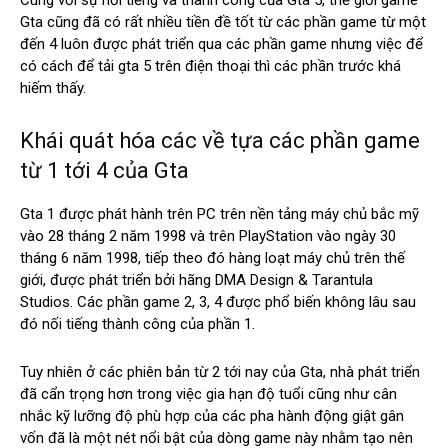
Gta cũng đã có rất nhiều tiền đề tốt từ các phần game từ một
đến 4 luôn được phát triển qua các phần game nhưng việc để
có cách để tải gta 5 trên điện thoại thì các phần trước khá
hiếm thấy.
Khái quát hóa các về tựa các phần game
từ 1 tới 4 của Gta
Gta 1 được phát hành trên PC trên nền tảng máy chủ bắc mỹ
vào 28 tháng 2 năm 1998 và trên PlayStation vào ngày 30
tháng 6 năm 1998, tiếp theo đó hàng loạt máy chủ trên thế
giới, được phát triển bởi hãng DMA Design & Tarantula
Studios. Các phần game 2, 3, 4 được phổ biến không lâu sau
đó nối tiếng thành công của phần 1.
Tuy nhiên ở các phiên bản từ 2 tới nay của Gta, nhà phát triển
đã cẩn trọng hơn trong việc gia hạn độ tuổi cũng như cân
nhắc kỹ lưỡng độ phù hợp của các pha hành động giật gân
vốn đã là một nét nổi bật của dòng game này nhằm tạo nên