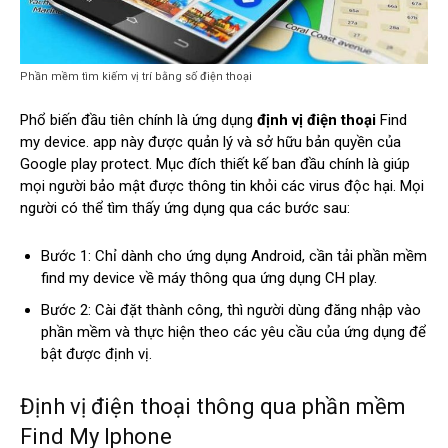
Phần mềm tìm kiếm vị trí bằng số điện thoại
Phổ biến đầu tiên chính là ứng dụng
định vị điện thoại
Find
my device. app này được quản lý và sở hữu bản quyền của
Google play protect. Mục đích thiết kế ban đầu chính là giúp
mọi người bảo mật được thông tin khỏi các virus độc hại. Mọi
người có thể tìm thấy ứng dụng qua các bước sau:
Bước 1: Chỉ dành cho ứng dụng Android, cần tải phần mềm
find my device về máy thông qua ứng dụng CH play.
Bước 2: Cài đặt thành công, thì người dùng đăng nhập vào
phần mềm và thực hiện theo các yêu cầu của ứng dụng để
bật được định vị.
Định vị điện thoại thông qua phần mềm
Find My Iphone