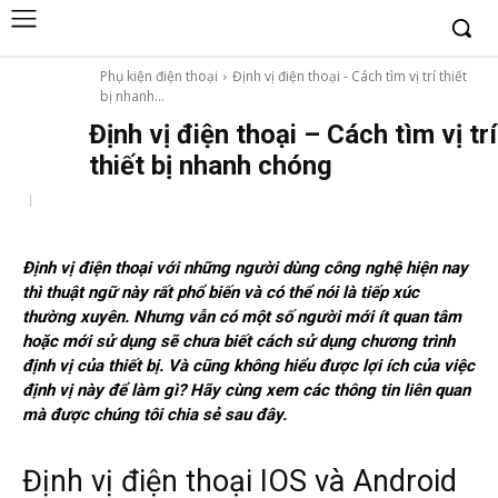
Phụ kiện điện thoại
Định vị điện thoại - Cách tìm vị trí thiết
bị nhanh...
Định vị điện thoại – Cách tìm vị trí
thiết bị nhanh chóng
Định vị điện thoại với những người dùng công nghệ hiện nay
thì thuật ngữ này rất phổ biến và có thể nói là tiếp xúc
thường xuyên. Nhưng vẫn có một số người mới ít quan tâm
hoặc mới sử dụng sẽ chưa biết cách sử dụng chương trình
định vị của thiết bị. Và cũng không hiểu được lợi ích của việc
định vị này để làm gì? Hãy cùng xem các thông tin liên quan
mà được chúng tôi chia sẻ sau đây.
Định vị điện thoại IOS và Android