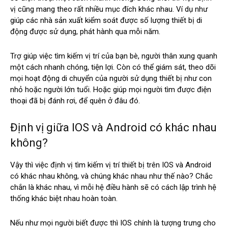
vị cũng mang theo rất nhiều mục đích khác nhau. Ví dụ như
giúp các nhà sản xuất kiểm soát được số lượng thiết bị di
động được sử dụng, phát hành qua mỗi năm.
Trợ giúp việc tìm kiếm vị trí của bạn bè, người thân xung quanh
một cách nhanh chóng, tiện lợi. Còn có thể giám sát, theo dõi
mọi hoạt động di chuyển của người sử dụng thiết bị như con
nhỏ hoặc người lớn tuổi. Hoặc giúp mọi người tìm được điện
thoại đã bị đánh rơi, để quên ở đâu đó.
Định vị giữa IOS và Android có khác nhau
không?
Vậy thì việc định vị tìm kiếm vị trí thiết bị trên IOS và Android
có khác nhau không, và chúng khác nhau như thế nào? Chắc
chắn là khác nhau, vì mỗi hệ điều hành sẽ có cách lập trình hệ
thống khác biệt nhau hoàn toàn.
Nếu như mọi người biết được thì IOS chính là tượng trưng cho