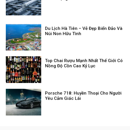
Du Lịch Hà Tiên – Vẻ Đẹp Biển Đảo Và
Núi Non Hữu Tình
Top Chai Rượu Mạnh Nhất Thế Giới Có
Nồng Độ Cồn Cao Kỷ Lục
Porsche 718: Huyền Thoại Cho Người
Yêu Cảm Giác Lái