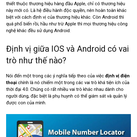
thiết thuộc thương hiệu hàng đầu Apple, chỉ có thương hiệu
này mới có. Là hệ điều hành độc quyền, nên hoàn toàn khác
biệt với cách định vị của thương hiệu khác. Còn Android thì
quá phổ biến rồi, hầu như trừ Apple thì mọi thương hiệu công
nghệ khác đều sử dụng Android.
Định vị giữa IOS và Android có vai
trò như thế nào?
Nói đến một trong các ý nghĩa tiếp theo của việc
định vị điện
thoại
chính là nó chiếm một trong các vai trò khá tiện ích của
thời đại 4.0. Chúng có rất nhiều vai trò khác nhau dành cho
người dùng, đặc biệt là phụ huynh có thể giám sát và quản lý
được con của mình.