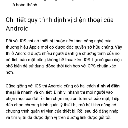
là hoàn thành.
Chi tiết quy trình định vị điện thoại của
Android
Đối với IOS chỉ có thiết bị thuộc nền tảng công nghệ của
thương hiệu Apple mới có được độc quyền sở hữu chúng. Vậy
thì ở Android được nhiều người đánh giá chương trình của nó
có tính bảo mật cũng không hề thua kém IOS. Lại có giao diện
phổ biến dễ sử dụng, đồng thời tích hợp với GPS chuẩn xác
hơn.
Cũng giống với IOS thì Android cũng có hai cách
định vị điện
thoại
là nhanh và chi tiết. Định vị nhanh thì mọi người vào
chọn mục cài đặt rồi tìm chọn mục an toàn và bảo mật, Tiếp
đến chọn chương trình quản lý thiết bị, mở bật tính năng có
chương trình quản trị viên của thiết bị. Rồi sau đó đăng nhập
và tìm vị trí đã được định vị trên đường link được gửi tới.