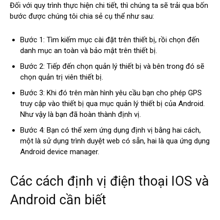
Đối với quy trình thực hiện chi tiết, thì chúng ta sẽ trải qua bốn
bước được chúng tôi chia sẻ cụ thể như sau:
Bước 1: Tìm kiếm mục cài đặt trên thiết bị, rồi chọn đến
danh mục an toàn và bảo mật trên thiết bị.
Bước 2: Tiếp đến chọn quản lý thiết bị và bên trong đó sẽ
chọn quản trị viên thiết bị.
Bước 3: Khi đó trên màn hình yêu cầu bạn cho phép GPS
truy cập vào thiết bị qua mục quản lý thiết bị của Android.
Như vậy là bạn đã hoàn thành định vị.
Bước 4: Bạn có thể xem ứng dụng định vị bằng hai cách,
một là sử dụng trình duyệt web có sẵn, hai là qua ứng dụng
Android device manager.
Các cách định vị điện thoại IOS và
Android cần biết