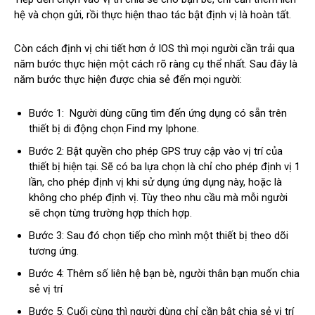
hệ và chọn gửi, rồi thực hiện thao tác bật định vị là hoàn tất.
Còn cách định vị chi tiết hơn ở IOS thì mọi người cần trải qua
năm bước thực hiện một cách rõ ràng cụ thể nhất. Sau đây là
năm bước thực hiện được chia sẻ đến mọi người:
Bước 1: Người dùng cũng tìm đến ứng dụng có sẵn trên
thiết bị di động chọn Find my Iphone.
Bước 2: Bật quyền cho phép GPS truy cập vào vị trí của
thiết bị hiện tại. Sẽ có ba lựa chọn là chỉ cho phép định vị 1
lần, cho phép định vị khi sử dụng ứng dụng này, hoặc là
không cho phép định vị. Tùy theo nhu cầu mà mỗi người
sẽ chọn từng trường hợp thích hợp.
Bước 3: Sau đó chọn tiếp cho mình một thiết bị theo dõi
tương ứng.
Bước 4: Thêm số liên hệ bạn bè, người thân bạn muốn chia
sẻ vị trí
Bước 5: Cuối cùng thì người dùng chỉ cần bật chia sẻ vị trí