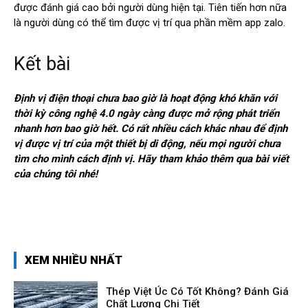
được đánh giá cao bởi người dùng hiện tại. Tiên tiến hơn nữa
là người dùng có thể tìm được vị trí qua phần mềm app zalo.
Kết bài
Định vị điện thoại chưa bao giờ là hoạt động khó khăn với
thời kỳ công nghệ 4.0 ngày càng được mở rộng phát triển
nhanh hơn bao giờ hết. Có rất nhiều cách khác nhau để định
vị được vị trí của một thiết bị di động, nếu mọi người chưa
tìm cho mình cách định vị. Hãy tham khảo thêm qua bài viết
của chúng tôi nhé!
XEM NHIỀU NHẤT
Thép Việt Úc Có Tốt Không? Đánh Giá
Chất Lượng Chi Tiết