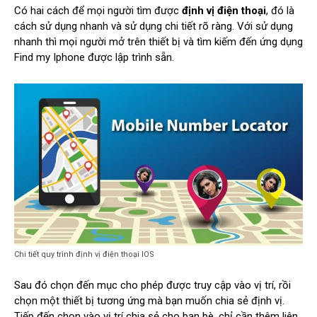
Có hai cách để mọi người tìm được
định vị điện thoại
, đó là
cách sử dụng nhanh và sử dụng chi tiết rõ ràng. Với sử dụng
nhanh thì mọi người mở trên thiết bị và tìm kiếm đến ứng dụng
Find my Iphone được lập trình sẵn.
Chi tiết quy trình định vị điện thoại IOS
Sau đó chọn đến mục cho phép được truy cập vào vị trí, rồi
chọn một thiết bị tương ứng mà bạn muốn chia sẻ định vị.
Tiếp đến chọn vào vị trí chia sẻ cho bạn bè, chỉ cần thêm liên