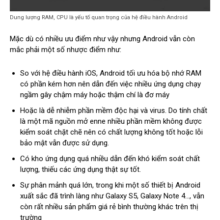
Dung lượng RAM, CPU là yếu tố quan trọng của hệ điều hành Android
Mặc dù có nhiều ưu điểm như vậy nhưng Android vẫn còn
mắc phải một số nhược điểm như:
So với hệ điều hành iOS, Android tối ưu hóa bộ nhớ RAM
có phần kém hơn nên dẫn đến việc nhiều ứng dụng chạy
ngầm gây chậm máy hoặc thậm chí là đơ máy
Hoặc là dễ nhiễm phần mềm độc hại và virus. Do tính chất
là một mã nguồn mở enne nhiều phần mềm không được
kiểm soát chặt chẽ nên có chất lượng không tốt hoặc lỗi
bảo mật vẫn được sử dụng.
Có kho ứng dụng quá nhiều dẫn đến khó kiểm soát chất
lượng, thiếu các ứng dụng thật sự tốt.
Sự phân mảnh quá lớn, trong khi một số thiết bị Android
xuất sắc đã trình làng như Galaxy S5, Galaxy Note 4…, vẫn
còn rất nhiều sản phẩm giá rẻ bình thường khác trên thị
trường