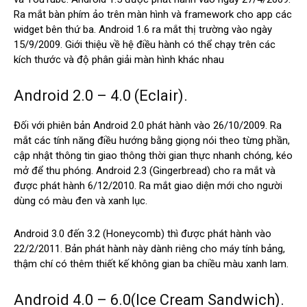
Ra mắt bàn phím ảo trên màn hình và framework cho app các
widget bên thứ ba. Android 1.6 ra mắt thị trường vào ngày
15/9/2009. Giới thiệu về hệ điều hành có thể chạy trên các
kích thước và độ phân giải màn hình khác nhau
Android 2.0 – 4.0 (Eclair).
Đối với phiên bản Android 2.0 phát hành vào 26/10/2009. Ra
mắt các tính năng điều hướng bằng giọng nói theo từng phần,
cập nhật thông tin giao thông thời gian thực nhanh chóng, kéo
mở để thu phóng. Android 2.3 (Gingerbread) cho ra mắt và
được phát hành 6/12/2010. Ra mắt giao diện mới cho người
dùng có màu đen và xanh lục.
Android 3.0 đến 3.2 (Honeycomb) thì được phát hành vào
22/2/2011. Bản phát hành này dành riêng cho máy tính bảng,
thậm chí có thêm thiết kế không gian ba chiều màu xanh lam.
Android 4.0 – 6.0(Ice Cream Sandwich).