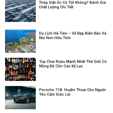
Thép Việt Úc Có Tốt Không? Đánh Giá
Chất Lượng Chi Tiết
Du Lịch Hà Tiên – Vẻ Đẹp Biển Đảo Và
Núi Non Hữu Tình
Top Chai Rượu Mạnh Nhất Thế Giới Có
Nồng Độ Cồn Cao Kỷ Lục
Porsche 718: Huyền Thoại Cho Người
Yêu Cảm Giác Lái