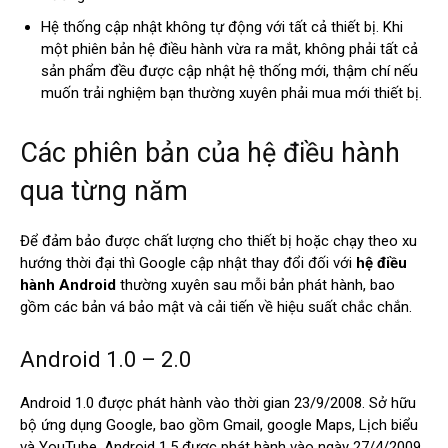
Hệ thống cập nhật không tự động với tất cả thiết bị. Khi
một phiên bản hệ điều hành vừa ra mắt, không phải tất cả
sản phẩm đều được cập nhật hệ thống mới, thậm chí nếu
muốn trải nghiệm bạn thường xuyên phải mua mới thiết bị.
Các phiên bản của hệ điều hành
qua từng năm
Để đảm bảo được chất lượng cho thiết bị hoặc chạy theo xu
hướng thời đại thì Google cập nhật thay đổi đối với
hệ điều
hành Android
thường xuyên sau mỗi bản phát hành, bao
gồm các bản vá bảo mật và cải tiến về hiệu suất chắc chắn.
Android 1.0 – 2.0
Android 1.0 được phát hành vào thời gian 23/9/2008. Sở hữu
bộ ứng dụng Google, bao gồm Gmail, google Maps, Lịch biểu
và YouTube. Android 1.5 được phát hành vào ngày 27/4/2009.