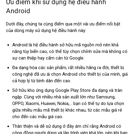
Ưu điểm khi sử dụng hệ điều hành
Android
Dưới đây, chúng ta cùng điểm qua một vài ưu điểm nổi bật
của dòng máy sử dụng hệ điều hành này:
Android là hệ điều hành sở hữu mã nguồn mở nên khả
năng tùy biến cao, có thể tùy chọn chỉnh sửa mà không có
sự can thiệp hay cấm cản từ Google.
Đa dạng hóa các sản phẩm, rất nhiều hãng ra đời, thiết bị
công nghệ đã ưu ái chọn Android cho thiết bị của mình, giá
cả hợp lý từ bình dân đến cao.
Sở hữu kho ứng dụng Google Play Store đa dạng và tràn
ngập. Cùng với nhiều nhà sản xuất lớn như Samsung,
OPPO, Xiaomi, Huawei, Nokia,… bạn có thể tự do lựa chọn
giữa nhiều mẫu mã thiết bị khác nhau, từ các mẫu giá rẻ
cho đến các mẫu giá cao.
Thân thiện và dễ sử dụng ở đây ám chỉ rằng Android có
cộng đồng người dùng và lập trình viên khá lớn, nên khi bạn