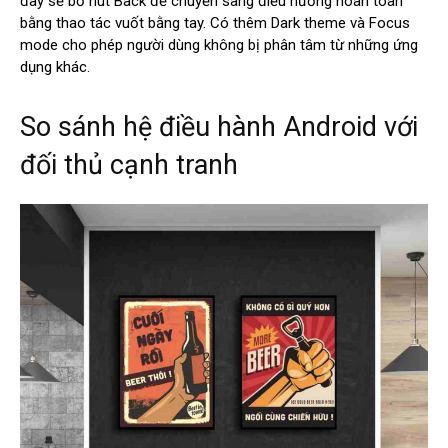
đây sẽ bỏ nút Back để chuyển sang điều hướng hoàn toàn
bằng thao tác vuốt bằng tay. Có thêm Dark theme và Focus
mode cho phép người dùng không bị phân tâm từ những ứng
dụng khác.
So sánh hệ điều hành Android với
đối thủ cạnh tranh