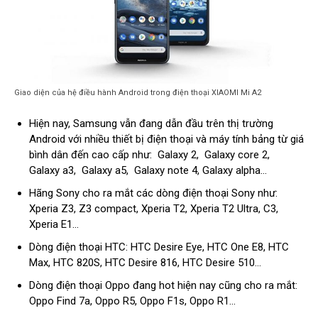
Giao diện của hệ điều hành Android trong điện thoại XIAOMI Mi A2
Hiện nay, Samsung vẫn đang dẫn đầu trên thị trường
Android với nhiều thiết bị điện thoại và máy tính bảng từ giá
bình dân đến cao cấp như: Galaxy 2, Galaxy core 2,
Galaxy a3, Galaxy a5, Galaxy note 4, Galaxy alpha…
Hãng Sony cho ra mắt các dòng điện thoại Sony như:
Xperia Z3, Z3 compact, Xperia T2, Xperia T2 Ultra,
C3
,
Xperia E1…
Dòng điện thoại HTC: HTC Desire Eye, HTC One E8, HTC
Max, HTC 820S, HTC Desire 816, HTC Desire 510…
Dòng điện thoại Oppo đang hot hiện nay cũng cho ra mắt:
Oppo Find 7a, Oppo R5, Oppo F1s, Oppo R
1
…