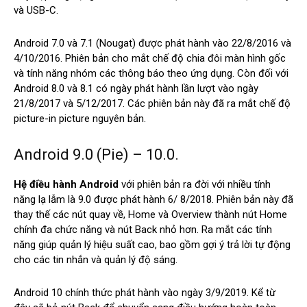
và USB-C.
Android 7.0 và 7.1 (Nougat) được phát hành vào 22/8/2016 và
4/10/2016. Phiên bản cho mắt chế độ chia đôi màn hình gốc
và tính năng nhóm các thông báo theo ứng dụng. Còn đối với
Android 8.0 và 8.1 có ngày phát hành lần lượt vào ngày
21/8/2017 và 5/12/2017. Các phiên bản này đã ra mắt chế độ
picture-in picture nguyên bản.
Android 9.0 (Pie) – 10.0.
Hệ điều hành Android
với phiên bản ra đời với nhiều tính
năng lạ lẫm là 9.0 được phát hành 6/ 8/2018. Phiên bản này đã
thay thế các nút quay về, Home và Overview thành nút Home
chính đa chức năng và nút Back nhỏ hơn. Ra mắt các tính
năng giúp quản lý hiệu suất cao, bao gồm gợi ý trả lời tự động
cho các tin nhắn và quản lý độ sáng.
Android 10 chính thức phát hành vào ngày 3/9/2019. Kể từ