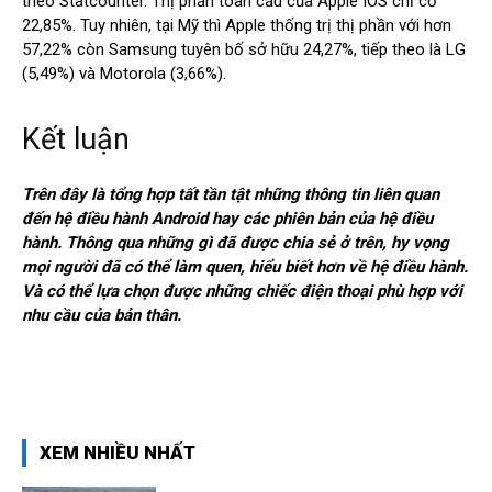
theo Statcounter. Thị phần toàn cầu của Apple IOS chỉ cỡ
22,85%. Tuy nhiên, tại Mỹ thì Apple thống trị thị phần với hơn
57,22% còn Samsung tuyên bố sở hữu 24,27%, tiếp theo là LG
(5,49%) và Motorola (3,66%).
Kết luận
Trên đây là tổng hợp tất tần tật những thông tin liên quan
đến hệ điều hành Android hay các phiên bản của hệ điều
hành. Thông qua những gì đã được chia sẻ ở trên, hy vọng
mọi người đã có thể làm quen, hiểu biết hơn về hệ điều hành.
Và có thể lựa chọn được những chiếc điện thoại phù hợp với
nhu cầu của bản thân.
XEM NHIỀU NHẤT