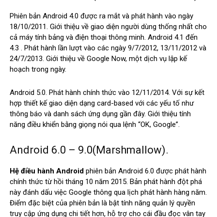
Phiên bản Android 4.0 được ra mắt và phát hành vào ngày
18/10/2011. Giới thiệu về giao diện người dùng thống nhất cho
cả máy tính bảng và điện thoại thông minh. Android 4.1 đến
4.3 . Phát hành lần lượt vào các ngày 9/7/2012, 13/11/2012 và
24/7/2013. Giới thiệu về Google Now, một dịch vụ lập kế
hoạch trong ngày.
Android 5.0. Phát hành chính thức vào 12/11/2014. Với sự kết
hợp thiết kế giao diện dạng card-based với các yếu tố như
thông báo và danh sách ứng dụng gần đây. Giới thiệu tính
năng điều khiển bằng giọng nói qua lệnh “OK, Google”.
Android 6.0 – 9.0(Marshmallow).
Hệ điều hành Android
phiên bản Android 6.0 được phát hành
chính thức từ hồi tháng 10 năm 2015. Bản phát hành đột phá
này đánh dấu việc Google thông qua lịch phát hành hàng năm.
Điểm đặc biệt của phiên bản là bật tính năng quản lý quyền
truy cập ứng dụng chi tiết hơn, hỗ trợ cho cái đầu đọc vân tay