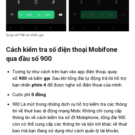
Quay số *0# và nhấn gọi
Cách kiểm tra số điện thoại Mobifone
qua đầu số 900
Tương tự như cách trên bạn vào app điện thoại, quay
số
900
và bấm
gọi
. Sau khi tổng đài tự động trả lời hỗ trợ
bạn nhấn
phím 4
để được nghe số điện thọai của mình.
Cước phí
0 đồng
.
900 Là một trong những dịch vụ hỗ trợ kiểm tra các thông
tin về thuê bao di động mạng Mobi. Không chỉ cung cấp
thông tin về cách kiểm tra số đt Mobiphone, tổng đài 900
còn có thể cung cấp các thông tin và tiện ích khác về thuê
bao mà bạn đang sử dụng như cách quản lý tài khoản,