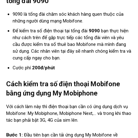
tổng đài 9090
9090 là tổng đài chăm sóc khách hàng quen thuộc của
những người dùng mạng Mobifone.
Để kiểm tra số điện thoại tại tổng đài
9090
bạn thực hiện
như cách trên để gặp trực tiếp các tổng đài viên và yêu
cầu được kiểm tra số thuê bao Mobifone mà mình đang
sử dụng. Các nhân viên tại đây sẽ nhanh chóng kiểm tra và
cung cấp ngay cho bạn.
Cước phí
200đ/phút
Cách kiểm tra số điện thoại Mobifone
bằng ứng dụng My Mobiphone
Với cách làm này thì điện thoại bạn cần có ứng dụng dịch vụ
Mobifone: My Mobiphone, Mobiphone Next,… và trong khi thao
tác bạn phải bật 3G, 4G của sim lên.
Bước 1:
Đầu tiên bạn cần tải ứng dụng My Mobifone về