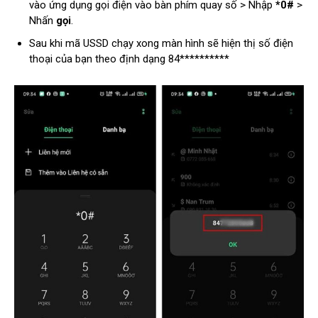
vào ứng dụng gọi điện vào bàn phím quay số > Nhập
*0#
>
Nhấn
gọi
.
Sau khi mã USSD chạy xong màn hình sẽ hiện thị số điện
thoại của bạn theo định dạng 84**********