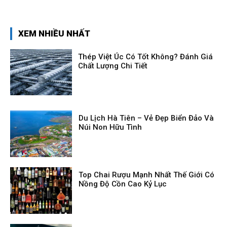
XEM NHIỀU NHẤT
Thép Việt Úc Có Tốt Không? Đánh Giá
Chất Lượng Chi Tiết
Du Lịch Hà Tiên – Vẻ Đẹp Biển Đảo Và
Núi Non Hữu Tình
Top Chai Rượu Mạnh Nhất Thế Giới Có
Nồng Độ Cồn Cao Kỷ Lục