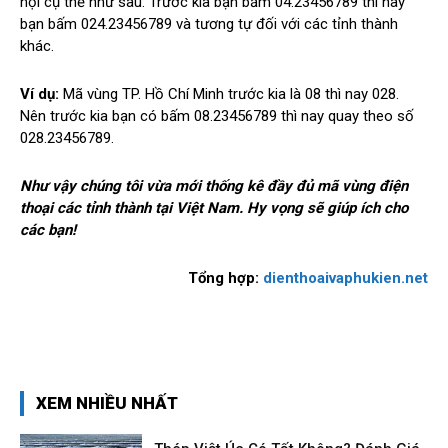
nội cụ thể như sau: Trước kia bạn bấm 04.23456789 thì nay
bạn bấm 024.23456789 và tương tự đối với các tỉnh thành
khác.
Ví dụ:
Mã vùng TP. Hồ Chí Minh trước kia là 08 thì nay 028.
Nên trước kia bạn có bấm 08.23456789 thì nay quay theo số
028.23456789.
Như vậy chúng tôi vừa mới thống kê đầy đủ mã vùng điện
thoại các tỉnh thành tại Việt Nam. Hy vọng sẽ giúp ích cho
các bạn!
Tổng hợp:
dienthoaivaphukien.net
XEM NHIỀU NHẤT