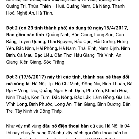
Quảng Trị, Thừa Thiên – Huế, Quảng Nam, Đà Nẵng, Thanh
Hoá, Nghệ An, Hà Tĩnh.
Đợt 2 (có 23 tỉnh thành phố) áp dụng từ ngày15/4/2017,
Bao gồm các tỉnh
: Quảng Ninh, Bắc Giang, Lạng Sơn, Cao
Bằng, Tuyên Quang, Thái Nguyên, Bắc Cạn, Hải Dương, Hưng
Yên, Bắc Ninh, Hải Phòng, Hà Nam, Thái Bình, Nam Định, Ninh
Bình, Cà Mau, Bạc Liêu, Cần Thơ, Hậu Giang, Trà Vinh, An
Giang, Kiên Giang, Sóc Trăng
Đợt 3 (17/6/2017) này thì các tỉnh, thành sau sẽ thay đổi
mã vùng là:
Hà Nội, Tp. Hồ Chí Minh, Đồng Nai, Bình Thuận, Bà
Rịa – Vũng Tàu, Quảng Ngãi, Bình Định, Phú Yên, Khánh Hoà,
Ninh Thuận, Kon Tum, Đắc Nông, Đắc Lắk, Lâm Đồng, Gia Lai,
Vĩnh Long, Bình Phước, Long An, Tiền Giang, Bình Dương, Bến
Tre, Tây Ninh và Đồng Tháp.
Như vậy mã vùng
đầu số điện thoại bàn
cũ của Hà Nội là 04
thì nay chuyển sang 024 như vậy cách gọi điện thoại bàn hà