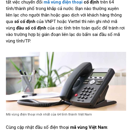
tất việc chuyển đổi
mã vùng điện thoại
cố định
trên 64
tỉnh/thành phố trong khắp cả nước. Bạn nào thường xuyên
liên lạc cho người thân hoặc giao dịch với khách hàng thông
qua
số cố định
của VNPT hoặc Viettel thì nên ghi nhớ mã
vùng
đầu số cố định
của các tỉnh trên toàn quốc để tránh rơi
vào trường hợp bị gián đoạn liên lạc do bấm sai đầu số mã
vùng tỉnh/TP.
Mã vùng điện thoại mới nhất của 64 tỉnh thành Việt Nam
Cùng cập nhật đầu số điện thoại
mã vùng Việt Nam
: