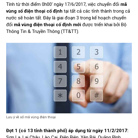
Tính từ thời điểm 0h00′ ngày 17/6/2017, việc chuyển đổi
mã
vùng số điện thoại cố định
tại tất cả các tỉnh thành trong cả
nước sẽ hoàn tất. Đây là giai đoạn 3 trong kế hoạch chuyển
đổi
mã vùng điện thoại cố định mới
được triển khai bởi Bộ
Thông Tin & Truyền Thông (TT&TT).
Lưu ý về số mã vùng điện thoại
Đợt 1 (có 13 tỉnh thành phố) áp dụng từ ngày 11/2/2017:
Sơn La, Lai Châu, Lào Cai, Điện Biên, Yên Bái, Quảng Bình,