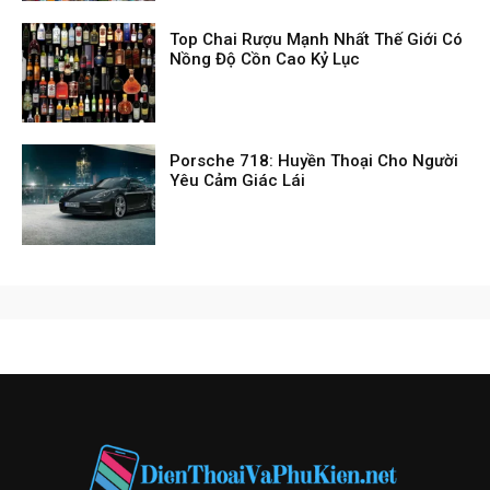
Top Chai Rượu Mạnh Nhất Thế Giới Có
Nồng Độ Cồn Cao Kỷ Lục
Porsche 718: Huyền Thoại Cho Người
Yêu Cảm Giác Lái