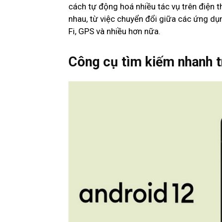
cách tự động hoá nhiều tác vụ trên điện t
nhau, từ việc chuyển đổi giữa các ứng dụn
Fi, GPS và nhiều hơn nữa.
Công cụ tìm kiếm nhanh t