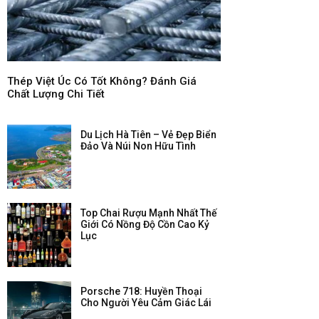
Thép Việt Úc Có Tốt Không? Đánh Giá
Chất Lượng Chi Tiết
Du Lịch Hà Tiên – Vẻ Đẹp Biển
Đảo Và Núi Non Hữu Tình
Top Chai Rượu Mạnh Nhất Thế
Giới Có Nồng Độ Cồn Cao Kỷ
Lục
Porsche 718: Huyền Thoại
Cho Người Yêu Cảm Giác Lái