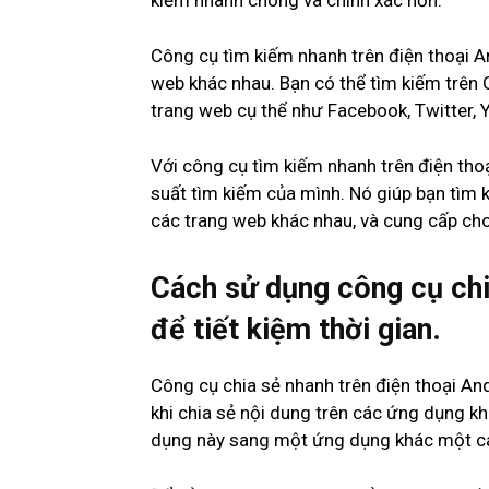
kiếm nhanh chóng và chính xác hơn.
Công cụ tìm kiếm nhanh trên điện thoại A
web khác nhau. Bạn có thể tìm kiếm trên G
trang web cụ thể như Facebook, Twitter, Y
Với công cụ tìm kiếm nhanh trên điện thoại
suất tìm kiếm của mình. Nó giúp bạn tìm 
các trang web khác nhau, và cung cấp cho
Cách sử dụng công cụ chi
để tiết kiệm thời gian.
Công cụ chia sẻ nhanh trên điện thoại And
khi chia sẻ nội dung trên các ứng dụng k
dụng này sang một ứng dụng khác một c