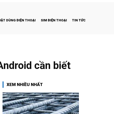
ẬT DÙNG ĐIỆN THOẠI
SIM ĐIỆN THOẠI
TIN TỨC
ndroid cần biết
XEM NHIỀU NHẤT