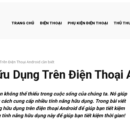
TRANG CHỦ
ĐIỆN THOẠI
PHỤ KIỆN ĐIỆN THOẠI
THỦ THU
rên Điện Thoại Android cần biết
u Dụng Trên Điện Thoại A
ần không thể thiếu trong cuộc sống của chúng ta. Nó giúp
g cách cung cấp nhiều tính năng hữu dụng. Trong bài viết
ng hữu dụng trên điện thoại Android để giúp bạn tiết kiệm
 tính năng hữu dụng này để giúp bạn tiết kiệm thời gian!