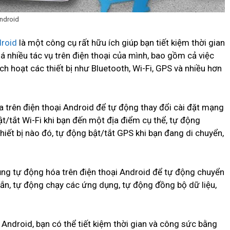
Android
droid
là một công cụ rất hữu ích giúp bạn tiết kiệm thời gian
 nhiều tác vụ trên điện thoại của mình, bao gồm cả việc
h hoạt các thiết bị như Bluetooth, Wi-Fi, GPS và nhiều hơn
 trên điện thoại Android để tự động thay đổi cài đặt mạng
ật/tắt Wi-Fi khi bạn đến một địa điểm cụ thể, tự động
thiết bị nào đó, tự động bật/tắt GPS khi bạn đang di chuyển,
ụng tự động hóa trên điện thoại Android để tự động chuyển
hắn, tự động chạy các ứng dụng, tự động đồng bộ dữ liệu,
Android, bạn có thể tiết kiệm thời gian và công sức bằng