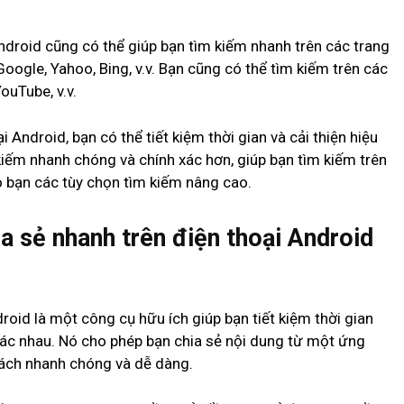
ndroid cũng có thể giúp bạn tìm kiếm nhanh trên các trang
oogle, Yahoo, Bing, v.v. Bạn cũng có thể tìm kiếm trên các
ouTube, v.v.
 Android, bạn có thể tiết kiệm thời gian và cải thiện hiệu
kiếm nhanh chóng và chính xác hơn, giúp bạn tìm kiếm trên
 bạn các tùy chọn tìm kiếm nâng cao.
a sẻ nhanh trên điện thoại Android
roid là một công cụ hữu ích giúp bạn tiết kiệm thời gian
hác nhau. Nó cho phép bạn chia sẻ nội dung từ một ứng
ách nhanh chóng và dễ dàng.