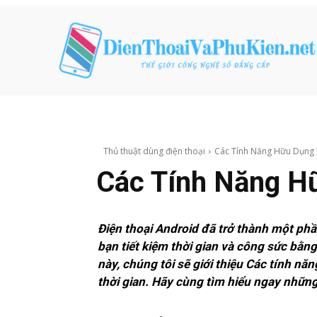
Thủ thuật dùng điện thoại
Các Tính Năng Hữu Dụng T
Các Tính Năng Hữ
Điện thoại Android đã trở thành một ph
bạn tiết kiệm thời gian và công sức bằn
này, chúng tôi sẽ giới thiệu Các tính nă
thời gian. Hãy cùng tìm hiểu ngay những