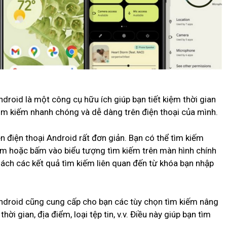
droid là một công cụ hữu ích giúp bạn tiết kiệm thời gian
tìm kiếm nhanh chóng và dễ dàng trên điện thoại của mình.
 điện thoại Android rất đơn giản. Bạn có thể tìm kiếm
ếm hoặc bấm vào biểu tượng tìm kiếm trên màn hình chính
sách các kết quả tìm kiếm liên quan đến từ khóa bạn nhập
Android cũng cung cấp cho bạn các tùy chọn tìm kiếm nâng
hời gian, địa điểm, loại tệp tin, v.v. Điều này giúp bạn tìm