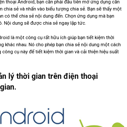
ện thoại Android, bạn cần phải đầu tiên mở ứng dụng cần
n chia sẻ và nhấn vào biểu tượng chia sẻ. Bạn sẽ thấy một
n có thể chia sẻ nội dung đến. Chọn ứng dụng mà bạn
. Nội dung sẽ được chia sẻ ngay lập tức.
roid là một công cụ rất hữu ích giúp bạn tiết kiệm thời
ụng khác nhau. Nó cho phép bạn chia sẻ nội dung một cách
ông cụ này để tiết kiệm thời gian và cải thiện hiệu suất
 lý thời gian trên điện thoại
gian.