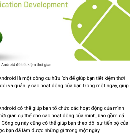
 Android để tiết kiệm thời gian.
 Android là một công cụ hữu ích để giúp bạn tiết kiệm thời
dõi và quản lý các hoạt động của bạn trong một ngày, giúp
i Android có thể giúp bạn tổ chức các hoạt động của mình
 thời gian cụ thể cho các hoạt động của mình, bao gồm cả
ơi. Công cụ này cũng có thể giúp bạn theo dõi sự tiến bộ của
ược bạn đã làm được những gì trong một ngày.