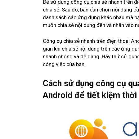
Để sử dụng công cụ chia sẻ nhanh trên đi
chia sẻ. Sau đó, bạn cần chọn nội dung cầ
danh sách các ứng dụng khác nhau mà bạ
muốn chia sẻ nội dung đến và nhấn vào nó
Công cụ chia sẻ nhanh trên điện thoại And
gian khi chia sẻ nội dung trên các ứng d
nhanh chóng và dễ dàng. Hãy thử sử dụng c
công việc của bạn.
Cách sử dụng công cụ quản
Android để tiết kiệm thời 