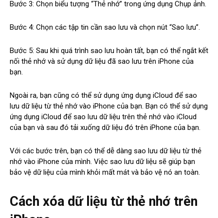
Bước 3: Chọn biểu tượng “Thẻ nhớ” trong ứng dụng Chụp ảnh.
Bước 4: Chọn các tập tin cần sao lưu và chọn nút “Sao lưu”.
Bước 5: Sau khi quá trình sao lưu hoàn tất, bạn có thể ngắt kết
nối thẻ nhớ và sử dụng dữ liệu đã sao lưu trên iPhone của
bạn.
Ngoài ra, bạn cũng có thể sử dụng ứng dụng iCloud để sao
lưu dữ liệu từ thẻ nhớ vào iPhone của bạn. Bạn có thể sử dụng
ứng dụng iCloud để sao lưu dữ liệu trên thẻ nhớ vào iCloud
của bạn và sau đó tải xuống dữ liệu đó trên iPhone của bạn.
Với các bước trên, bạn có thể dễ dàng sao lưu dữ liệu từ thẻ
nhớ vào iPhone của mình. Việc sao lưu dữ liệu sẽ giúp bạn
bảo vệ dữ liệu của mình khỏi mất mát và bảo vệ nó an toàn.
Cách xóa dữ liệu từ thẻ nhớ trên