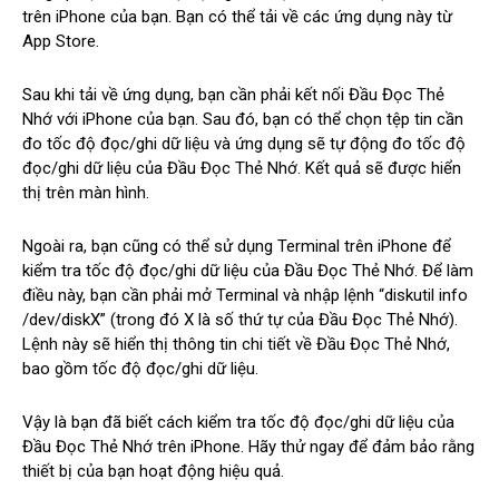
trên iPhone của bạn. Bạn có thể tải về các ứng dụng này từ
App Store.
Sau khi tải về ứng dụng, bạn cần phải kết nối Đầu Đọc Thẻ
Nhớ với iPhone của bạn. Sau đó, bạn có thể chọn tệp tin cần
đo tốc độ đọc/ghi dữ liệu và ứng dụng sẽ tự động đo tốc độ
đọc/ghi dữ liệu của Đầu Đọc Thẻ Nhớ. Kết quả sẽ được hiển
thị trên màn hình.
Ngoài ra, bạn cũng có thể sử dụng Terminal trên iPhone để
kiểm tra tốc độ đọc/ghi dữ liệu của Đầu Đọc Thẻ Nhớ. Để làm
điều này, bạn cần phải mở Terminal và nhập lệnh “diskutil info
/dev/diskX” (trong đó X là số thứ tự của Đầu Đọc Thẻ Nhớ).
Lệnh này sẽ hiển thị thông tin chi tiết về Đầu Đọc Thẻ Nhớ,
bao gồm tốc độ đọc/ghi dữ liệu.
Vậy là bạn đã biết cách kiểm tra tốc độ đọc/ghi dữ liệu của
Đầu Đọc Thẻ Nhớ trên iPhone. Hãy thử ngay để đảm bảo rằng
thiết bị của bạn hoạt động hiệu quả.