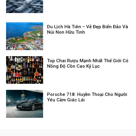
Du Lịch Hà Tiên – Vẻ Đẹp Biển Đảo Và
Núi Non Hữu Tình
Top Chai Rượu Mạnh Nhất Thế Giới Có
Nồng Độ Cồn Cao Kỷ Lục
Porsche 718: Huyền Thoại Cho Người
Yêu Cảm Giác Lái