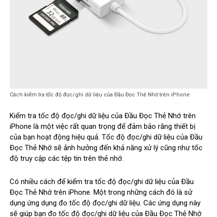
Cách kiểm tra tốc độ đọc/ghi dữ liệu của Đầu Đọc Thẻ Nhớ trên iPhone
Kiểm tra tốc độ đọc/ghi dữ liệu của Đầu Đọc Thẻ Nhớ trên
iPhone là một việc rất quan trọng để đảm bảo rằng thiết bị
của bạn hoạt động hiệu quả. Tốc độ đọc/ghi dữ liệu của Đầu
Đọc Thẻ Nhớ sẽ ảnh hưởng đến khả năng xử lý cũng như tốc
độ truy cập các tệp tin trên thẻ nhớ.
Có nhiều cách để kiểm tra tốc độ đọc/ghi dữ liệu của Đầu
Đọc Thẻ Nhớ trên iPhone. Một trong những cách đó là sử
dụng ứng dụng đo tốc độ đọc/ghi dữ liệu. Các ứng dụng này
sẽ giúp bạn đo tốc độ đọc/ghi dữ liệu của Đầu Đọc Thẻ Nhớ