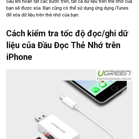
Sau khi hoàn tất các bước trên, tất cả dữ liệu trên thẻ nhớ của
bạn sẽ được xóa. Bạn cũng có thể sử dụng ứng dụng iTunes
để xóa dữ liệu trên thẻ nhớ của bạn.
Cách kiểm tra tốc độ đọc/ghi dữ
liệu của Đầu Đọc Thẻ Nhớ trên
iPhone