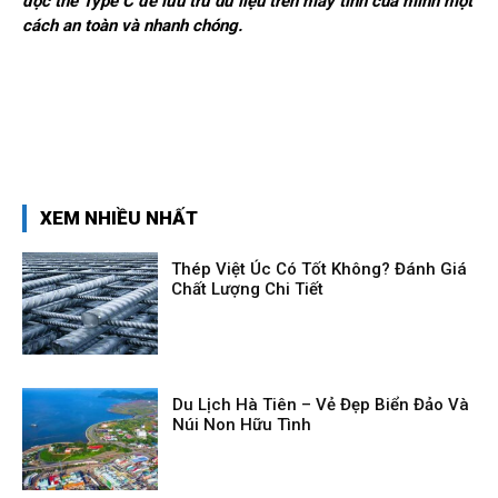
đọc thẻ Type C để lưu trữ dữ liệu trên máy tính của mình một
cách an toàn và nhanh chóng.
XEM NHIỀU NHẤT
Thép Việt Úc Có Tốt Không? Đánh Giá
Chất Lượng Chi Tiết
Du Lịch Hà Tiên – Vẻ Đẹp Biển Đảo Và
Núi Non Hữu Tình