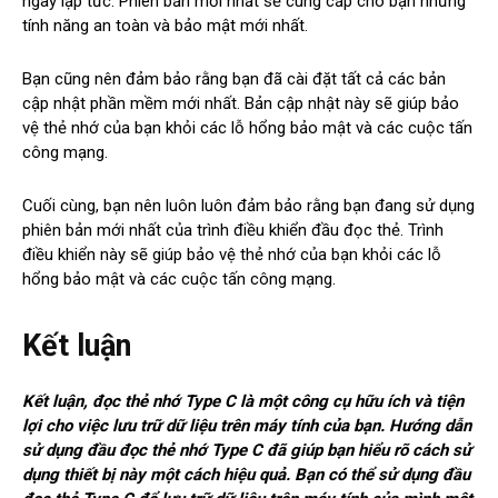
ngay lập tức. Phiên bản mới nhất sẽ cung cấp cho bạn những
tính năng an toàn và bảo mật mới nhất.
Bạn cũng nên đảm bảo rằng bạn đã cài đặt tất cả các bản
cập nhật phần mềm mới nhất. Bản cập nhật này sẽ giúp bảo
vệ thẻ nhớ của bạn khỏi các lỗ hổng bảo mật và các cuộc tấn
công mạng.
Cuối cùng, bạn nên luôn luôn đảm bảo rằng bạn đang sử dụng
phiên bản mới nhất của trình điều khiển đầu đọc thẻ. Trình
điều khiển này sẽ giúp bảo vệ thẻ nhớ của bạn khỏi các lỗ
hổng bảo mật và các cuộc tấn công mạng.
Kết luận
Kết luận, đọc thẻ nhớ Type C là một công cụ hữu ích và tiện
lợi cho việc lưu trữ dữ liệu trên máy tính của bạn. Hướng dẫn
sử dụng đầu đọc thẻ nhớ Type C đã giúp bạn hiểu rõ cách sử
dụng thiết bị này một cách hiệu quả. Bạn có thể sử dụng đầu