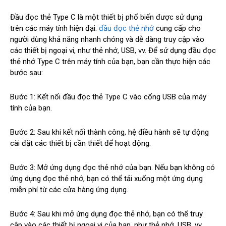
Đầu đọc thẻ Type C là một thiết bị phổ biến được sử dụng
trên các máy tính hiện đại.
đầu đọc thẻ nhớ
cung cấp cho
người dùng khả năng nhanh chóng và dễ dàng truy cập vào
các thiết bị ngoại vi, như thẻ nhớ, USB, vv. Để sử dụng đầu đọc
thẻ nhớ Type C trên máy tính của bạn, bạn cần thực hiện các
bước sau:
Bước 1: Kết nối đầu đọc thẻ Type C vào cổng USB của máy
tính của bạn.
Bước 2: Sau khi kết nối thành công, hệ điều hành sẽ tự động
cài đặt các thiết bị cần thiết để hoạt động.
Bước 3: Mở ứng dụng đọc thẻ nhớ của bạn. Nếu bạn không có
ứng dụng đọc thẻ nhớ, bạn có thể tải xuống một ứng dụng
miễn phí từ các cửa hàng ứng dụng.
Bước 4: Sau khi mở ứng dụng đọc thẻ nhớ, bạn có thể truy
cập vào các thiết bị ngoại vi của bạn, như thẻ nhớ, USB, vv.