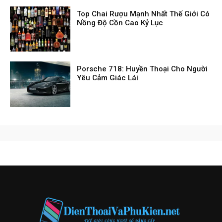
Top Chai Rượu Mạnh Nhất Thế Giới Có
Nồng Độ Cồn Cao Kỷ Lục
Porsche 718: Huyền Thoại Cho Người
Yêu Cảm Giác Lái