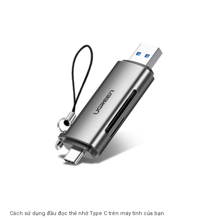
Cách sử dụng đầu đọc thẻ nhớ Type C trên máy tính của bạn