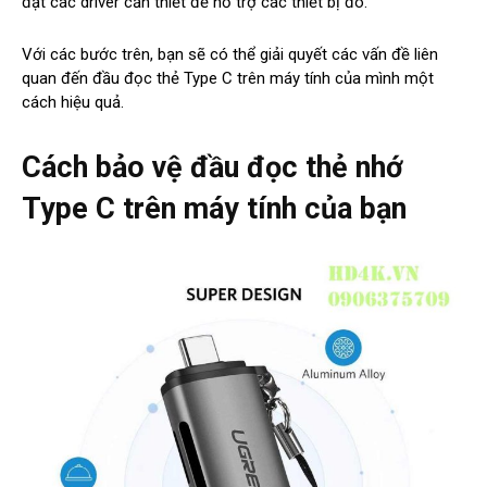
đặt các driver cần thiết để hỗ trợ các thiết bị đó.
Với các bước trên, bạn sẽ có thể giải quyết các vấn đề liên
quan đến đầu đọc thẻ Type C trên máy tính của mình một
cách hiệu quả.
Cách bảo vệ đầu đọc thẻ nhớ
Type C trên máy tính của bạn