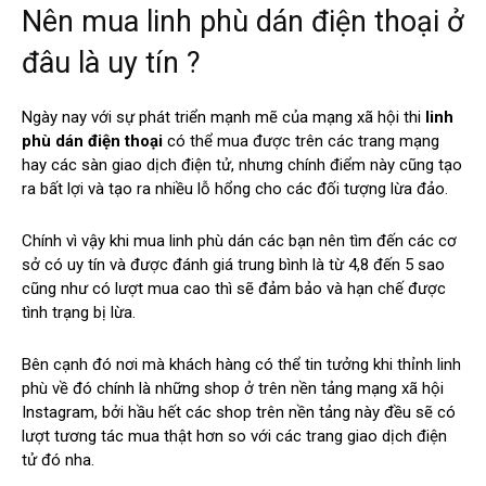
Nên mua linh phù dán điện thoại ở
đâu là uy tín ?
Ngày nay với sự phát triển mạnh mẽ của mạng xã hội thi
linh
phù dán điện thoại
có thể mua được trên các trang mạng
hay các sàn giao dịch điện tử, nhưng chính điểm này cũng tạo
ra bất lợi và tạo ra nhiều lỗ hổng cho các đối tượng lừa đảo.
Chính vì vậy khi mua linh phù dán các bạn nên tìm đến các cơ
sở có uy tín và được đánh giá trung bình là từ 4,8 đến 5 sao
cũng như có lượt mua cao thì sẽ đảm bảo và hạn chế được
tình trạng bị lừa.
Bên cạnh đó nơi mà khách hàng có thể tin tưởng khi thỉnh linh
phù về đó chính là những shop ở trên nền tảng mạng xã hội
Instagram, bởi hầu hết các shop trên nền tảng này đều sẽ có
lượt tương tác mua thật hơn so với các trang giao dịch điện
tử đó nha.