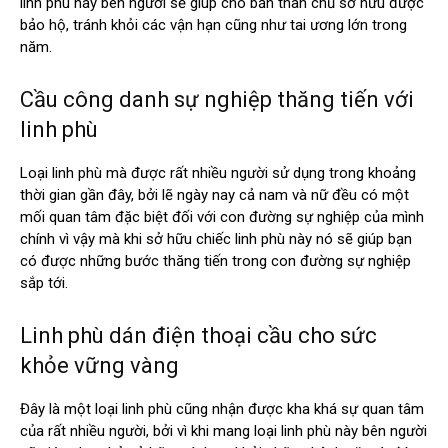
linh phù này bên người sẽ giúp cho bản thân chủ sở hữu được
bảo hộ, tránh khỏi các vận hạn cũng như tai ương lớn trong
năm.
Cầu công danh sự nghiệp thăng tiến với
linh phù
Loại linh phù mà được rất nhiều người sử dụng trong khoảng
thời gian gần đây, bởi lẽ ngày nay cả nam và nữ đều có một
mối quan tâm đặc biệt đối với con đường sự nghiệp của mình
chính vì vậy mà khi sở hữu chiếc linh phù này nó sẽ giúp bạn
có được những bước thăng tiến trong con đường sự nghiệp
sắp tới.
Linh phù dán điện thoại cầu cho sức
khỏe vững vàng
Đây là một loại linh phù cũng nhận được kha khá sự quan tâm
của rất nhiều người, bởi vì khi mang loại linh phù này bên người