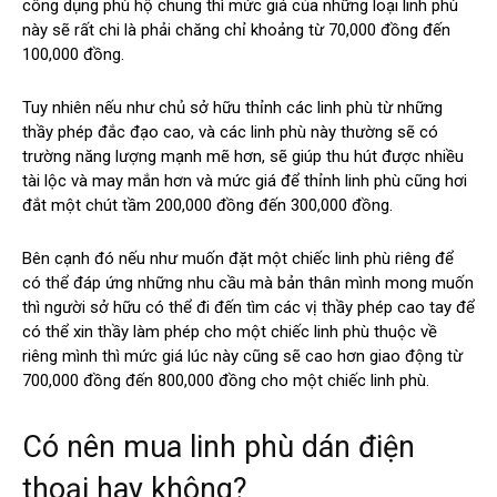
công dụng phù hộ chung thì mức giá của những loại linh phù
này sẽ rất chi là phải chăng chỉ khoảng từ 70,000 đồng đến
100,000 đồng.
Tuy nhiên nếu như chủ sở hữu thỉnh các linh phù từ những
thầy phép đắc đạo cao, và các linh phù này thường sẽ có
trường năng lượng mạnh mẽ hơn, sẽ giúp thu hút được nhiều
tài lộc và may mắn hơn và mức giá để thỉnh linh phù
cũng hơi
đắt một chút tầm 200,000 đồng đến 300,000 đồng.
Bên cạnh đó nếu như muốn đặt một chiếc linh phù riêng để
có thể đáp ứng những nhu cầu mà bản thân mình mong muốn
thì người sở hữu có thể đi đến tìm các vị thầy phép cao tay để
có thể xin thầy làm phép cho một chiếc linh phù thuộc về
riêng mình thì mức giá lúc này cũng sẽ cao hơn giao động từ
700,000 đồng đến 800,000 đồng cho một chiếc linh phù.
Có nên mua linh phù dán điện
thoại hay không?