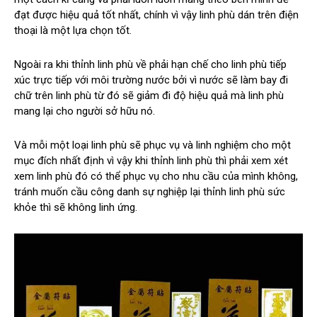
đạt được hiệu quả tốt nhất, chính vì vậy linh phù dán trên điện
thoại là một lựa chọn tốt.
Ngoài ra khi thỉnh linh phù về phải hạn chế cho linh phù tiếp
xúc trực tiếp với môi trường nước bởi vì nước sẽ làm bay đi
chữ trên linh phù từ đó sẽ giảm đi độ hiệu quả mà linh phù
mang lại cho người sở hữu nó.
Và mỗi một loại linh phù sẽ phục vụ và linh nghiệm cho một
mục đích nhất định vì vậy khi thỉnh linh phù thì phải xem xét
xem linh phù đó có thể phục vụ cho nhu cầu của mình không,
tránh muốn cầu công danh sự nghiệp lại thỉnh linh phù sức
khỏe thì sẽ không linh ứng.