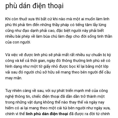
phù dán điện thoại
Khi còn thuở xưa thì bất cứ khi nào mà một ai muốn làm linh
phù thì phải tìm đến những thầy pháp có tiếng tăm lẫy lừng
cũng như đạo dạnh phải cao, đặc biệt người này phải biết
nhiều bài phép về làm bùa chú làm đẹp cho đời sống tinh thần
của con người.
Và việc vẽ được linh phù sẽ phải mất rất nhiều sự chuẩn bị kỳ
công và kể cả thời gian, ngày đó thông thường linh phù sẽ có
hình dạng như một tờ giấy nhỏ được bọc kĩ lại bằng một lớp
vải sau đó người chủ sở hữu sẽ mang theo bên người để cầu
may mắn.
Tuy nhiên càng về sau, với sự phát triển mạnh mẽ của công
nghệ thông tin, chiếc điện thoại đã dần dần trở thành một
trong những vật dụng không thể nào thay thế và ngày nay
hiếm có ai lại mang theo một cái túi bên người như ngày xưa,
chính vì thể
linh phù dán điện thoại
đã được ra đời từ chính