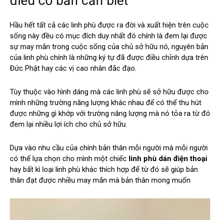
điều cơ bản cần biết
Hầu hết tất cả các linh phù được ra đời và xuất hiện trên cuộc
sống này đều có mục đích duy nhất đó chính là đem lại được
sự may mắn trong cuộc sống của chủ sở hữu nó, nguyên bản
của linh phù chính là những ký tự đã được điều chỉnh dựa trên
Đức Phật hay các vị cao nhân đắc đạo.
Tùy thuộc vào hình dáng mà các linh phù sẽ sở hữu được cho
mình những trường năng lượng khác nhau để có thể thu hút
được những gì khớp với trường năng lượng mà nó tỏa ra từ đó
đem lại nhiều lợi ích cho chủ sở hữu.
Dựa vào nhu cầu của chính bản thân mỗi người mà mỗi người
có thể lựa chọn cho mình một chiếc
linh phù dán điện thoại
hay bất kì loại linh phù khác thích hợp để từ đó sẽ giúp bản
thân đạt được nhiều may mắn mà bản thân mong muốn