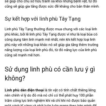
sẽ giúp cho chủ sở hữu tránh xa khỏi những bệnh vặt, từ đó
cũng sẽ giúp gia tăng được sức đề kháng cho bản thân mình.
Sự kết hợp với linh phù Tây Tạng
Linh phù Tây Tạng thường được mua chung với các loại linh
phù khác, bởi lẽ linh phù Tây Tạng được ví như là loại bùa có
công dụng tâm linh mạnh mẽ nhất, nên khi kết hợp loại linh
phù này với những loại khác nó sẽ giúp gia tăng thêm trường
năng lượng của loại linh phù đó, từ đó năng lực của linh phù
cũng sẽ mạnh mẽ hơn.
Sử dụng linh phù có cần lưu ý gì
không?
Linh phù dán điện thoại
là tín vật có tính chất thiêng liêng
nên chính vì lý do đó mà nó chỉ có thể phát huy 100 phần
trăm công lực linh nghiệm khi và chỉ khi nó được bảo quản
một cách kĩ càng và phải luôn luôn mang theo bên mình để