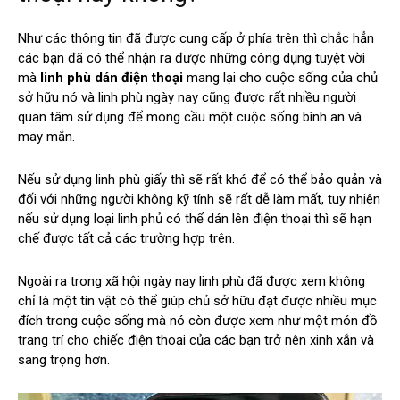
Như các thông tin đã được cung cấp ở phía trên thì chắc hẳn
các bạn đã có thể nhận ra được những công dụng tuyệt vời
mà
linh phù dán điện thoại
mang lại cho cuộc sống của chủ
sở hữu nó và linh phù ngày nay cũng được rất nhiều người
quan tâm sử dụng để mong cầu một cuộc sống bình an và
may mắn.
Nếu sử dụng linh phù giấy thì sẽ rất khó để có thể bảo quản và
đối với những người không kỹ tính sẽ rất dễ làm mất, tuy nhiên
nếu sử dụng loại linh phủ có thể dán lên điện thoại thì sẽ hạn
chế được tất cả các trường hợp trên.
Ngoài ra trong xã hội ngày nay linh phù đã được xem không
chỉ là một tín vật có thể giúp chủ sở hữu đạt được nhiều mục
đích trong cuộc sống mà nó còn được xem như một món đồ
trang trí cho chiếc điện thoại của các bạn trở nên xinh xắn và
sang trọng hơn.