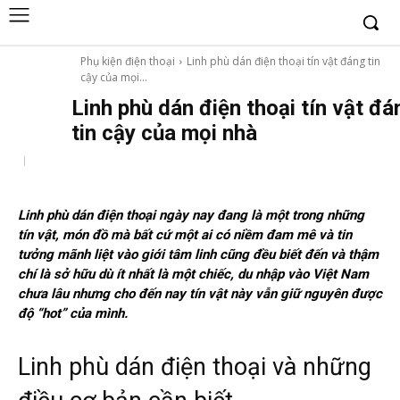
Phụ kiện điện thoại
Linh phù dán điện thoại tín vật đáng tin
cậy của mọi...
Linh phù dán điện thoại tín vật đá
tin cậy của mọi nhà
Linh phù dán điện thoại ngày nay đang là một trong những
tín vật, món đồ mà bất cứ một ai có niềm đam mê và tin
tưởng mãnh liệt vào giới tâm linh cũng đều biết đến và thậm
chí là sở hữu dù ít nhất là một chiếc, du nhập vào Việt Nam
chưa lâu nhưng cho đến nay tín vật này vẫn giữ nguyên được
độ “hot” của mình.
Linh phù dán điện thoại và những