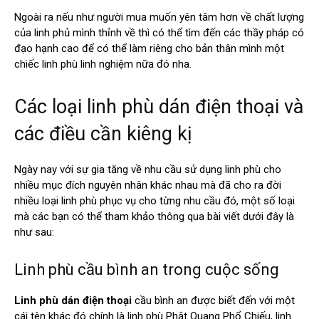
Ngoài ra nếu như người mua muốn yên tâm hơn về chất lượng
của linh phủ mình thỉnh về thì có thể tìm đến các thầy pháp có
đạo hạnh cao để có thể làm riêng cho bản thân mình một
chiếc linh phù linh nghiệm nữa đó nha.
Các loại linh phù dán điện thoại và
các điều cần kiêng kị
Ngày nay với sự gia tăng về nhu cầu sử dụng linh phù cho
nhiều mục đích nguyên nhân khác nhau mà đã cho ra đời
nhiều loại linh phù phục vụ cho từng nhu cầu đó, một số loại
mà các bạn có thể tham khảo thông qua bài viết dưới đây là
như sau:
Linh phù cầu bình an trong cuộc sống
Linh phù dán điện thoại
cầu bình an được biết đến với một
cái tên khác đó chính là linh phù Phật Quang Phổ Chiếu, linh