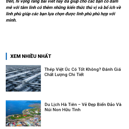
trên, hi vọng rằng bài viết này đã giúp cho các bạn có đam
mê với tâm linh có thêm những kiến thức thú vị và bổ ích về
linh phù giúp các bạn lựa chọn được linh phù phù hợp với
mình.
XEM NHIỀU NHẤT
Thép Việt Úc Có Tốt Không? Đánh Giá
Chất Lượng Chi Tiết
Du Lịch Hà Tiên – Vẻ Đẹp Biển Đảo Và
Núi Non Hữu Tình