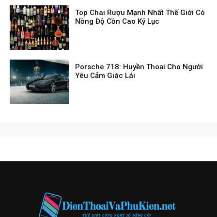
Top Chai Rượu Mạnh Nhất Thế Giới Có
Nồng Độ Cồn Cao Kỷ Lục
Porsche 718: Huyền Thoại Cho Người
Yêu Cảm Giác Lái