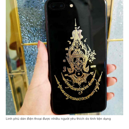
Linh phù dán điện thoại được nhiều người yêu thích do tính tiện dụng