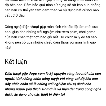
độ bền cao. Đảm bảo quá trình sử dụng sẽ rất khó bị hư hỏng
nên bạn có thể yên tâm đem theo và sử dụng bất cứ nơi nào
bất cứ ở đâu.
Công nghệ
điện thoại gập
màn hình với tốc độ làm mới cực
cao, giúp cho những trải nghiệm như xem phim, chơi game
của bạn chân thật hơn bao giờ hết. Đó chính là lý do tại sao
không nên bỏ qua những chiếc điện thoại với màn hình gập
này!
Kết luận
Điện thoại gập được xem là kỷ nguyên sáng tạo mới của con
người. Với những chức năng tuyệt vời cùng với độ bền cao
đây chắc chắn sẽ là những trải nghiệm thú vị dành cho
những người yêu thích sự mới lạ và hiện đại trong công nghệ
được áp dụng cho các thiết bị điện tử!