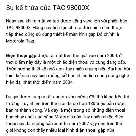
Sự kế thừa của TAC 98000X
Ngay sau khi ra mắt và tạo được tiếng vang lớn với phiên bản
TAC 98000X. Hãng này tiếp tục cho ra đời chiếc điện thoại
tiếp theo cũng sử dụng thiết kế màn hình gập Đó chính là
Motorola Razr.
Điện thoại gập
được ra mắt trên thế giới vào năm 2004, ở
thời điểm này đây là một chiếc điện thoại vô cùng đẳng cấp.
Thừa hưởng thiết kế nhỏ gọn, tuy nhiên chúng hiện đại hơn bởi
thiết kế sau này siêu mỏng, sở hữu nhiều tính năng công nghệ
hiện đại nhất thời điểm năm 2004.
Dù giá được tung ra rất cao so với những đối thủ khác trên thị
trường. Tuy nhiên trên thế giới đã có hơn 130 triệu bản được
bán ra thành công. Và đây là một trong số những điện thoại
bán chạy nhất của hãng Motorola này. Tuy nhiên chiếc điện
thoại này đã ngừng sản xuất từ năm 2007 vậy nên trên thế
giới không còn thấy nhiều loại hình
điện thoại gập
nữa.