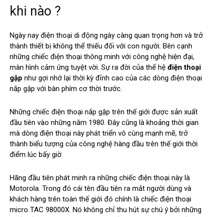
khi nào ?
Ngày nay điện thoại di động ngày càng quan trọng hơn và trở
thành thiết bị không thể thiếu đối với con người. Bên cạnh
những chiếc điện thoại thông minh với công nghệ hiện đại,
màn hình cảm ứng tuyệt vời. Sự ra đời của thế hệ
điện thoại
gập
như gợi nhớ lại thời kỳ đỉnh cao của các dòng điện thoại
nắp gập với bàn phím cơ thời trước.
Những chiếc điện thoại nắp gập trên thế giới được sản xuất
đầu tiên vào những năm 1980. Đây cũng là khoảng thời gian
mà dòng điện thoại này phát triển vô cùng mạnh mẽ, trở
thành biểu tượng của công nghệ hàng đầu trên thế giới thời
điểm lúc bấy giờ.
Hãng đầu tiên phát minh ra những chiếc điện thoại này là
Motorola. Trong đó cái tên đầu tiên ra mắt người dùng và
khách hàng trên toàn thế giới đó chính là chiếc điện thoại
micro TAC 98000X. Nó không chỉ thu hút sự chú ý bởi những