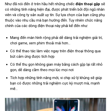
Như đã nói đến ở trên hầu hết những chiếc
điện thoại gập
sẽ
có những tính năng hiện đại, được phát triển bởi đội ngũ nhân
viên và công ty sản xuất uy tín. Sự lựa chọn của bạn cũng phụ
thuộc vào nhu cầu mà bạn hướng đến. Tuy nhiên chức năng
chính của các dòng điện thoại này phải kể đến như:
Mang đến màn hình rộng phải dễ dàng trải nghiệm giải trí,
chơi game, xem phim thoải mái hơn…
Có thể thao tác làm việc ngay trên điện thoại thông qua
bút cảm ứng được tích hợp
Có thể thu gọn không gian máy bằng cách gập lại rất nhỏ
gọn, dễ dàng cầm theo mọi lúc mọi nơi
Tích hợp những tính năng mới, vi chip xử lý khủng sẽ giúp
bạn có được những trải nghiệm cực kỳ mượt mà, mạnh
mẽ…