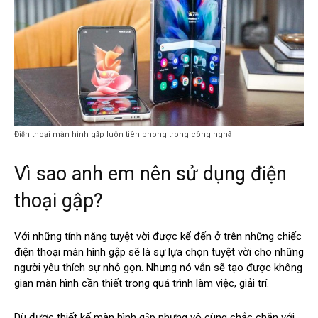
Điện thoại màn hình gập luôn tiên phong trong công nghệ
Vì sao anh em nên sử dụng điện
thoại gập?
Với những tính năng tuyệt vời được kể đến ở trên những chiếc
điện thoại màn hình gập sẽ là sự lựa chọn tuyệt vời cho những
người yêu thích sự nhỏ gọn. Nhưng nó vẫn sẽ tạo được không
gian màn hình cần thiết trong quá trình làm việc, giải trí.
Dù được thiết kế màn hình gập nhưng vô cùng chắc chắn với