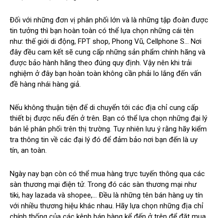
Đối với những đơn vị phân phối lớn và là những tập đoàn được
tin tưởng thì bạn hoàn toàn có thể lựa chọn những cái tên
như: thế giới di động, FPT shop, Phong Vũ, Cellphone S… Nơi
đây đều cam kết sẽ cung cấp những sản phẩm chính hãng và
được bảo hành hãng theo đúng quy định. Vậy nên khi trải
nghiệm ở đây bạn hoàn toàn không cần phải lo lắng đến vấn
đề hàng nhái hàng giả.
Nếu không thuận tiện để di chuyển tới các địa chỉ cung cấp
thiết bị được nếu đến ở trên. Bạn có thể lựa chọn những đại lý
bán lẻ phân phối trên thị trường. Tuy nhiên lưu ý rằng hãy kiểm
tra thông tin về các đại lý đó để đảm bảo nơi bạn đến là uy
tín, an toàn.
Ngày nay bạn còn có thể mua hàng trực tuyến thông qua các
sàn thương mại điện tử. Trong đó các sàn thương mại như
tiki, hay lazada và shopee,… Đều là những tên bán hàng uy tín
với nhiều thương hiệu khác nhau. Hãy lựa chọn những địa chỉ
chính thống của các kênh bán hàng kể đến ở trên để đặt mua