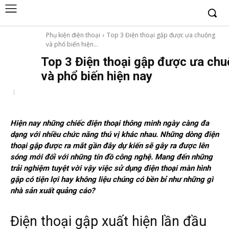
Phụ kiện điện thoại
Top 3 Điện thoại gập được ưa chuộng
và phổ biến hiện...
Top 3 Điện thoại gập được ưa ch
và phổ biến hiện nay
Hiện nay những chiếc điện thoại thông minh ngày càng đa
dạng với nhiều chức năng thú vị khác nhau. Những dòng điện
thoại gập được ra mắt gần đây dự kiến sẽ gây ra được lên
sóng mới đối với những tín đồ công nghệ. Mang đến những
trải nghiệm tuyệt vời vậy việc sử dụng điện thoại màn hình
gập có tiện lợi hay không liệu chúng có bền bỉ như những gì
nhà sản xuất quảng cáo?
Điện thoại gập xuất hiện lần đầu