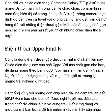
Còn đối với chiếc điện thoại Samsung Galaxy Z Flip 3 sử dụng
mạng 5G, tối màn hình rộng, bản lề chắc chắn, có màn hình
cảm ứng hiển thị cả trong lẫn ngoài. Với hệ thống camera cực
đỉnh độ bền trên cả tuyệt vời không cần lo lắng đến vấn đề hư
hỏng đối với những
điện thoại gập
. Màu sắc đa dạng nhỏ gọn
nên các chị em phụ nữ rất yêu thích những chiếc điện thoại
này!
Điện thoại Oppo Find N
Cũng là dòng
điện thoại gập
được ra mắt mới nhất hiện nay.
Chiếc điện thoại này của nhà Oppo Với tính chất gọn nhẹ hơn,
dễ dàng mang theo bên người. Với màn hình lên đến 7.1 inch
Người dùng sử dụng chúng với mục đích giải trí, mang lại
những trải nghiệm đỉnh cao.
Hệ thống xử lý với những con chíp hiện đại, ba camera lên đến
50MP. Đảm bảo cho bạn có được nghỉ tuyệt vời, điều quan
trọng nhất đó chính là bin vô cùng trâu. Rất xứng đáng với
mức giá mà bạn bỏ ra để trải nghiệm vậy nên hãy cân nhắc