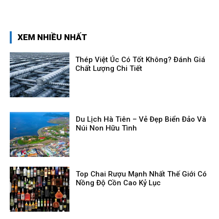
XEM NHIỀU NHẤT
Thép Việt Úc Có Tốt Không? Đánh Giá
Chất Lượng Chi Tiết
Du Lịch Hà Tiên – Vẻ Đẹp Biển Đảo Và
Núi Non Hữu Tình
Top Chai Rượu Mạnh Nhất Thế Giới Có
Nồng Độ Cồn Cao Kỷ Lục