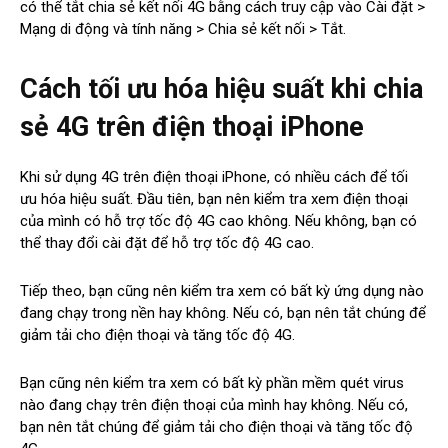
có thể tắt chia sẻ kết nối 4G bằng cách truy cập vào Cài đặt >
Mạng di động và tính năng > Chia sẻ kết nối > Tắt.
Cách tối ưu hóa hiệu suất khi chia
sẻ 4G trên điện thoại iPhone
Khi sử dụng 4G trên điện thoại iPhone, có nhiều cách để tối
ưu hóa hiệu suất. Đầu tiên, bạn nên kiểm tra xem điện thoại
của mình có hỗ trợ tốc độ 4G cao không. Nếu không, bạn có
thể thay đổi cài đặt để hỗ trợ tốc độ 4G cao.
Tiếp theo, bạn cũng nên kiểm tra xem có bất kỳ ứng dụng nào
đang chạy trong nền hay không. Nếu có, bạn nên tắt chúng để
giảm tải cho điện thoại và tăng tốc độ 4G.
Bạn cũng nên kiểm tra xem có bất kỳ phần mềm quét virus
nào đang chạy trên điện thoại của mình hay không. Nếu có,
bạn nên tắt chúng để giảm tải cho điện thoại và tăng tốc độ