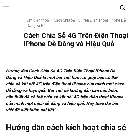
Sim điện thoại
Cách Chia Sẻ 4G Trên Điện Thoại iPhone Dễ
Dàng và Hiệu...
Cách Chia Sẻ 4G Trên Điện Thoại
iPhone Dễ Dàng và Hiệu Quả
Hướng dẫn Cách Chia Sẻ 4G Trên Điện Thoại iPhone Dễ
Dàng và Hiệu Quả là một bài viết hữu ích giúp bạn có thể
chia sẻ kết nối 4G trên điện thoại iPhone của mình một cách
dễ dàng và hiệu quả. Bài viết sẽ hướng dẫn bạn các bước
cần thiết để có thể chia sẻ kết nối 4G trên điện thoại iPhone
của mình một cách dễ dàng và hiệu quả. Hãy theo dõi bài
viết để biết thêm chi tiết!
Hướng dẫn cách kích hoạt chia sẻ