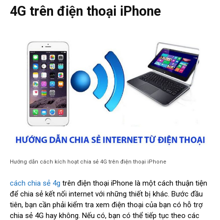
4G trên điện thoại iPhone
Hướng dẫn cách kích hoạt chia sẻ 4G trên điện thoại iPhone
cách chia sẻ 4g
trên điện thoại iPhone là một cách thuận tiện
để chia sẻ kết nối internet với những thiết bị khác. Bước đầu
tiên, bạn cần phải kiểm tra xem điện thoại của bạn có hỗ trợ
chia sẻ 4G hay không. Nếu có, bạn có thể tiếp tục theo các