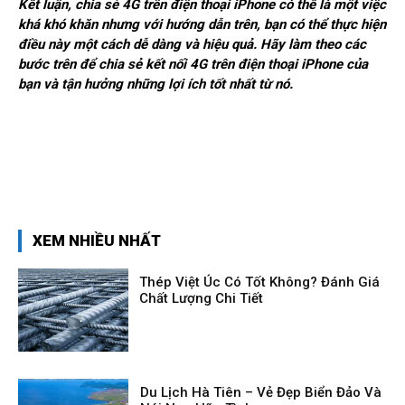
Kết luận, chia sẻ 4G trên điện thoại iPhone có thể là một việc
khá khó khăn nhưng với hướng dẫn trên, bạn có thể thực hiện
điều này một cách dễ dàng và hiệu quả. Hãy làm theo các
bước trên để chia sẻ kết nối 4G trên điện thoại iPhone của
bạn và tận hưởng những lợi ích tốt nhất từ nó.
XEM NHIỀU NHẤT
Thép Việt Úc Có Tốt Không? Đánh Giá
Chất Lượng Chi Tiết
Du Lịch Hà Tiên – Vẻ Đẹp Biển Đảo Và