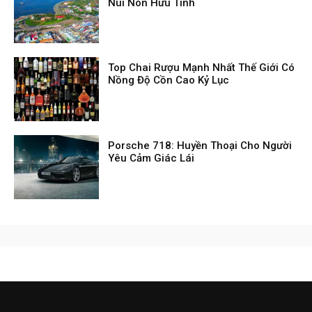
Núi Non Hữu Tình
Top Chai Rượu Mạnh Nhất Thế Giới Có
Nồng Độ Cồn Cao Kỷ Lục
Porsche 718: Huyền Thoại Cho Người
Yêu Cảm Giác Lái