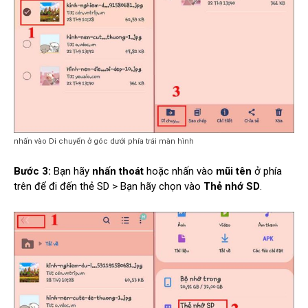
nhấn vào Di chuyển ở góc dưới phía trái màn hình
Bước 3:
Bạn hãy
nhấn thoát
hoặc nhấn vào
mũi tên
ở phía
trên để đi đến thẻ SD > Bạn hãy chọn vào
Thẻ nhớ SD
.