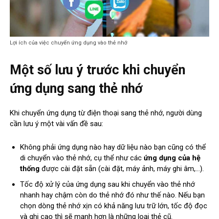
Lợi ích của việc chuyển ứng dụng vào thẻ nhớ
Một số lưu ý trước khi chuyển
ứng dụng sang thẻ nhớ
Khi chuyển ứng dụng từ điện thoại sang thẻ nhớ, người dùng
cần lưu ý một vài vấn đề sau:
Không phải ứng dụng nào hay dữ liệu nào bạn cũng có thể
di chuyển vào thẻ nhớ, cụ thể như các
ứng dụng của hệ
thống
được cài đặt sẵn (cài đặt, máy ảnh, máy ghi âm,…).
Tốc độ xử lý của ứng dụng sau khi chuyển vào thẻ nhớ
nhanh hay chậm còn do thẻ nhớ đó như thế nào. Nếu bạn
chọn dòng thẻ nhớ xịn có khả năng lưu trữ lớn, tốc độ đọc
và ghi cao thì sẽ mạnh hơn là những loại thẻ cũ.