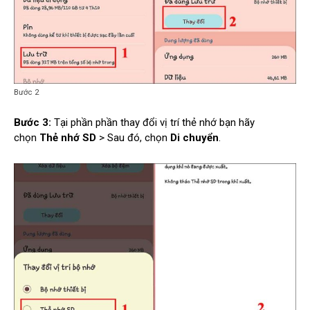
Bước 2
Bước 3:
Tại phần phần thay đổi vị trí thẻ nhớ bạn hãy
chọn
Thẻ nhớ SD
> Sau đó, chọn
Di chuyển
.