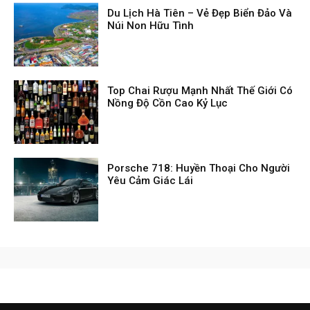
Du Lịch Hà Tiên – Vẻ Đẹp Biển Đảo Và
Núi Non Hữu Tình
Top Chai Rượu Mạnh Nhất Thế Giới Có
Nồng Độ Cồn Cao Kỷ Lục
Porsche 718: Huyền Thoại Cho Người
Yêu Cảm Giác Lái