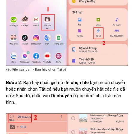
vào File của bạn > Bạn hãy chọn Tải về
Bước 2:
Bạn hãy nhấn giữ nó để
chọn file
bạn muốn chuyển
hoặc nhấn chọn Tất cả nếu bạn muốn chuyển hết các file đã
có > Sau đó, nhấn vào
Di chuyển
ở góc dưới phía trái màn
hình.