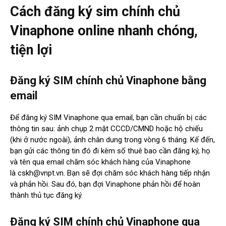
Cách đăng ký sim chính chủ
Vinaphone online nhanh chóng,
tiện lợi
Đăng ký SIM chính chủ Vinaphone bằng
email
Để đăng ký SIM Vinaphone qua email, bạn cần chuẩn bị các
thông tin sau: ảnh chụp 2 mặt CCCD/CMND hoặc hộ chiếu
(khi ở nước ngoài), ảnh chân dung trong vòng 6 tháng. Kế đến,
bạn gửi các thông tin đó đi kèm số thuê bao cần đăng ký, họ
và tên qua email chăm sóc khách hàng của Vinaphone
là
cskh@vnpt.vn
. Bạn sẽ đợi chăm sóc khách hàng tiếp nhận
và phản hồi. Sau đó, bạn đợi Vinaphone phản hồi để hoàn
thành thủ tục đăng ký.
Đăng ký SIM chính chủ Vinaphone qua