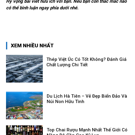
Hy vọng bài viết hữu ích với bạn. Nếu bạn còn thắc mắc nào
có thể bình luận ngay phía dưới nhé.
XEM NHIỀU NHẤT
Thép Việt Úc Có Tốt Không? Đánh Giá
Chất Lượng Chi Tiết
Du Lịch Hà Tiên – Vẻ Đẹp Biển Đảo Và
Núi Non Hữu Tình
Top Chai Rượu Mạnh Nhất Thế Giới Có