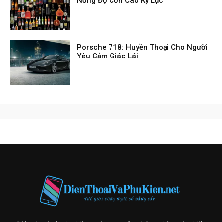
Nồng Độ Cồn Cao Kỷ Lục
Porsche 718: Huyền Thoại Cho Người
Yêu Cảm Giác Lái