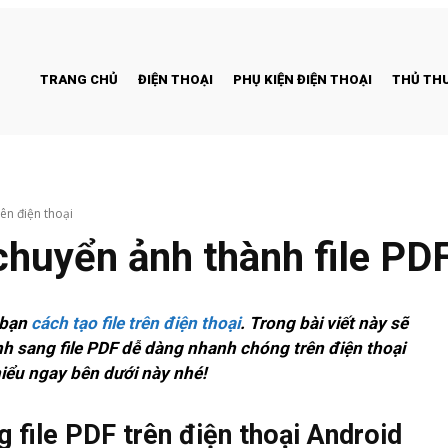
TRANG CHỦ
ĐIỆN THOẠI
PHỤ KIỆN ĐIỆN THOẠI
THỦ THU
ên điện thoại
huyển ảnh thành file PDF 
 bạn
cách tạo file trên điện thoại
.
Trong bài viết này sẽ
 sang file PDF dễ dàng nhanh chóng trên điện thoại
iểu ngay bên dưới này nhé!
 file PDF trên điện thoại Android