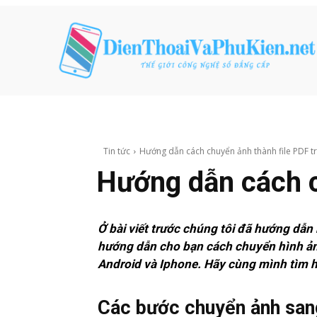
Tin tức
Hướng dẫn cách chuyển ảnh thành file PDF tr
Hướng dẫn cách c
Ở bài viết trước chúng tôi đã hướng dẫn
hướng dẫn cho bạn cách chuyển hình ảnh
Android và Iphone. Hãy cùng mình tìm h
Các bước chuyển ảnh sang