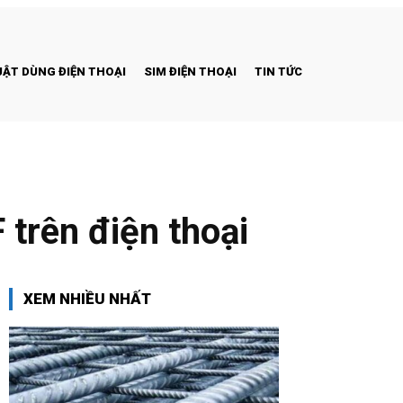
ẬT DÙNG ĐIỆN THOẠI
SIM ĐIỆN THOẠI
TIN TỨC
trên điện thoại
XEM NHIỀU NHẤT