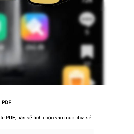
g
PDF
.
ile
PDF
, bạn sẽ tích chọn vào mục chia sẻ.