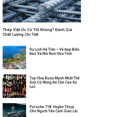
Thép Việt Úc Có Tốt Không? Đánh Giá
Chất Lượng Chi Tiết
Du Lịch Hà Tiên – Vẻ Đẹp Biển
Đảo Và Núi Non Hữu Tình
Top Chai Rượu Mạnh Nhất Thế
Giới Có Nồng Độ Cồn Cao Kỷ
Lục
Porsche 718: Huyền Thoại
Cho Người Yêu Cảm Giác Lái