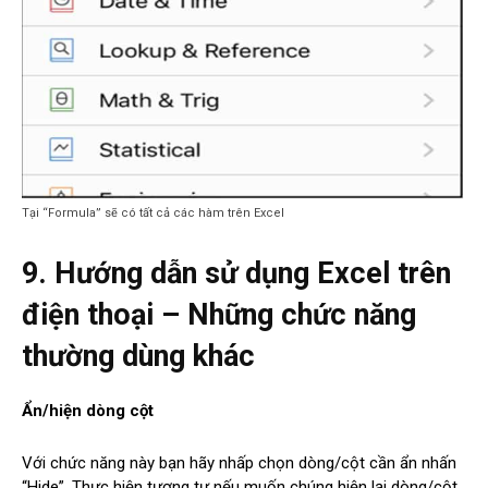
Tại “Formula” sẽ có tất cả các hàm trên Excel
9. Hướng dẫn sử dụng Excel trên
điện thoại – Những chức năng
thường dùng khác
Ẩn/hiện dòng cột
Với chức năng này bạn hãy nhấp chọn dòng/cột cần ẩn nhấn
“Hide”. Thực hiện tương tự nếu muốn chúng hiện lại dòng/cột.