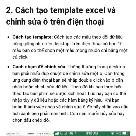
2. Cách tạo template excel và
chỉnh sửa ô trên điện thoại
Cách tạo template:
Cách tạo các mẫu theo dõi dữ liệu
cũng giống như trên desktop. Trên điện thoại có hơn 10
mẫu bạn có thể chọn một mẫu mong muốn chỉ bằng một
cú click.
Cách chạm để chỉnh sửa:
Thông thường trong desktop
bạn phải nhấp đúp chuột để chỉnh sửa một ô. Còn trong
ứng dụng điện thoại bạn sẽ nhấp double click vào ô cần
nhập hoặc chỉnh sửa dữ liệu. Theo đó khi bạn thực hiện
thao tác bàn phím sẽ được kích hoạt. Lúc này bạn có thể
nhập tùy ý dữ liệu hoặc các hàm bằng ký hiệu. Khi bạn
hoàn thành việc nhập và chỉnh sửa ô đó hãy nhấn vào dấu
tích xanh bên phải màn hình. Còn nếu muốn hủy sửa hãy
chọn dấu chéo đỏ.