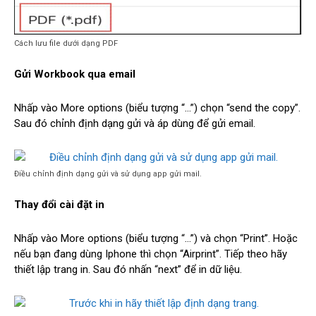
Cách lưu file dưới dạng PDF
Gửi Workbook qua email
Nhấp vào More options (biểu tượng “…”) chọn “send the copy”.
Sau đó chỉnh định dạng gửi và áp dùng để gửi email.
Điều chỉnh định dạng gửi và sử dụng app gửi mail.
Thay đổi cài đặt in
Nhấp vào More options (biểu tượng “…”) và chọn “Print”. Hoặc
nếu bạn đang dùng Iphone thì chọn “Airprint”. Tiếp theo hãy
thiết lập trang in. Sau đó nhấn “next” để in dữ liệu.