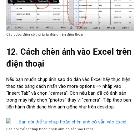
Các bước điền số thứ tự tự động trên điện thoại
12. Cách chèn ảnh vào Excel trên
điện thoại
Nếu bạn muốn chụp ảnh sao đó dán vào Excel hãy thực hiện
thao tác bằng cách nhấn vào more options => nhấp vào
“Insert Tab” và chọn “camera”. Còn nếu bạn đã có ảnh sẵn
trong máy hãy chọn “photos” thay vì “camera”. Tiếp theo bạn
tiến hành định dạng hình ảnh giống như trên desktop.
Bạn cói thể tự chụp hoặc chèn ảnh có sẵn vào Excel