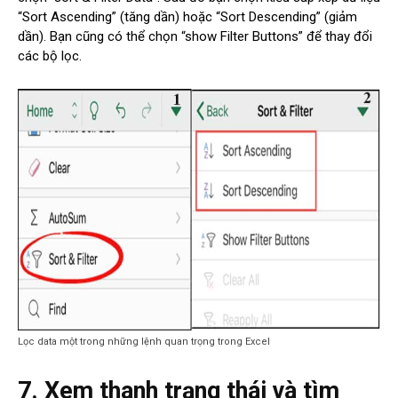
“Sort Ascending” (tăng dần) hoặc “Sort Descending” (giảm
dần). Bạn cũng có thể chọn “show Filter Buttons” để thay đổi
các bộ lọc.
Lọc data một trong những lệnh quan trọng trong Excel
7. Xem thanh trạng thái và tìm