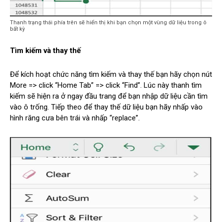
Thanh trạng thái phía trên sẽ hiển thị khi bạn chọn một vùng dữ liệu trong ô
bất kỳ
Tìm kiếm và thay thế
Để kích hoạt chức năng tìm kiếm và thay thế bạn hãy chọn nút
More => click “Home Tab” => click “Find”. Lúc này thanh tìm
kiếm sẽ hiện ra ở ngay đầu trang để bạn nhập dữ liệu cần tìm
vào ô trống. Tiếp theo để thay thế dữ liệu bạn hãy nhấp vào
hình răng cưa bên trái và nhấp “replace”.