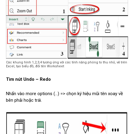
Các khung hình 1,2,3,4 tương ứng với các tính năng phóng to thu nhỏ, vẽ trên
Excel, tạo biểu đồ, đổi tên Worksheet
Tìm nút Undo – Redo
Nhấn vào more options (…) => chọn ký hiệu mũi tên xoay về
bên phải hoặc trái.