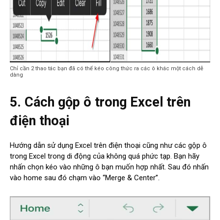
Chỉ cần 2 thao tác bạn đã có thể kéo công thức ra các ô khác một cách dễ
dàng
5. Cách gộp ô trong Excel trên
điện thoại
Hướng dẫn sử dụng Excel trên điện thoại cũng như các gộp ô
trong Excel trong di động của không quá phức tạp. Bạn hãy
nhấn chọn kéo vào những ô bạn muốn hợp nhất. Sau đó nhấn
vào home sau đó chạm vào “Merge & Center”.