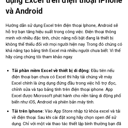
dụng Excel trên điện thoại iPhone
và Android
Hướng dẫn sử dụng Excel trên điện thoại Iphone, Android sẽ
hỗ trợ bạn tăng hiệu suất trong công việc. Điện thoại thông
minh với nhiều đặc tính, chức năng nổi bật đang là thiết bị
không thể thiếu đối với mọi người hiện nay. Trong đó chúng có
khả năng tạo bảng tính Excel mà nhiều người chưa biết. Vì thế
hãy cùng chúng tôi tham khảo ngay.
Tải phần mềm Excel về thiết bị di động:
Đầu tiên nếu
điện thoại bạn chưa có Excel thì hãy tải chúng về máy.
Excel chính là ứng dụng đứng đầu trong việc hỗ trợ đọc,
chỉnh sửa và tạo bảng tính trên điện thoại iphone. App
Excel được Microsoft phát hành cho nền tảng di động phổ
biến như iOS, Android và phiên bản máy tính.
Tải trên Iphone:
Vào App Store nhập từ khóa excel và tải
về điện thoại. Sau khi cài đặt xong hãy chọn open để sử
dụng. Chỉ với một vài thao tác thiết lập bình thường bạn đã