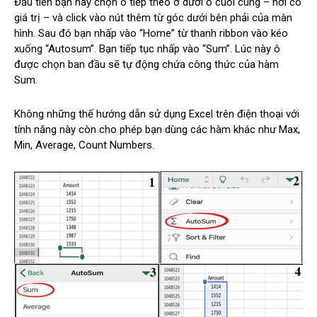
Đầu tiên bạn hãy chọn ô tiếp theo ở dưới ô cuối cùng – nơi có
giá trị – và click vào nút thêm từ góc dưới bên phải của màn
hình. Sau đó bạn nhấp vào “Home” từ thanh ribbon vào kéo
xuống “Autosum”. Bạn tiếp tục nhấp vào “Sum”. Lúc này ô
được chọn ban đầu sẽ tự động chứa công thức của hàm
Sum.
Không những thế hướng dẫn sử dụng Excel trên điện thoại với
tính năng này còn cho phép bạn dùng các hàm khác như Max,
Min, Average, Count Numbers.