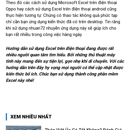
Theo đó các cách sử dụng Microsoft Excel trên điện thoại
Oppo hay cách sử dụng Excel trên điện thoại android cũng
thực hiện tương tự. Chúng có thao tác không quá phức tạp
chỉ cần bạn ứng dụng kiến thức đã có trên desktop. Tin rằng
khi sử dụng nhuan72 nhuyễn ứng dụng này sẽ giúp ích cho
bạn rất nhiều trong công việc hàng ngày.
Hướng dẫn sử dụng Excel trên điện thoại đang được rất
nhiều người quan tâm tìm hiểu. Bởi những thủ thuật máy
tính này mang đến sự tiện lợi, gọn nhẹ khi di chuyển. Với các
hướng dẫn trên đây hy vọng mọi người có thể cập nhật được
kiến thức bổ ích. Chúc bạn sử dụng thành công phần mềm
Excel này nhé!
XEM NHIỀU NHẤT
Thép Việt Úc Có Tốt Không? Đánh Giá