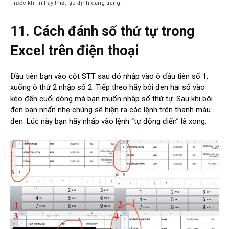
Trước khi in hãy thiết lập định dạng trang.
11. Cách đánh số thứ tự trong
Excel trên điện thoại
Đầu tiên bạn vào cột STT sau đó nhập vào ô đầu tiên số 1,
xuống ô thứ 2 nhập số 2. Tiếp theo hãy bôi đen hai số vào
kéo đến cuối dòng mà bạn muốn nhập số thứ tự. Sau khi bôi
đen bạn nhấn nhẹ chúng sẽ hiện ra các lệnh trên thanh màu
đen. Lúc này bạn hãy nhấp vào lệnh “tự động điển” là xong.