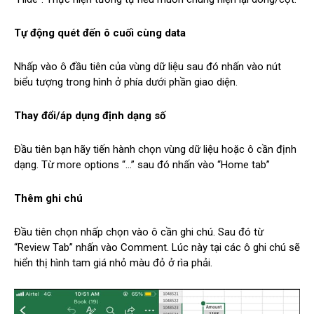
Tự động quét đến ô cuối cùng data
Nhấp vào ô đầu tiên của vùng dữ liệu sau đó nhấn vào nút
biểu tượng trong hình ở phía dưới phần giao diện.
Thay đổi/áp dụng định dạng số
Đầu tiên bạn hãy tiến hành chọn vùng dữ liệu hoặc ô cần định
dạng. Từ more options “…” sau đó nhấn vào “Home tab”
Thêm ghi chú
Đầu tiên chọn nhấp chọn vào ô cần ghi chú. Sau đó từ
“Review Tab” nhấn vào Comment. Lúc này tại các ô ghi chú sẽ
hiển thị hình tam giá nhỏ màu đỏ ở rìa phải.