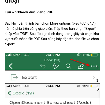
thoại
Lưu workbook dưới dạng PDF
Sau khi hoàn thành bạn chọn More options (biểu tượng “…”)
nằm ở phía trên cùng giao diện. Tiếp theo bạn chọn “Export”
nhấp vào “PDF”. Sau đó bạn định dạng trang giấy và chọn khu
vực xuất thành file PDF. Sau cùng hãy đặt tên cho file và chọn
export.