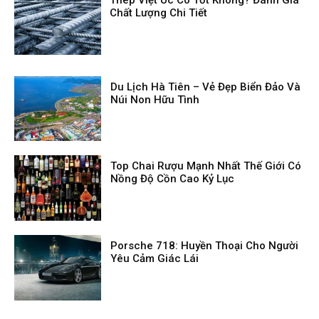
Chất Lượng Chi Tiết
Du Lịch Hà Tiên – Vẻ Đẹp Biển Đảo Và
Núi Non Hữu Tình
Top Chai Rượu Mạnh Nhất Thế Giới Có
Nồng Độ Cồn Cao Kỷ Lục
Porsche 718: Huyền Thoại Cho Người
Yêu Cảm Giác Lái