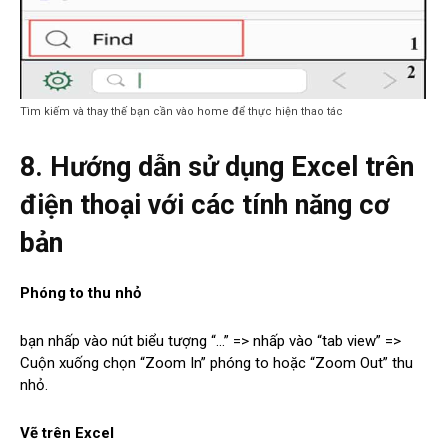
Tìm kiếm và thay thế bạn cần vào home để thực hiện thao tác
8. Hướng dẫn sử dụng Excel trên
điện thoại với các tính năng cơ
bản
Phóng to thu nhỏ
bạn nhấp vào nút biểu tượng “…” => nhấp vào “tab view” =>
Cuộn xuống chọn “Zoom In” phóng to hoặc “Zoom Out” thu
nhỏ.
Vẽ trên Excel