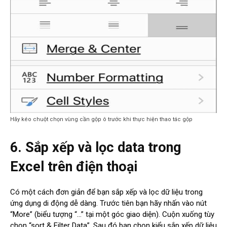
Hãy kéo chuột chọn vùng cần gộp ô trước khi thực hiện thao tác gộp
6. Sắp xếp và lọc data trong
Excel trên điện thoại
Có một cách đơn giản để bạn sắp xếp và lọc dữ liệu trong
ứng dụng di động dễ dàng. Trước tiên bạn hãy nhấn vào nút
“More” (biểu tượng “…” tại một góc giao diện). Cuộn xuống tùy
chọn “sort & Filter Data”. Sau đó bạn chọn kiểu sắp xếp dữ liệu