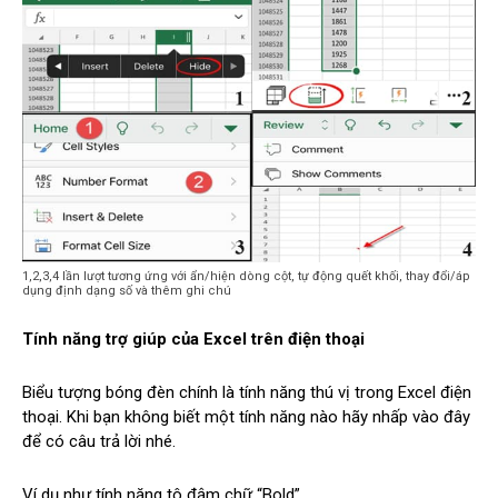
1,2,3,4 lần lượt tương ứng với ẩn/hiện dòng cột, tự động quết khối, thay đổi/áp
dụng định dạng số và thêm ghi chú
Tính năng trợ giúp của Excel trên điện thoại
Biểu tượng bóng đèn chính là tính năng thú vị trong Excel điện
thoại. Khi bạn không biết một tính năng nào hãy nhấp vào đây
để có câu trả lời nhé.
Ví dụ như tính năng tô đậm chữ “Bold”