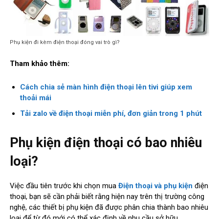
Phụ kiện đi kèm điện thoại đóng vai trò gì?
Tham khảo thêm:
Cách chia sẻ màn hình điện thoại lên tivi giúp xem
thoải mái
Tải zalo về điện thoại miễn phí, đơn giản trong 1 phút
Phụ kiện điện thoại có bao nhiêu
loại?
Việc đầu tiên trước khi chọn mua
Điện thoại và phụ kiện
điện
thoại, bạn sẽ cần phải biết rằng hiện nay trên thị trường công
nghệ, các thiết bị phụ kiện đã được phân chia thành bao nhiêu
loại để từ đó mới có thể xác định về nhu cầu sở hữu.