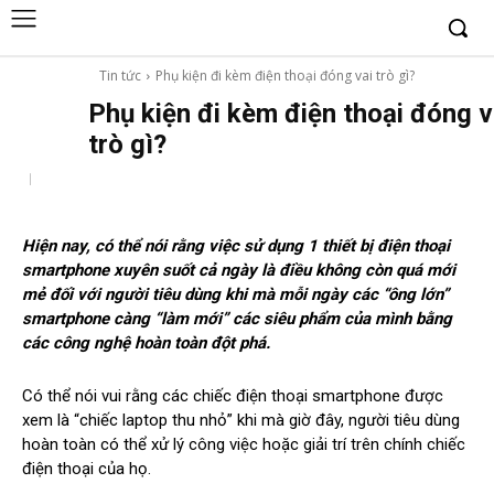
Tin tức
Phụ kiện đi kèm điện thoại đóng vai trò gì?
Phụ kiện đi kèm điện thoại đóng v
trò gì?
Hiện nay, có thể nói rằng việc sử dụng 1 thiết bị điện thoại
smartphone xuyên suốt cả ngày là điều không còn quá mới
mẻ đối với người tiêu dùng khi mà mỗi ngày các “ông lớn”
smartphone càng “làm mới” các siêu phẩm của mình bằng
các công nghệ hoàn toàn đột phá.
Có thể nói vui rằng các chiếc điện thoại smartphone được
xem là “chiếc laptop thu nhỏ” khi mà giờ đây, người tiêu dùng
hoàn toàn có thể xử lý công việc hoặc giải trí trên chính chiếc
điện thoại của họ.