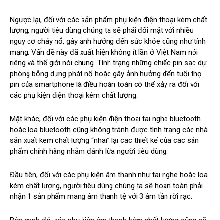
Ngược lại, đối với các sản phẩm phụ kiện điện thoại kém chất
lượng, người tiêu dùng chúng ta sẽ phải đối mặt với nhiều
nguy cơ cháy nổ, gây ảnh hưởng đến sức khỏe cũng như tính
mạng. Vấn đề này đã xuất hiện không ít lần ở Việt Nam nói
riêng và thế giới nói chung. Tình trạng những chiếc pin sạc dự
phòng bỗng dưng phát nổ hoặc gây ảnh hưởng đến tuổi thọ
pin của smartphone là điều hoàn toàn có thể xảy ra đối với
các phụ kiện điện thoại kém chất lượng.
Mặt khác, đối với các phụ kiện điện thoại tai nghe bluetooth
hoặc loa bluetooth cũng không tránh được tình trạng các nhà
sản xuất kém chất lượng “nhái” lại các thiết kế của các sản
phẩm chính hãng nhằm đánh lừa người tiêu dùng.
Đầu tiên, đối với các phụ kiện âm thanh như tai nghe hoặc loa
kém chất lượng, người tiêu dùng chúng ta sẽ hoàn toàn phải
nhận 1 sản phẩm mang âm thanh tệ với 3 âm tần rời rạc.
Bên cạnh đó, các phụ kiện âm thanh kém chất lượng cũng sẽ