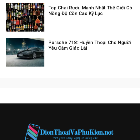
Top Chai Rượu Mạnh Nhất Thế Giới Có
Nồng Độ Cồn Cao Kỷ Lục
Porsche 718: Huyền Thoại Cho Người
Yêu Cảm Giác Lái