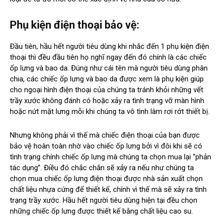
Phụ kiện điện thoại bảo vệ:
Đầu tiên, hầu hết người tiêu dùng khi nhắc đến 1 phụ kiện điện
thoại thì đều đầu tiên họ nghĩ ngay đến đó chính là các chiếc
ốp lưng và bao da. Đúng như cái tên mà người tiêu dùng phân
chia, các chiếc ốp lưng và bao da được xem là phụ kiện giúp
cho ngoại hình điện thoại của chúng ta tránh khỏi những vết
trầy xước không đánh có hoặc xảy ra tình trạng vỡ màn hình
hoặc nứt mặt lưng mỗi khi chúng ta vô tình làm rơi rớt thiết bị.
Nhưng không phải vì thế mà chiếc điện thoại của bạn được
bảo vệ hoàn toàn nhờ vào chiếc ốp lưng bởi vì đôi khi sẽ có
tình trạng chính chiếc ốp lưng mà chúng ta chọn mua lại “phản
tác dụng”. Điều đó chắc chắn sẽ xảy ra nếu như chúng ta
chọn mua chiếc ốp lưng điện thoại được nhà sản xuất chọn
chất liệu nhựa cứng để thiết kế, chính vì thế mà sẽ xảy ra tình
trạng trầy xước. Hầu hết người tiêu dùng hiện tại đều chọn
những chiếc ốp lưng được thiết kế bằng chất liệu cao su.