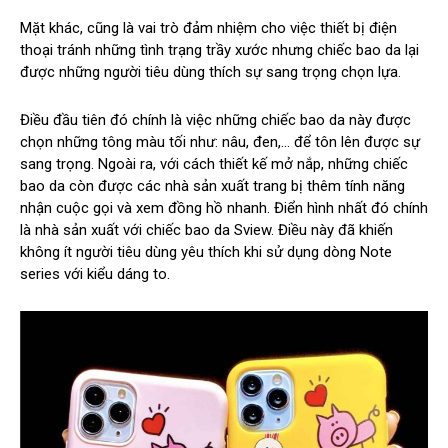
Mặt khác, cũng là vai trò đảm nhiệm cho việc thiết bị điện
thoại tránh những tình trạng trầy xước nhưng chiếc bao da lại
được những người tiêu dùng thích sự sang trọng chọn lựa.
Điều đầu tiên đó chính là việc những chiếc bao da này được
chọn những tông màu tối như: nâu, đen,… để tôn lên được sự
sang trọng. Ngoài ra, với cách thiết kế mở nắp, những chiếc
bao da còn được các nhà sản xuất trang bị thêm tính năng
nhận cuộc gọi và xem đồng hồ nhanh. Điển hình nhất đó chính
là nhà sản xuất với chiếc bao da Sview. Điều này đã khiến
không ít người tiêu dùng yêu thích khi sử dụng dòng Note
series với kiểu dáng to.