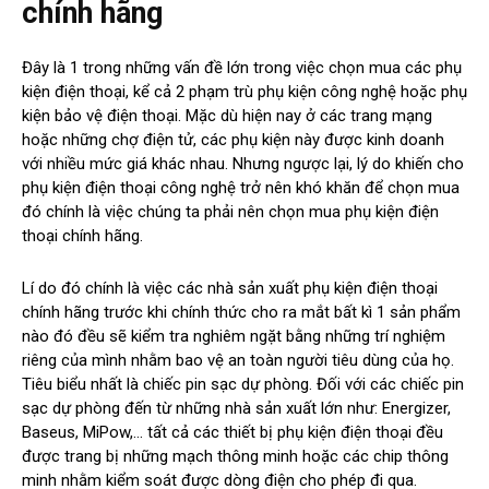
chính hãng
Đây là 1 trong những vấn đề lớn trong việc chọn mua các phụ
kiện điện thoại, kể cả 2 phạm trù phụ kiện công nghệ hoặc phụ
kiện bảo vệ điện thoại. Mặc dù hiện nay ở các trang mạng
hoặc những chợ điện tử, các phụ kiện này được kinh doanh
với nhiều mức giá khác nhau. Nhưng ngược lại, lý do khiến cho
phụ kiện điện thoại công nghệ trở nên khó khăn để chọn mua
đó chính là việc chúng ta phải nên chọn mua phụ kiện điện
thoại chính hãng.
Lí do đó chính là việc các nhà sản xuất phụ kiện điện thoại
chính hãng trước khi chính thức cho ra mắt bất kì 1 sản phẩm
nào đó đều sẽ kiểm tra nghiêm ngặt bằng những trí nghiệm
riêng của mình nhằm bao vệ an toàn người tiêu dùng của họ.
Tiêu biểu nhất là chiếc pin sạc dự phòng. Đối với các chiếc pin
sạc dự phòng đến từ những nhà sản xuất lớn như: Energizer,
Baseus, MiPow,… tất cả các thiết bị phụ kiện điện thoại đều
được trang bị những mạch thông minh hoặc các chip thông
minh nhằm kiểm soát được dòng điện cho phép đi qua.