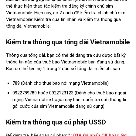
thể thực hiện thao tác kiểm tra đăng ký chính chủ sim
Vietnamobile. Hiện nay, có 2 cách để kiểm tra chính chủ sim
Vietnamobile: Kiểm tra qua tin nhắn và kiểm tra thông qua
tổng đài Vietnamobile.
Kiểm tra thông qua tổng đài Vietnamobile
Thông qua tổng đài, bạn có thể dễ dàng tra cứu được bất kỳ
thông tin nào của thuê bao Vietnamobile bạn đang sử dụng.
Bạn có thể liên hệ 1 trong 2 đầu số tổng đài miễn phí sau:
789 (Dành cho thuê bao nội mạng Vietnamobile)
0922789789 hoặc 0922123123 (Dành cho thuê bao ngoại
mạng Vietnamobile hoặc máy bàn muốn tra cứu thông tin
gói cước của sim Vietnamobile đang sử dụng).
Kiểm tra thông qua cú pháp USSD
Để kiểm tra, hãy soạn cú pháp:
*101# rồi nhấn OK hoặc Gọi