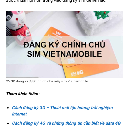
được thuận lợi hơn trong việc đăng ký sim để liên lạc.
CMND đăng ký được chính chủ mấy sim Vietnamobile
Tham khảo thêm:
Cách đăng ký 3G – Thoải mái tận hưởng trải nghiệm
internet
Cách đăng ký 4G và những thông tin cần biết về data 4G