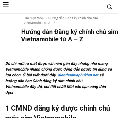
Sim điện thoại
Hướng dẫn Đăng ký chính chủ sim
Vietnamobile từ A – Z
Hướng dẫn Đăng ký chính chủ sim
Vietnamobile từ A – Z
Dù chỉ mới ra mắt được vài năm gần đây nhưng nhà mạng
Vietnamobile nhanh chóng được đông đảo người tin dùng và
lựa chọn. Ở bài viết dưới đây,
dienthoaivaphukien.net
sẽ
hướng dẫn bạn
Cách đăng ký sim chính chủ
Vietnamobile
đầy đủ, chi tiết nhất! Mời các bạn cùng đón
đọc!
1 CMND đăng ký được chính chủ