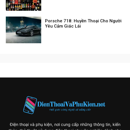
Porsche 718: Huyền Thoại Cho Người
Yêu Cảm Giác Lái
Điện thoại và phụ kiện, nơi cung cấp những thông tin, kiến