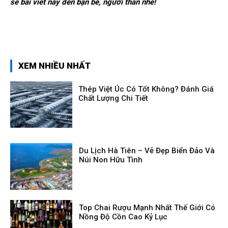
sẻ bài viết này đến bạn bè, người thân nhé!
XEM NHIỀU NHẤT
Thép Việt Úc Có Tốt Không? Đánh Giá
Chất Lượng Chi Tiết
Du Lịch Hà Tiên – Vẻ Đẹp Biển Đảo Và
Núi Non Hữu Tình
Top Chai Rượu Mạnh Nhất Thế Giới Có
Nồng Độ Cồn Cao Kỷ Lục